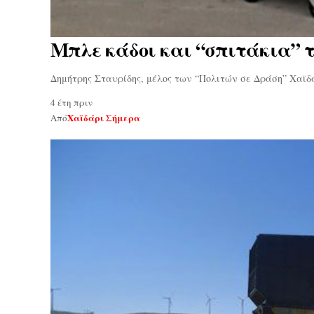
Μπλε κάδοι και “σπιτάκια” τ
Δημήτρης Σταυρίδης, μέλος των “Πολιτών σε Δράση” Χαϊ
4 έτη πριν
Χαϊδάρι Σήμερα
Από