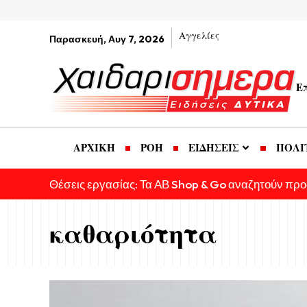
Αγγελίες
Παρασκευή, Αυγ 7, 2026
Ε
ΑΡΧΙΚΗ
ΡΟΗ
ΕΙΔΗΣΕΙΣ
ΠΟΛΙ
Θέσεις εργασίας: Τα ΑΒ Shop & Go αναζητούν πρ
καθαριότητα