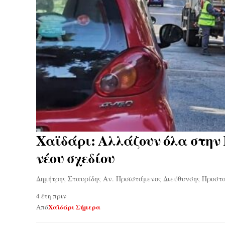
Χαϊδάρι: Αλλάζουν όλα στην 
νέου σχεδίου
Δημήτρης Σταυρίδης Αν. Προϊστάμενος Διεύθυνσης Προστ
4 έτη πριν
Χαϊδάρι Σήμερα
Από