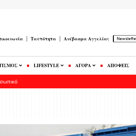
πικοινωνία
Ταυτότητα
Ανέβασμα Αγγελίας
Newslette
ΤΙΣΜΟΣ
LIFESTYLE
ΑΓΟΡΑ
ΑΠΟΨΕΙΣ
οσωπικό