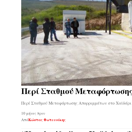
Περί Σταθμού Μεταφόρτωσης
Περί Σταθμού Μεταφόρτωσης Απορριμμάτων στο Χαϊδάρι
10 μήνες πριν
Κώστας Φωτεινάκης
Από