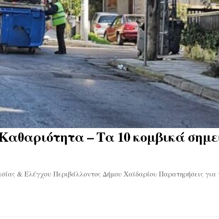
Καθαριότητα – Τα 10 κομβικά σημε
ασίας & Ελέγχου Περιβάλλοντος Δήμου Χαϊδαρίου Παρατηρήσεις για