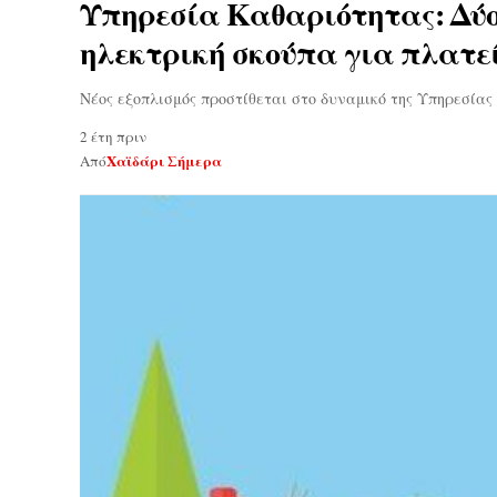
Υπηρεσία Καθαριότητας: Δύ
ηλεκτρική σκούπα για πλατε
Νέος εξοπλισμός προστίθεται στο δυναμικό της Υπηρεσίας
2 έτη πριν
Χαϊδάρι Σήμερα
Από