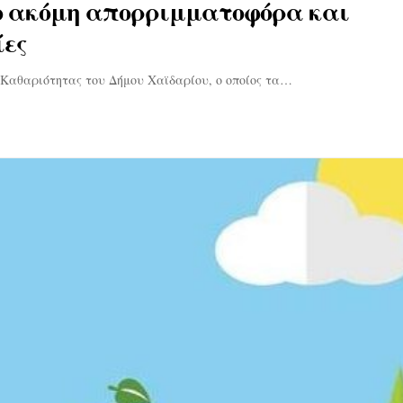
ο ακόμη απορριμματοφόρα και
ίες
 Καθαριότητας του Δήμου Χαϊδαρίου, ο οποίος τα…