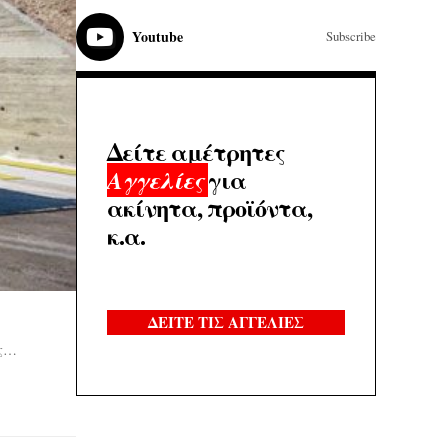
Youtube
Subscribe
Δείτε αμέτρητες
για
Αγγελίες
ακίνητα, προϊόντα,
κ.α.
ΔΕΙΤΕ ΤΙΣ ΑΓΓΕΛΙΕΣ
υς…