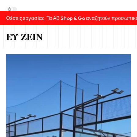
Θέσεις εργασίας: Τα ΑΒ Shop & Go αναζητούν προσωπικ
ΕΥ ΖΕΙΝ