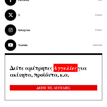
X
Follow
Instagram
Follow
Youtube
Subscribe
Δείτε αμέτρητες
για
Αγγελίες
ακίνητα, προϊόντα, κ.α.
ΔΕΙΤΕ ΤΙΣ ΑΓΓΕΛΙΕΣ