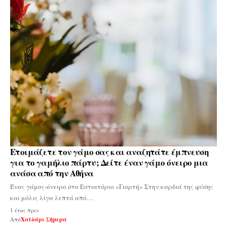
Ετοιμάζετε τον γάμο σας και αναζητάτε έμπνευση
για το γαμήλιο πάρτυ; Δείτε έναν γάμο όνειρο μια
ανάσα από την Αθήνα
Ένας γάμος-όνειρο στο Εστιατόριο «Γιορτή» Στην καρδιά της φύσης
και μόλις λίγα λεπτά από…
1 έτος πριν
Από
Χαϊδάρι Σήμερα