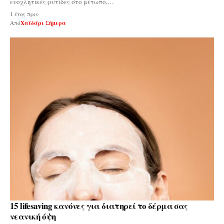
ενοχλητικές ρυτίδες στο μέτωπο,…
1 έτος πριν
Από
Χαϊδάρι Σήμερα
15 lifesaving κανόνες για διατηρεί το δέρμα σας
νεανική όψη