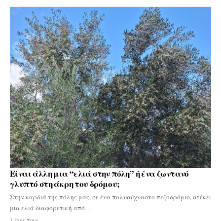
Είναι άλλη μια “ελιά στην πόλη” ή ένα ζωντανό
γλυπτό στη άκρη του δρόμου;
Στην καρδιά της πόλης μας, σε ένα πολυσύχναστο πεζοδρόμιο, στέκει
μια ελιά διαφορετική από…
1 έτος πριν