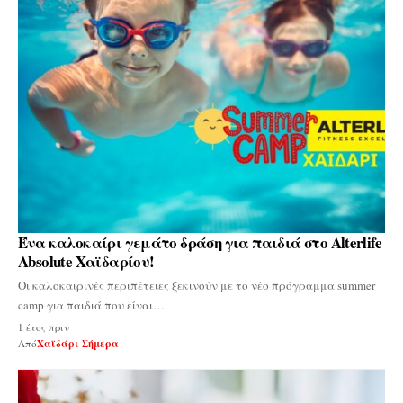
Ένα καλοκαίρι γεμάτο δράση για παιδιά στο Alterlife
Absolute Χαϊδαρίου!
Οι καλοκαιρινές περιπέτειες ξεκινούν με το νέο πρόγραμμα summer
camp για παιδιά που είναι…
1 έτος πριν
Από
Χαϊδάρι Σήμερα