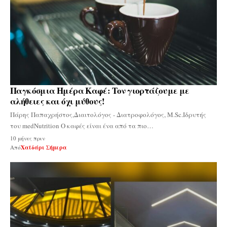
Παγκόσμια Ημέρα Καφέ: Τον γιορτάζουμε με
αλήθειες και όχι μύθους!
Πάρης Παπαχρήστος,Διαιτολόγος - Διατροφολόγος, M.Sc.Ιδρυτής
του medNutrition Ο καφές είναι ένα από τα πιο…
10 μήνες πριν
Από
Χαϊδάρι Σήμερα