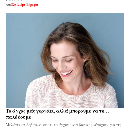
Από
Χαϊδάρι Σήμερα
Το άγχος μάς γερνάει, αλλά μπορούμε να το…
παλέψουμε
Μελέτες επιβεβαιώνουν ότι το άγχος είναι βασικός «ένοχος» για τις