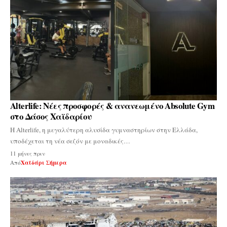
Alterlife: Νέες προσφορές & ανανεωμένο Absolute Gym
στο Δάσος Χαϊδαρίου
Η Alterlife, η μεγαλύτερη αλυσίδα γυμναστηρίων στην Ελλάδα,
υποδέχεται τη νέα σεζόν με μοναδικές…
11 μήνες πριν
Από
Χαϊδάρι Σήμερα