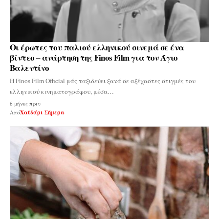
Οι έρωτες του παλιού ελληνικού σινεμά σε ένα
βίντεο – ανάρτηση της Finos Film για τον Άγιο
Βαλεντίνο
Η Finos Film Official μάς ταξιδεύει ξανά σε αξέχαστες στιγμές του
ελληνικού κινηματογράφου, μέσα…
6 μήνες πριν
Από
Χαϊδάρι Σήμερα