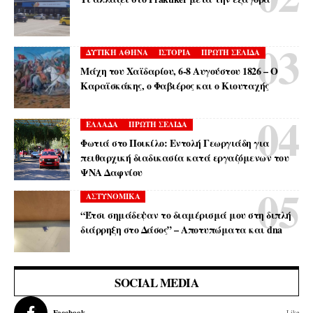
ΔΥΤΙΚΗ ΑΘΗΝΑ
ΙΣΤΟΡΙΑ
ΠΡΩΤΗ ΣΕΛΙΔΑ
Μάχη του Χαϊδαρίου, 6-8 Αυγούστου 1826 – Ο
Καραϊσκάκης, ο Φαβιέρος και ο Κιουταχής
ΕΛΛΑΔΑ
ΠΡΩΤΗ ΣΕΛΙΔΑ
Φωτιά στο Ποικίλο: Εντολή Γεωργιάδη για
πειθαρχική διαδικασία κατά εργαζόμενων του
ΨΝΑ Δαφνίου
ΑΣΤΥΝΟΜΙΚΑ
“Έτσι σημάδεψαν το διαμέρισμά μου στη διπλή
διάρρηξη στο Δάσος” – Αποτυπώματα και dna
SOCIAL MEDIA
Facebook
Like