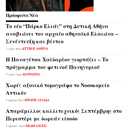
Πρόσφατα Νέα
Το νέο “Πάρκο Ελιάς” στη Δυτική Αθήνα
αναβιώνει τον αρχαίο αθηναϊκό Ελαιώνα –
Συνέντευξη και βίντεο
1 ώρα πριν
ΔΥΤΙΚΗ ΑΘΗΝΑ
Η Παναγίτσα Χαϊδαρίου γιορτάζει – Το
πρόγραμμα του φετινού Πανηγυριού
7 ώρες πριν
ΚΟΙΝΩΝΙΑ
Χωρίς αξονικό τομογράφο το Νοσοκομείο
Αττικόν
1 ημέρα πριν
ΠΡΩΤΗ ΣΕΛΙΔΑ
Απαράμιλλος καλλιτεχνικός Σεπτέμβρης στο
Περιστέρι με δωρεάν είσοδο
2 ημέρες πριν
ΕΚΔΗΛΩΣΕΙΣ