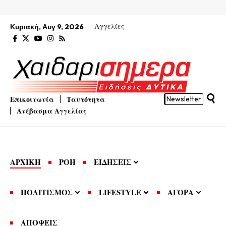
Αγγελίες
Κυριακή, Αυγ 9, 2026
Επικοινωνία
Ταυτότητα
Newsletter
Ανέβασμα Αγγελίας
ΑΡΧΙΚΗ
ΡΟΗ
ΕΙΔΗΣΕΙΣ
ΠΟΛΙΤΙΣΜΟΣ
LIFESTYLE
ΑΓΟΡΑ
ΑΠΟΨΕΙΣ