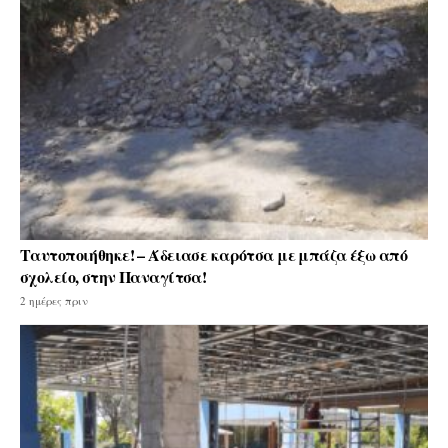
Ταυτοποιήθηκε! – Άδειασε καρότσα με μπάζα έξω από
σχολείο, στην Παναγίτσα!
2 ημέρες πριν