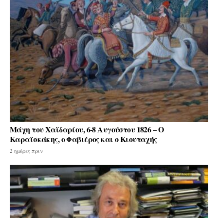
Μάχη του Χαϊδαρίου, 6-8 Αυγούστου 1826 – Ο
Καραϊσκάκης, ο Φαβιέρος και ο Κιουταχής
2 ημέρες πριν