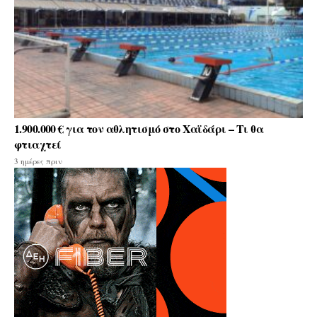
1.900.000 € για τον αθλητισμό στο Χαϊδάρι – Τι θα
φτιαχτεί
3 ημέρες πριν