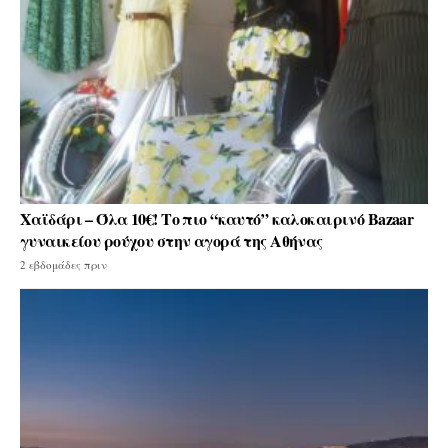
Χαϊδάρι – Όλα 10€! Το πιο “καυτό” καλοκαιρινό Bazaar
γυναικείου ρούχου στην αγορά της Αθήνας
2 εβδομάδες πριν