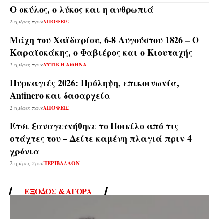
Ο σκύλος, ο λύκος και η ανθρωπιά
2 ημέρες πριν
ΑΠΟΨΕΙΣ
Μάχη του Χαϊδαρίου, 6-8 Αυγούστου 1826 – Ο
Καραϊσκάκης, ο Φαβιέρος και ο Κιουταχής
2 ημέρες πριν
ΔΥΤΙΚΗ ΑΘΗΝΑ
Πυρκαγιές 2026: Πρόληψη, επικοινωνία,
Antinero και δασαρχεία
2 ημέρες πριν
ΑΠΟΨΕΙΣ
Έτσι ξαναγεννήθηκε το Ποικίλο από τις
στάχτες του – Δείτε καμένη πλαγιά πριν 4
χρόνια
2 ημέρες πριν
ΠΕΡΙΒΑΛΛΟΝ
ΈΞΟΔΟΣ & ΑΓΟΡΆ