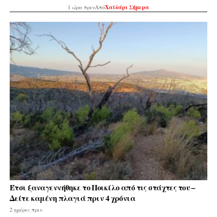
1 ώρα πριν
Από
Χαϊδάρι Σήμερα
Έτσι ξαναγεννήθηκε το Ποικίλο από τις στάχτες του –
Δείτε καμένη πλαγιά πριν 4 χρόνια
2 ημέρες πριν