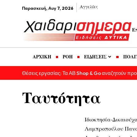
Αγγελίες
Παρασκευή, Αυγ 7, 2026
Ε
ΑΡΧΙΚΗ
ΡΟΗ
ΕΙΔΗΣΕΙΣ
ΠΟΛΙ
Θέσεις εργασίας: Τα ΑΒ Shop & Go αναζητούν πρ
Ταυτότητα
Ιδιοκτησία-Δικαιούχ
Λαμπροπούλου Παν