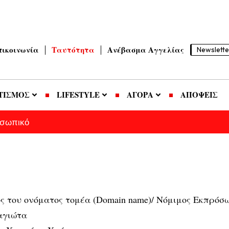
πικοινωνία
Ταυτότητα
Ανέβασμα Αγγελίας
Newslette
ΤΙΣΜΟΣ
LIFESTYLE
ΑΓΟΡΑ
ΑΠΟΨΕΙΣ
οσωπικό
ος του ονόματος τομέα (Domain name)/ Νόμιμος Εκπρόσωπ
αγιώτα