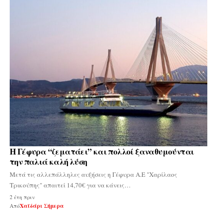
Η Γέφυρα “ζεματάει” και πολλοί ξαναθυμούνται
την παλιά καλή λύση
Μετά τις αλλεπάλληλες αυξήσεις η Γέφυρα Α.Ε "Χαρίλαος
Τρικούπης" απαιτεί 14,70€ για να κάνεις…
2 έτη πριν
Από
Χαϊδάρι Σήμερα