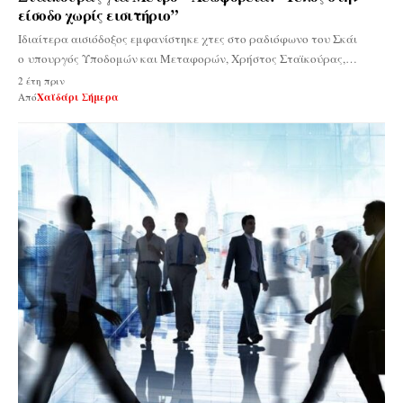
είσοδο χωρίς εισιτήριο”
Ιδιαίτερα αισιόδοξος εμφανίστηκε χτες στο ραδιόφωνο του Σκάι
ο υπουργός Υποδομών και Μεταφορών, Χρήστος Σταϊκούρας,…
2 έτη πριν
Από
Χαϊδάρι Σήμερα