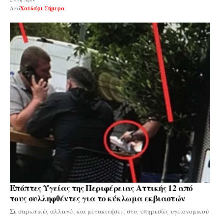
Από
Χαϊδάρι Σήμερα
Επόπτες Υγείας της Περιφέρειας Αττικής 12 από
τους συλληφθέντες για το κύκλωμα εκβιαστών
Σε σαρωτικές αλλαγές και μετακινήσεις στις υπηρεσίες υγειονομικού