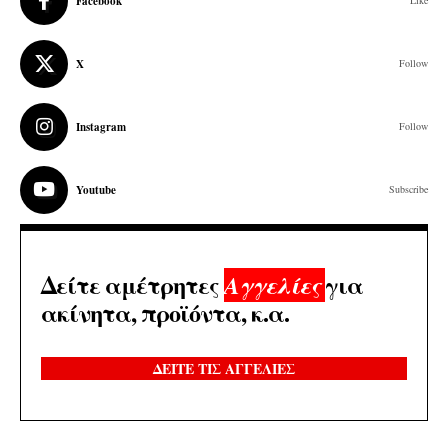
Facebook
Like
X
Follow
Instagram
Follow
Youtube
Subscribe
Δείτε αμέτρητες
για
Αγγελίες
ακίνητα, προϊόντα, κ.α.
ΔΕΙΤΕ ΤΙΣ ΑΓΓΕΛΙΕΣ