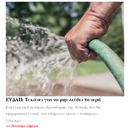
ΕΥΔΑΠ: Τι κάνει για να μην λείψει το νερό
Εναλλακτικά σενάρια υδροδότησης της Αττικής που θα
εφαρμοστούν εντός των επόμενων τριών – τεσσάρων…
2 έτη πριν
Από
Χαϊδάρι Σήμερα