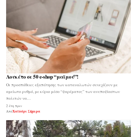
Λουκέτο σε 50 e-shop “μαϊμού”!
Οι προσπάθειες εξαπάτησης των καταναλωτών συνεχίζουν με
αμείωτο ρυθμό, με κύριο μέσο “ψαρέματος” των ανυποψίαστων
πολιτών να…
2 έτη πριν
Από
Χαϊδάρι Σήμερα