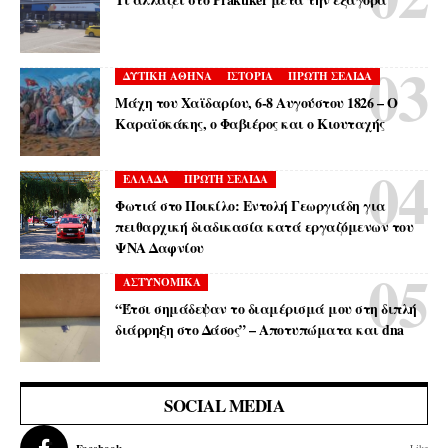
ΔΥΤΙΚΗ ΑΘΗΝΑ
ΙΣΤΟΡΙΑ
ΠΡΩΤΗ ΣΕΛΙΔΑ
Μάχη του Χαϊδαρίου, 6-8 Αυγούστου 1826 – Ο
Καραϊσκάκης, ο Φαβιέρος και ο Κιουταχής
ΕΛΛΑΔΑ
ΠΡΩΤΗ ΣΕΛΙΔΑ
Φωτιά στο Ποικίλο: Εντολή Γεωργιάδη για
πειθαρχική διαδικασία κατά εργαζόμενων του
ΨΝΑ Δαφνίου
ΑΣΤΥΝΟΜΙΚΑ
“Έτσι σημάδεψαν το διαμέρισμά μου στη διπλή
διάρρηξη στο Δάσος” – Αποτυπώματα και dna
SOCIAL MEDIA