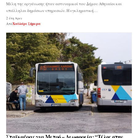
Μέλη της οργάνωσης ήταν αστυνομικοί του Δήμου Αθηναίοι και
υπάλληλοι δημόσιων υπηρεσιών. Η εγκληματική…
2 έτη πριν
Από
Χαϊδάρι Σήμερα
Σταϊκούρας για Μετρό – Λεωφορεία: “Τέλος στην