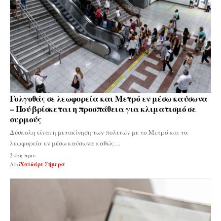
Γολγοθάς σε λεωφορεία και Μετρό εν μέσω καύσωνα
– Πού βρίσκεται η προσπάθεια για κλιματισμό σε
συρμούς
Δύσκολη είναι η μετακίνηση των πολιτών με το Μετρό και τα
λεωφορεία εν μέσω καύσωνα καθώς…
2 έτη πριν
Από
Χαϊδάρι Σήμερα