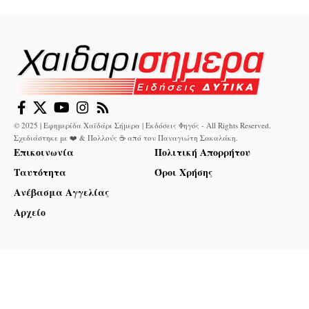
© 2025 | Εφημερίδα Χαϊδάρι Σήμερα | Εκδόσεις Φηγός - All Rights Reserved.
Σχεδιάστηκε με ❤️ & Πολλούς ☕ από τον
Παναγιώτη Σακαλάκη
.
Επικοινωνία
Πολιτική Απορρήτου
Ταυτότητα
Όροι Χρήσης
Ανέβασμα Αγγελίας
Αρχείο