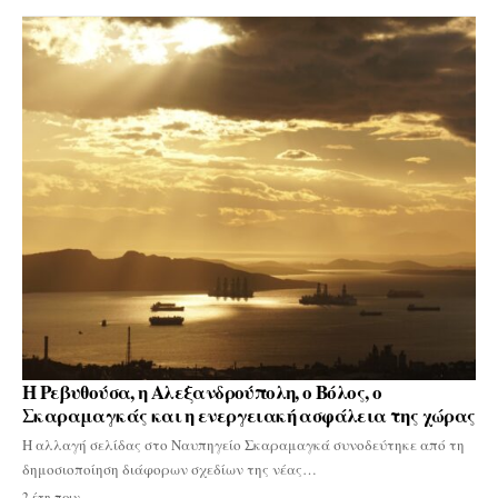
Η Ρεβυθούσα, η Αλεξανδρούπολη, ο Βόλος, ο
Σκαραμαγκάς και η ενεργειακή ασφάλεια της χώρας
Η αλλαγή σελίδας στο Ναυπηγείο Σκαραμαγκά συνοδεύτηκε από τη
δημοσιοποίηση διάφορων σχεδίων της νέας…
2 έτη πριν