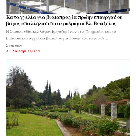
Καταγγελία για βιαιοπραγία πρώην υπουργού σε
βάρος υπαλλήλου στο αεροδρόμιο Ελ. Βενιζέλος
Η Ομοσπονδία Συλλόγων Εργαζομένων στις Υπηρεσίες και το
Εμπόριο καταγγέλλει βιαιοπραγία πρώην υπουργού σε…
2 έτη πριν
Από
Χαϊδάρι Σήμερα