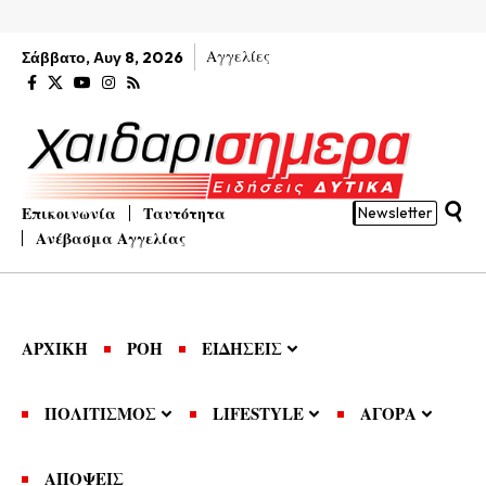
Αγγελίες
Σάββατο, Αυγ 8, 2026
Επικοινωνία
Ταυτότητα
Newsletter
Ανέβασμα Αγγελίας
ΑΡΧΙΚΗ
ΡΟΗ
ΕΙΔΗΣΕΙΣ
ΠΟΛΙΤΙΣΜΟΣ
LIFESTYLE
ΑΓΟΡΑ
ΑΠΟΨΕΙΣ