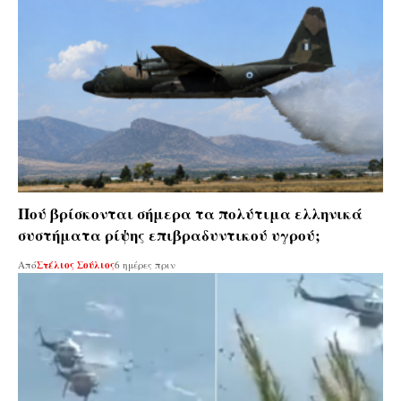
Πού βρίσκονται σήμερα τα πολύτιμα ελληνικά
συστήματα ρίψης επιβραδυντικού υγρού;
Από
Στέλιος Σούλιος
6 ημέρες πριν