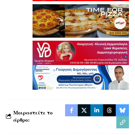
Μοιραστείτε το
άρθρο: