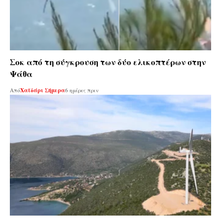
Σοκ από τη σύγκρουση των δύο ελικοπτέρων στην
Ψάθα
Από
Χαϊδάρι Σήμερα
6 ημέρες πριν