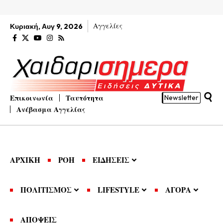
Αγγελίες
Κυριακή, Αυγ 9, 2026
Επικοινωνία
Ταυτότητα
Newsletter
Ανέβασμα Αγγελίας
ΑΡΧΙΚΗ
ΡΟΗ
ΕΙΔΗΣΕΙΣ
ΠΟΛΙΤΙΣΜΟΣ
LIFESTYLE
ΑΓΟΡΑ
ΑΠΟΨΕΙΣ