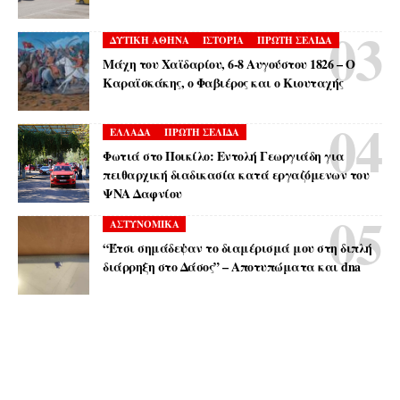
ΔΥΤΙΚΗ ΑΘΗΝΑ
ΙΣΤΟΡΙΑ
ΠΡΩΤΗ ΣΕΛΙΔΑ
Μάχη του Χαϊδαρίου, 6-8 Αυγούστου 1826 – Ο
Καραϊσκάκης, ο Φαβιέρος και ο Κιουταχής
ΕΛΛΑΔΑ
ΠΡΩΤΗ ΣΕΛΙΔΑ
Φωτιά στο Ποικίλο: Εντολή Γεωργιάδη για
πειθαρχική διαδικασία κατά εργαζόμενων του
ΨΝΑ Δαφνίου
ΑΣΤΥΝΟΜΙΚΑ
“Έτσι σημάδεψαν το διαμέρισμά μου στη διπλή
διάρρηξη στο Δάσος” – Αποτυπώματα και dna