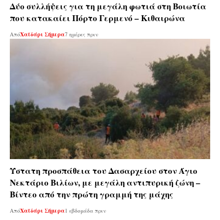
Δύο συλλήψεις για τη μεγάλη φωτιά στη Βοιωτία
που κατακαίει Πόρτο Γερμενό – Κιθαιρώνα
Από
Χαϊδάρι Σήμερα
7 ημέρες πριν
Ύστατη προσπάθεια του Δασαρχείου στον Άγιο
Νεκτάριο Βιλίων, με μεγάλη αντιπυρική ζώνη –
Βίντεο από την πρώτη γραμμή της μάχης
Από
Χαϊδάρι Σήμερα
1 εβδομάδα πριν