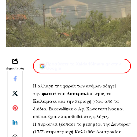
Προσθέστε το XaidariSimera.gr στην
Δημοσίευση
Google
Η αλλαγή της φοράς των ανέμων οδηγεί
φωτιά του Λουτρακίου προς το
την
Καλαμάκι
και την περιοχή γύρω από τα
διόδια. Εκκενώθηκε ο Αγ. Κωνσταντίνος και
σπίτια έχουν παραδοθεί στις φλόγες.
H πυρκαγιά ξέσπασε το μεσημέρι της Δευτέρας
(17/7) στην περιοχή Καλλιθέα Λουτρακίου.