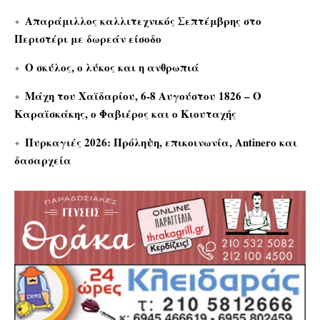
Απαράμιλλος καλλιτεχνικός Σεπτέμβρης στο
Περιστέρι με δωρεάν είσοδο
Ο σκύλος, ο λύκος και η ανθρωπιά
Μάχη του Χαϊδαρίου, 6-8 Αυγούστου 1826 – Ο
Καραϊσκάκης, ο Φαβιέρος και ο Κιουταχής
Πυρκαγιές 2026: Πρόληψη, επικοινωνία, Antinero και
δασαρχεία