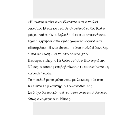
«Η φωτιά καίει ανεξέλεγκτα και απειλεί
οικισμό. Είναι κοντά σε σκουπιδότοπο. Καίει
μάζα από πεύκα, δηλαδή ό,τι πιο επικίνδυνο.
Έχουν ζητήσει από εμάς χωματουργικά και
υδροφόρες. Η κατάσταση είναι πολύ δύσκολη,
είναι κόλαση», είπε στο enikos.gr o
Περιφερειάρχης Πελοποννήσου Παναγιώτης
Νίκας, ο οποίος επιβεβαίωσε ότι εκκενώνεται η
κατασκήνωση.
Tα παιδιά μεταφέρονται με λεωφορεία στο
Κλειστό Γυμναστήριο Γαλανόπουλος.
Σε λίγο θα συγκληθεί το συντονιστικό όργανο,
όπως ανέφερε ο κ. Νίκας.