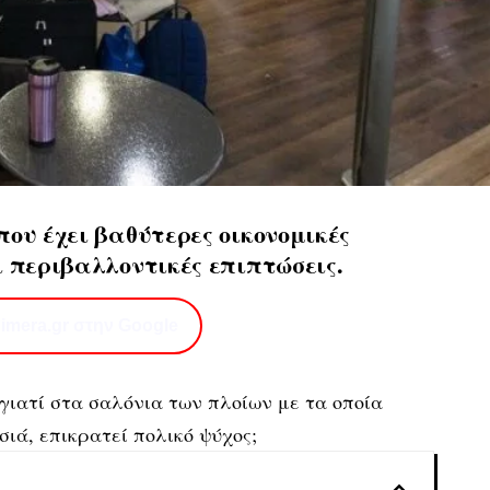
ου έχει βαθύτερες οικονομικές
ι περιβαλλοντικές επιπτώσεις.
imera.gr στην Google
 γιατί στα σαλόνια των πλοίων με τα οποία
σιά, επικρατεί πολικό ψύχος;