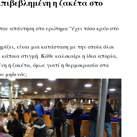
επιβεβλημένη η ζακέτα στο
ική του απάντηση στο ερώτημα “έχει τόσο κρύο στο
ρίζει, είναι μια κατάσταση με την οποία όλοι
 κάποια στιγμή. Κάθε καλοκαίρι η ίδια απορία,
νη η ζακέτα, όμως γιατί η θερμοκρασία στα
ου μηδενός;