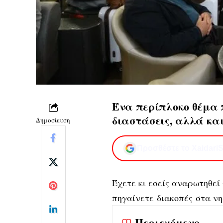
Ένα περίπλοκο θέμα π
διαστάσεις, αλλά κα
Δημοσίευση
Προσθέστε το XaidariS
Έχετε κι εσείς αναρωτηθεί
πηγαίνετε διακοπές στα νη
Περιεχόμενο