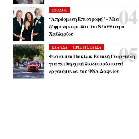
ΕΞΟΔΟΣ
“Απρόσμενη Επιστροφή” – Μια
ξέφρενη κωμωδία στο Νέο Θέατρο
Χαϊδαρίου
ΕΛΛΑΔΑ
ΠΡΩΤΗ ΣΕΛΙΔΑ
Φωτιά στο Ποικίλο: Εντολή Γεωργιάδη
για πειθαρχική διαδικασία κατά
εργαζόμενων του ΨΝΑ Δαφνίου