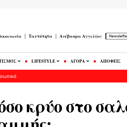
πικοινωνία
Ταυτότητα
Ανέβασμα Αγγελίας
Newslette
ΤΙΣΜΟΣ
LIFESTYLE
ΑΓΟΡΑ
ΑΠΟΨΕΙΣ
οσωπικό
όσο κρύο στο σαλ
ραμμής;