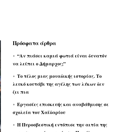
Πρόσφατα άρθρα
“Αν πιάσει καμιά φωτιά είναι δυνατόν
να λείπει ο Δήμαρχος;”
Το τέλος μιας μοναδικής ιστορίας. Το
λευκό κουτάβι της αγέλης των λύκων δεν
ζει πια
Εργασίες επισκευής και αναβάθμισης σε
σχολεία του Χαϊδαρίου
Η Πυροσβεστική εντόπισε την αιτία της