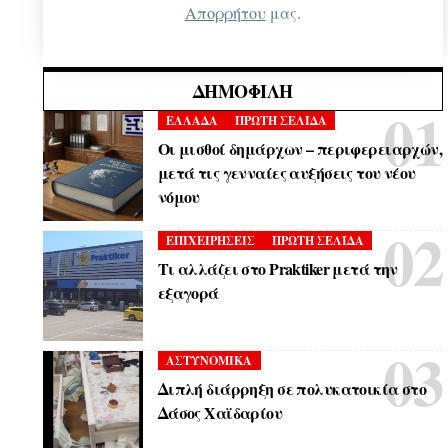
Απορρήτου
μας.
ΔΗΜΟΦΙΛΉ
ΕΛΛΑΔΑ
ΠΡΩΤΗ ΣΕΛΙΔΑ
Οι μισθοί δημάρχων – περιφερειαρχών,
μετά τις γενναίες αυξήσεις του νέου
νόμου
ΕΠΙΧΕΙΡΗΣΕΙΣ
ΠΡΩΤΗ ΣΕΛΙΔΑ
Τι αλλάζει στο Praktiker μετά την
εξαγορά
ΑΣΤΥΝΟΜΙΚΑ
Διπλή διάρρηξη σε πολυκατοικία στο
Δάσος Χαϊδαρίου