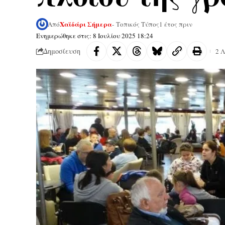
Χαϊδάρι Σήμερα
Από
- Τοπικός Τύπος
1 έτος πριν
Ενημερώθηκε στις: 8 Ιουλίου 2025 18:24
Δημοσίευση
2 