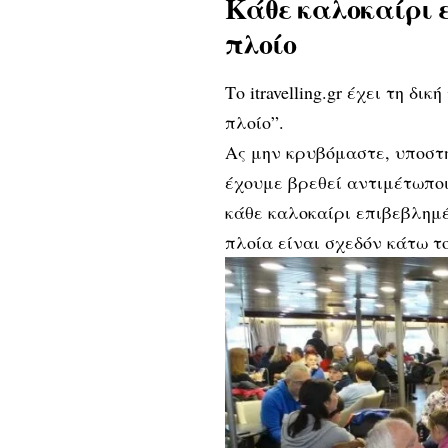
Κάθε καλοκαίρι 
πλοίο
Το itravelling.gr έχει τη δ
πλοίο”.
Ας μην κρυβόμαστε, υποστη
έχουμε βρεθεί αντιμέτωποι
κάθε καλοκαίρι επιβεβλημέ
πλοία είναι σχεδόν κάτω τ