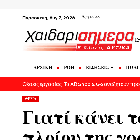
Αγγελίες
Παρασκευή, Αυγ 7, 2026
Ε
ΑΡΧΙΚΗ
ΡΟΗ
ΕΙΔΗΣΕΙΣ
ΠΟΛΙ
Θέσεις εργασίας: Τα ΑΒ Shop & Go αναζητούν πρ
ΘΕΜΑ
Γιατί κάνει τ
πλοίου της γ