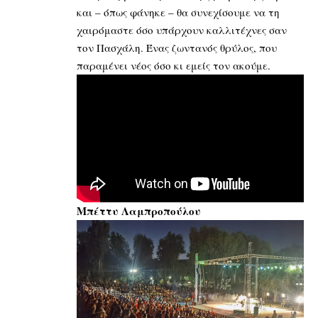
και – όπως φάνηκε – θα συνεχίσουμε να τη
χαιρόμαστε όσο υπάρχουν καλλιτέχνες σαν
τον Πασχάλη. Ένας ζωντανός θρύλος, που
παραμένει νέος όσο κι εμείς τον ακούμε.
Μπέττυ Λαμπροπούλου