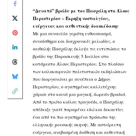
“Δυνατό” βράδυ με τον Πασχάλη στο Άλσος
Περιστερίου – Έκρηξη νοσταλγίας,
ενέργειας και αυθεντικής διασκέδασης
Με μια συναυλία γεμάτη ενθουσιασμό,
συναίσθημα και διαχρονικές μελωδίες, ο
αειθαλής Πασχάλης έκλεψε τις εντυπώσεις το
βράδυ της Παρασκευής 5 Ιουλίου στο
κατάμεστο Άλσος Περιστερίου. Στο πλαίσιο
των καλοκαιρινών πολιτιστικών εκδηλώσεων
που διοργανώνει με συνέπεια ο Δήμος
Περιστερίου, ο αγαπημένος καλλιτέχνης
χάρισε στο κοινό μια μαγική, δωρεάν βραδιά.
Από το πρώτο κιόλας τραγούδι, ο Πασχάλης
απέδειξε γιατί παραμένει εδώ και δεκαετίες
ένα από τα πιο αγαπημένα πρόσωπα της
ελληνικής μουσικής σκηνής. Με αστείρευτη
ενέργεια, ανεβασμένη διάθεση και αυθεντική