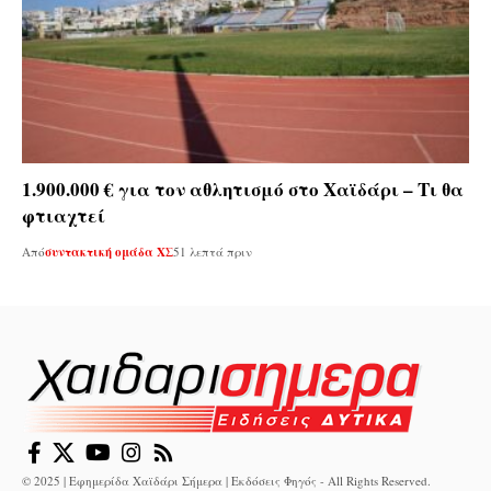
1.900.000 € για τον αθλητισμό στο Χαϊδάρι – Τι θα
φτιαχτεί
Από
συντακτική ομάδα ΧΣ
51 λεπτά πριν
© 2025 | Εφημερίδα Χαϊδάρι Σήμερα | Εκδόσεις Φηγός - All Rights Reserved.