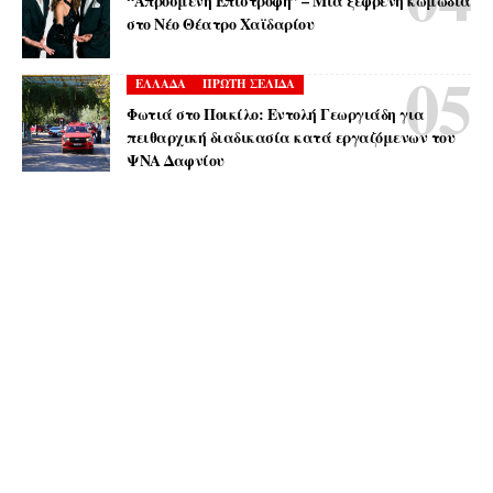
“Απρόσμενη Επιστροφή” – Μια ξέφρενη κωμωδία
στο Νέο Θέατρο Χαϊδαρίου
ΕΛΛΑΔΑ
ΠΡΩΤΗ ΣΕΛΙΔΑ
Φωτιά στο Ποικίλο: Εντολή Γεωργιάδη για
πειθαρχική διαδικασία κατά εργαζόμενων του
ΨΝΑ Δαφνίου