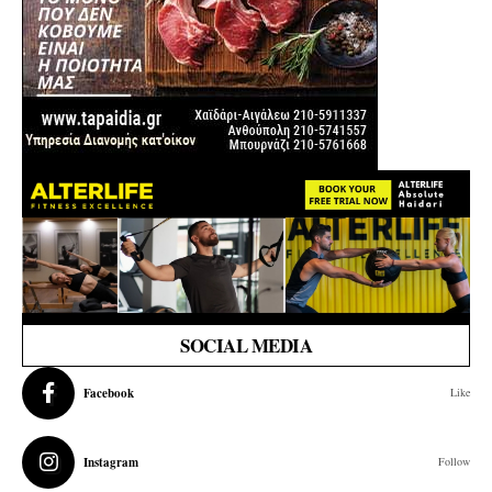
SOCIAL MEDIA
Facebook
Like
Instagram
Follow