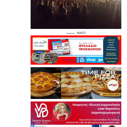
N4022