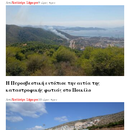
Από
Χαϊδάρι Σήμερα
9 ώρες πριν
Η Πυροσβεστική εντόπισε την αιτία της
καταστροφικής φωτιάς στο Ποικίλο
Από
Χαϊδάρι Σήμερα
10 ώρες πριν