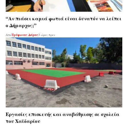
“Αν πιάσει καμιά φωτιά είναι δυνατόν να λείπει
ο Δήμαρχος;”
Από
Τρύφωνας Δάρας
3 ώρες πριν
Εργασίες επισκευής και αναβάθμισης σε σχολεία
του Χαϊδαρίου