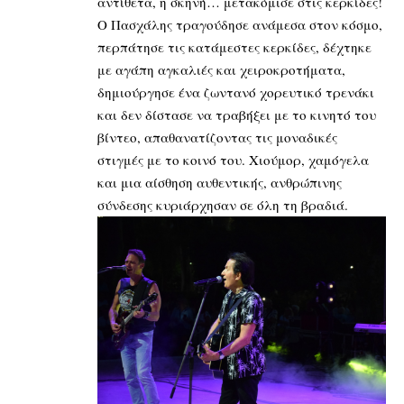
αντίθετα, η σκηνή… μετακόμισε στις κερκίδες!
Ο Πασχάλης τραγούδησε ανάμεσα στον κόσμο,
περπάτησε τις κατάμεστες κερκίδες, δέχτηκε
με αγάπη αγκαλιές και χειροκροτήματα,
δημιούργησε ένα ζωντανό χορευτικό τρενάκι
και δεν δίστασε να τραβήξει με το κινητό του
βίντεο, απαθανατίζοντας τις μοναδικές
στιγμές με το κοινό του. Χιούμορ, χαμόγελα
και μια αίσθηση αυθεντικής, ανθρώπινης
σύνδεσης κυριάρχησαν σε όλη τη βραδιά.