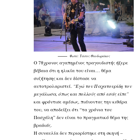
Φωτό: Τάσος Θεοδωράκος
Ο 78χρονος αγαπημένος τραγουδιστής ήξερε
βέβαια ότι η ηλικία του είναι… θέμα
συζήτησης και δεν δίστασε να
αυτοτρολαριστεί.
“Εγώ τον Παχατουρίδη τον
μεγάλωσα, όπως και πολλούς από εσάς είπε”
και φρόντισε αμέσως, πιάνοντας την κιθάρα
του, να αποδείξει ότι “τα χρόνια του
Πασχάλη” δεν είναι το πραγματικό θέμα της
βραδιάς.
Η συναυλία δεν περιορίστηκε στη σκηνή –