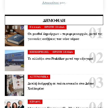
Απορρήτου
μας.
ΔΗΜΟΦΙΛΉ
ΕΛΛΑΔΑ
ΠΡΩΤΗ ΣΕΛΙΔΑ
Οι μισθοί δημάρχων – περιφερειαρχών, μετά τις
γενναίες αυξήσεις του νέου νόμου
ΕΠΙΧΕΙΡΗΣΕΙΣ
ΠΡΩΤΗ ΣΕΛΙΔΑ
Τι αλλάζει στο Praktiker μετά την εξαγορά
ΑΣΤΥΝΟΜΙΚΑ
Διπλή διάρρηξη σε πολυκατοικία στο Δάσος
Χαϊδαρίου
ΕΞΟΔΟΣ