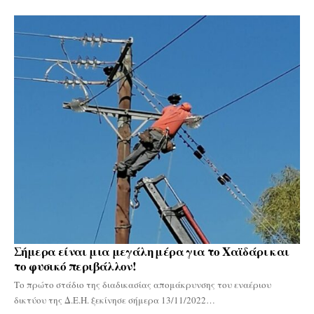
Σήμερα είναι μια μεγάλη μέρα για το Χαϊδάρι και
το φυσικό περιβάλλον!
Το πρώτο στάδιο της διαδικασίας απομάκρυνσης του εναέριου
δικτύου της Δ.Ε.Η. ξεκίνησε σήμερα 13/11/2022…