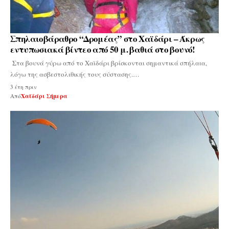
Σπηλαιοβάραθρο “Δρομέας” στο Χαϊδάρι – Άκρως
εντυπωσιακά βίντεο από 50 μ. βαθιά στο βουνό!
Στα βουνά γύρω από το Χαϊδάρι βρίσκονται σημαντικά σπήλαια,
λόγω της ασβεστολιθικής τους σύστασης.…
3 έτη πριν
Από
Χαϊδάρι Σήμερα