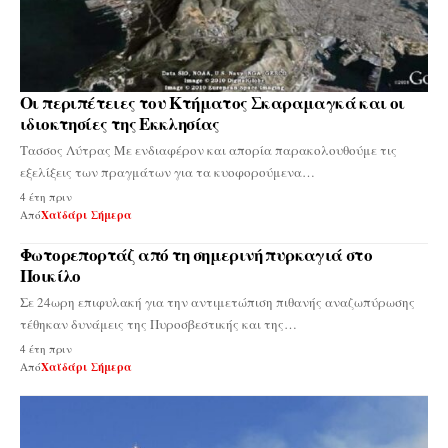
Οι περιπέτειες του Κτήματος Σκαραμαγκά και οι
ιδιοκτησίες της Εκκλησίας
Τασσος Λύτρας Με ενδιαφέρον και απορία παρακολουθούμε τις
εξελίξεις των πραγμάτων για τα κυοφορούμενα…
4 έτη πριν
Από
Χαϊδάρι Σήμερα
Φωτορεπορτάζ από τη σημερινή πυρκαγιά στο
Ποικίλο
Σε 24ωρη επιφυλακή για την αντιμετώπιση πιθανής αναζωπύρωσης
τέθηκαν δυνάμεις της Πυροσβεστικής και της…
4 έτη πριν
Από
Χαϊδάρι Σήμερα