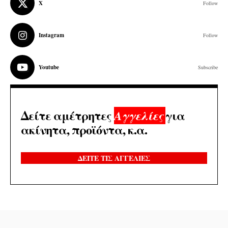
X
Follow
Instagram
Follow
Youtube
Subscribe
Δείτε αμέτρητες
για
Αγγελίες
ακίνητα, προϊόντα, κ.α.
ΔΕΙΤΕ ΤΙΣ ΑΓΓΕΛΙΕΣ