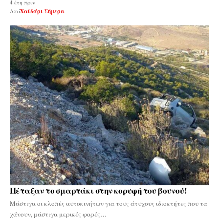
4 έτη πριν
Από
Χαϊδάρι Σήμερα
Πέταξαν το σμαρτάκι στην κορυφή του βουνού!
Μάστιγα οι κλοπές αυτοκινήτων για τους άτυχους ιδιοκτήτες που τα
χάνουν, μάστιγα μερικές φορές…