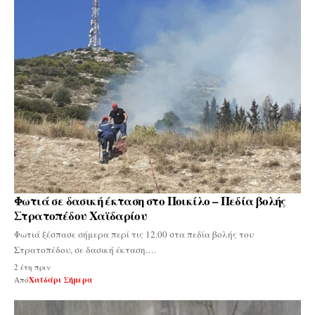
Φωτιά σε δασική έκταση στο Ποικίλο – Πεδία βολής
Στρατοπέδου Χαϊδαρίου
Φωτιά ξέσπασε σήμερα περί τις 12.00 στα πεδία βολής του
Στρατοπέδου, σε δασική έκταση.…
2 έτη πριν
Από
Χαϊδάρι Σήμερα