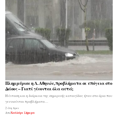
Πλημμύρισε η Λ. Αθηνών, προβλήματα σε υπόγεια στο
Δάσος – Γιατί γίνονται όλα αυτά;
Η ένταση και η διάρκεια της σημερινής καταιγίδας ήταν στο όριο που
γεννιούνται προβλήματα…
2 έτη πριν
Από
Χαϊδάρι Σήμερα