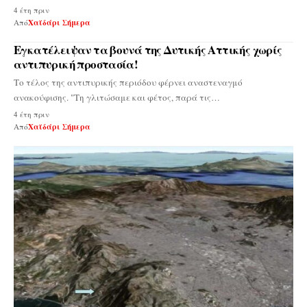
4 έτη πριν
Από
Χαϊδάρι Σήμερα
Εγκατέλειψαν τα βουνά της Δυτικής Αττικής χωρίς
αντιπυρική προστασία!
Το τέλος της αντιπυρικής περιόδου φέρνει αναστεναγμό
ανακούφισης. "Τη γλιτώσαμε και φέτος, παρά τις…
4 έτη πριν
Από
Χαϊδάρι Σήμερα