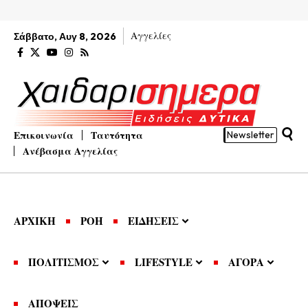
Αγγελίες
Σάββατο, Αυγ 8, 2026
Επικοινωνία
Ταυτότητα
Newsletter
Ανέβασμα Αγγελίας
ΑΡΧΙΚΗ
ΡΟΗ
ΕΙΔΗΣΕΙΣ
ΠΟΛΙΤΙΣΜΟΣ
LIFESTYLE
ΑΓΟΡΑ
ΑΠΟΨΕΙΣ