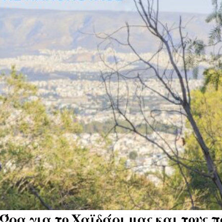
Ώρα για το Χαϊδάρι μας και τους π