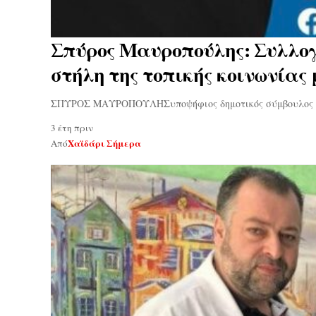
Σπύρος Μαυροπούλης: Συλλογ
στήλη της τοπικής κοινωνίας
ΣΠΥΡΟΣ ΜΑΥΡΟΠΟΥΛΗΣυποψήφιος δημοτικός σύμβουλος "Ώ
3 έτη πριν
Χαϊδάρι Σήμερα
Από