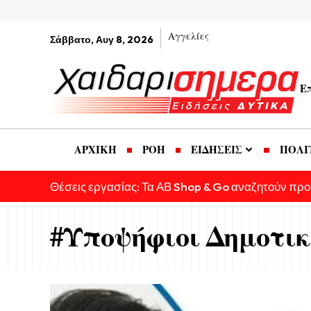
Αγγελίες
Σάββατο, Αυγ 8, 2026
Ε
ΑΡΧΙΚΗ
ΡΟΗ
ΕΙΔΗΣΕΙΣ
ΠΟΛΙ
Θέσεις εργασίας: Τα ΑΒ Shop & Go αναζητούν πρ
#Υποψήφιοι Δημοτικ