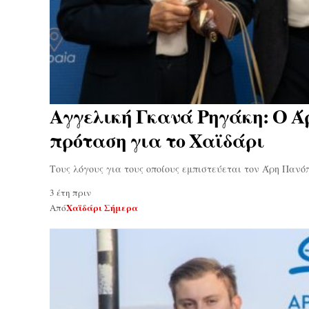
Αγγελική Γκανά Ρηγάκη: O Ά
πρόταση για το Χαϊδάρι
Τους λόγους για τους οποίους εμπιστεύεται τον Άρη Παν
3 έτη πριν
Χαϊδάρι Σήμερα
Από