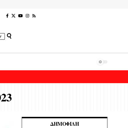
r
023
ΔΗΜΟΦΙΛΉ