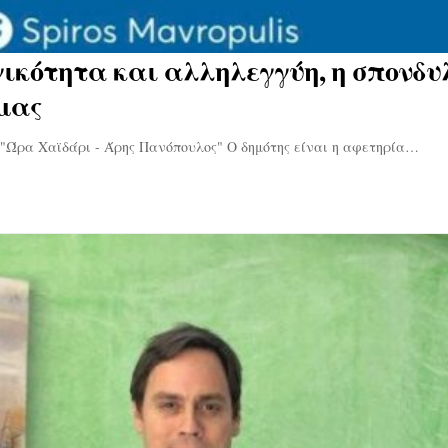
ικότητα και αλληλεγγύη, η σπονδυ
 μας
ρα Χαϊδάρι - Άρης Πανόπουλος" Ο δημότης είναι η αφετηρία…