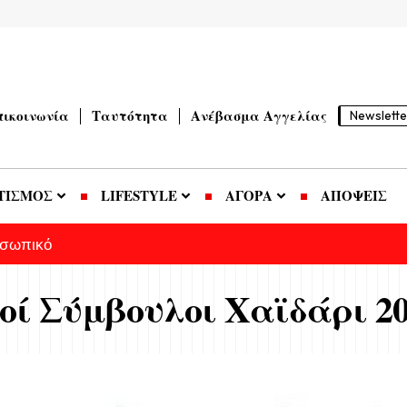
πικοινωνία
Ταυτότητα
Ανέβασμα Αγγελίας
Newslette
ΤΙΣΜΟΣ
LIFESTYLE
ΑΓΟΡΑ
ΑΠΟΨΕΙΣ
οσωπικό
οί Σύμβουλοι Χαϊδάρι 2