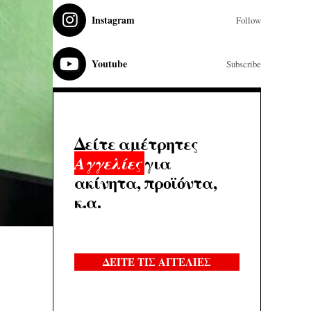
Instagram
Follow
Youtube
Subscribe
Δείτε αμέτρητες
για
Αγγελίες
ακίνητα, προϊόντα,
κ.α.
ΔΕΙΤΕ ΤΙΣ ΑΓΓΕΛΙΕΣ