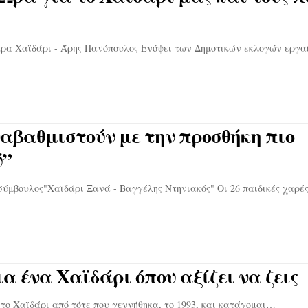
 Χαϊδάρι - Άρης Πανόπουλος Ενόψει των Δημοτικών εκλογών εργα
ναβαθμιστούν με την προσθήκη πιο
ύ”
υλος"Χαϊδάρι Ξανά - Βαγγέλης Ντηνιακός" Οι 26 παιδικές χαρές
 ένα Χαϊδάρι όπου αξίζει να ζεις
το Χαϊδάρι από τότε που γεννήθηκα, το 1993, και κατάγομαι…