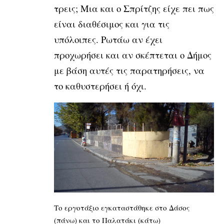
τρεις; Μια και ο Σπρίτζης είχε πει πως
είναι διαθέσιμος και για τις
υπόλοιπες. Ρωτάω αν έχει
προχωρήσει και αν σκέπτεται ο Δήμος
με βάση αυτές τις παρατηρήσεις, να
το καθυστερήσει ή όχι.
Το εργοτάξιο εγκαταστάθηκε στο Δάσος
(πάνω) και το Παλατάκι (κάτω)