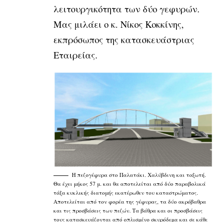
λειτουργικότητα των δύο γεφυρών.
Μας μιλάει ο κ. Νίκος Κοκκίνης,
εκπρόσωπος της κατασκευάστριας
Εταιρείας.
Η πεζογέφυρα στο Παλατάκι. Χαλύβδινη και τοξωτή.
Θα έχει μήκος 57 μ. και θα αποτελείται από δύο παραβολικά
τόξα κυκλικής διατομής εκατέρωθεν του καταστρώματος.
Αποτελείται από τον φορέα της γέφυρας, τα δύο ακρόβαθρα
και τις προσβάσεις των πεζών. Τα βάθρα και οι προσβάσεις
τους κατασκευάζονται από οπλισμένο σκυρόδεμα και σε κάθε