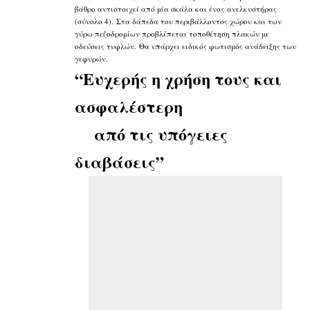
βάθρο αντιστοιχεί από μία σκάλα και ένας ανελκυστήρας
(σύνολο 4). Στα δάπεδα του περιβάλλοντος χώρου και των
γύρω πεζοδρομίων προβλέπεται τοποθέτηση πλακών με
οδεύσεις τυφλών. Θα υπάρχει ειδικός φωτισμός ανάδειξης των
γεφυρών.
“Ευχερής η χρήση τους και
ασφαλέστερη
από τις υπόγειες
διαβάσεις”