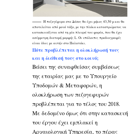
Η πεζογέφυρα στο Δάσος θα έχει μήκος 43,50 μ και θα
αποτελείται από μονό τόξο, με την πλάκα καταστρώματος να
κατασκευάζεται από τη μία πλευρά του φορέα, που θα έχει
ασύμμετρη διατομή μορφής L. Οι υπόλοιπες προδιαγραφές
είναι ίδιες με αυτήν στο Παλατάκι.
Πότε προβλέπεται η ολοκλήρωσή τους
και η διάθεσή τους στο κοινό;
Βάσει της συναφθείσας συμβάσεως
της εταιρίας μας με το Υπουργείο
Υποδομών & Μεταφορών, η
ολοκλήρωση των πεζογεφυρών
προβλέπεται για το τέλος του 2018.
Με δεδομένο όμως ότι στην κατασκευή
του έργου έχει εμπλακεί η
Αρχαιολογική Υπηρεσία, το πέρας