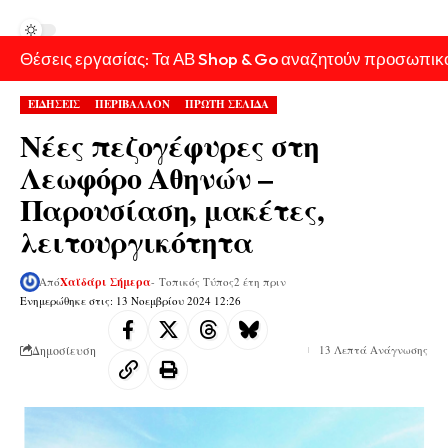
Θέσεις εργασίας: Τα ΑΒ Shop & Go αναζητούν προσωπικ
ΕΙΔΗΣΕΙΣ
ΠΕΡΙΒΑΛΛΟΝ
ΠΡΩΤΗ ΣΕΛΙΔΑ
Νέες πεζογέφυρες στη
Λεωφόρο Αθηνών –
Παρουσίαση, μακέτες,
λειτουργικότητα
Από
Χαϊδάρι Σήμερα
- Τοπικός Τύπος
2 έτη πριν
Ενημερώθηκε στις: 13 Νοεμβρίου 2024 12:26
Δημοσίευση
13 Λεπτά Ανάγνωσης