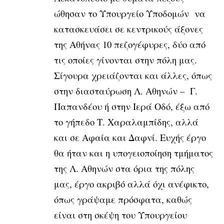
ώθησαν το Υπουργείο Υποδομών να
κατασκευάσει σε κεντρικούς άξονες
της Αθήνας 10 πεζογέφυρες, δύο από
τις οποίες γίνονται στην πόλη μας.
Σίγουρα χρειάζονται και άλλες, όπως
στην διασταύρωση Λ. Αθηνών – Γ.
Παπανδέου ή στην Ιερά Οδό, έξω από
το γήπεδο Τ. Χαραλαμπίδης, αλλά
και σε Αφαία και Δαφνί. Ευχής έργο
θα ήταν και η υπογειοποίηση τμήματος
της Λ. Αθηνών στα όρια της πόλης
μας, έργο ακριβό αλλά όχι ανέφικτο,
όπως γράψαμε πρόσφατα, καθώς
είναι στη σκέψη του Υπουργείου