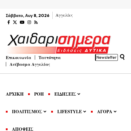
Αγγελίες
Σάββατο, Αυγ 8, 2026
Επικοινωνία
Ταυτότητα
Newsletter
Ανέβασμα Αγγελίας
ΑΡΧΙΚΗ
ΡΟΗ
ΕΙΔΗΣΕΙΣ
ΠΟΛΙΤΙΣΜΟΣ
LIFESTYLE
ΑΓΟΡΑ
ΑΠΟΨΕΙΣ