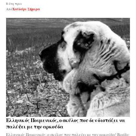
8 έτη πριν
Από
Χαϊδάρι Σήμερα
Ελληνικός Ποιμενικός, ο σκύλος που δεν διστάζει να
παλέψει με την αρκούδα
Ελληνικός Ποιμενικός, ο σκύλος που παλεύει με την αρκούδα! Βράδυ