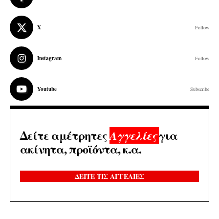
X
Follow
Instagram
Follow
Youtube
Subscribe
Δείτε αμέτρητες
για
Αγγελίες
ακίνητα, προϊόντα, κ.α.
ΔΕΙΤΕ ΤΙΣ ΑΓΓΕΛΙΕΣ