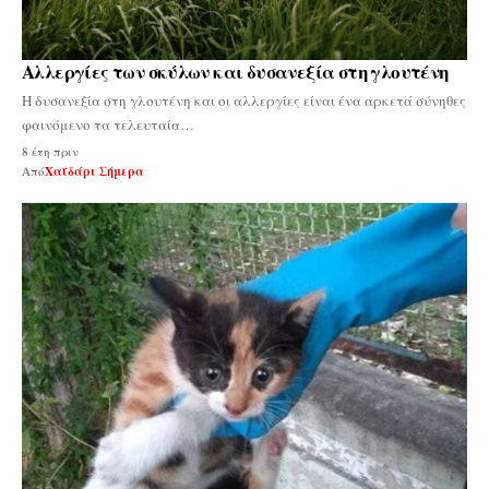
Αλλεργίες των σκύλων και δυσανεξία στη γλουτένη
Η δυσανεξία στη γλουτένη και οι αλλεργίες είναι ένα αρκετά σύνηθες
φαινόμενο τα τελευταία…
8 έτη πριν
Από
Χαϊδάρι Σήμερα