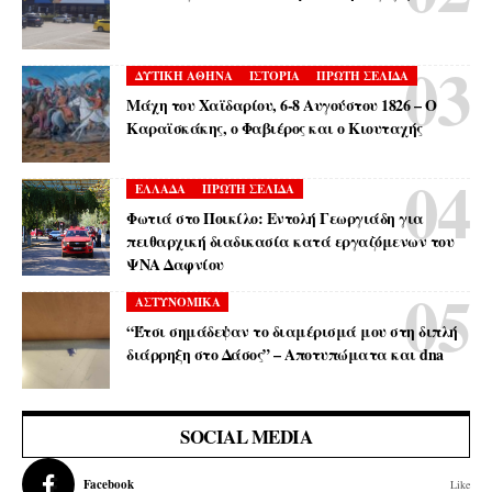
ΔΥΤΙΚΗ ΑΘΗΝΑ
ΙΣΤΟΡΙΑ
ΠΡΩΤΗ ΣΕΛΙΔΑ
Μάχη του Χαϊδαρίου, 6-8 Αυγούστου 1826 – Ο
Καραϊσκάκης, ο Φαβιέρος και ο Κιουταχής
ΕΛΛΑΔΑ
ΠΡΩΤΗ ΣΕΛΙΔΑ
Φωτιά στο Ποικίλο: Εντολή Γεωργιάδη για
πειθαρχική διαδικασία κατά εργαζόμενων του
ΨΝΑ Δαφνίου
ΑΣΤΥΝΟΜΙΚΑ
“Έτσι σημάδεψαν το διαμέρισμά μου στη διπλή
διάρρηξη στο Δάσος” – Αποτυπώματα και dna
SOCIAL MEDIA
Facebook
Like