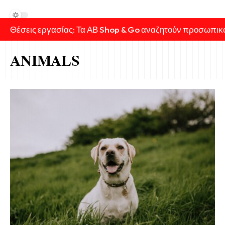
Θέσεις εργασίας: Τα ΑΒ Shop & Go αναζητούν προσωπικ
ANIMALS