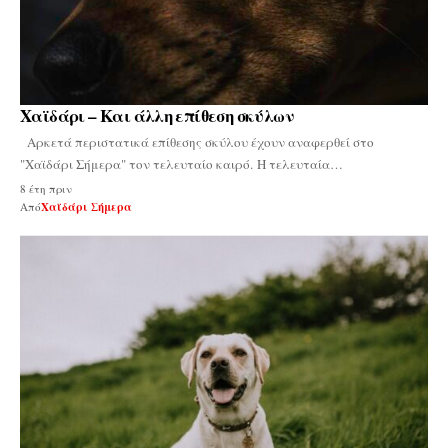
Χαϊδάρι – Και άλλη επίθεση σκύλων
Αρκετά περιστατικά επίθεσης σκύλου έχουν αναφερθεί στο
"Χαϊδάρι Σήμερα" τον τελευταίο καιρό. Η τελευταία…
8 έτη πριν
Από
Χαϊδάρι Σήμερα