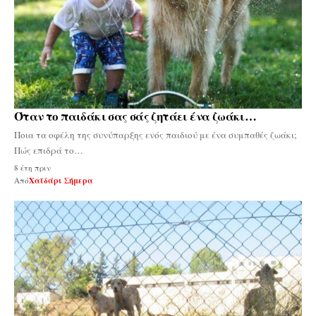
Όταν το παιδάκι σας σάς ζητάει ένα ζωάκι…
Ποια τα οφέλη της συνύπαρξης ενός παιδιού με ένα συμπαθές ζωάκι;
Πώς επιδρά το…
8 έτη πριν
Από
Χαϊδάρι Σήμερα