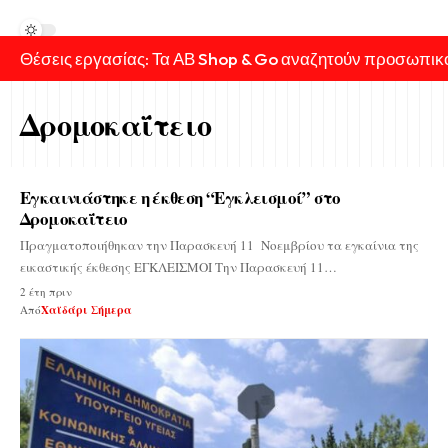
Θέσεις εργασίας: Τα ΑΒ Shop & Go αναζητούν προσωπικ
Δρομοκαΐτειο
Εγκαινιάστηκε η έκθεση “Εγκλεισμοί” στο
Δρομοκαΐτειο
Πραγματοποιήθηκαν την Παρασκευή 11 Νοεμβρίου τα εγκαίνια της
εικαστικής έκθεσης ΕΓΚΛΕΙΣΜΟΙ Την Παρασκευή 11…
2 έτη πριν
Από
Χαϊδάρι Σήμερα