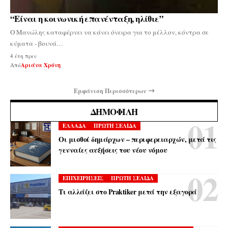
“Είναι η κοινωνική επανένταξη, ηλίθιε”
Ο Μανώλης καταφέρνει να κάνει όνειρα για το μέλλον, κόντρα σε
κύματα - βουνά…
4 έτη πριν
Από
Αριάνα Χρόνη
Εμφάνιση Περισσότερων
ΔΗΜΟΦΙΛΉ
ΕΛΛΑΔΑ
ΠΡΩΤΗ ΣΕΛΙΔΑ
Οι μισθοί δημάρχων – περιφερειαρχών, μετά τις
γενναίες αυξήσεις του νέου νόμου
ΕΠΙΧΕΙΡΗΣΕΙΣ
ΠΡΩΤΗ ΣΕΛΙΔΑ
Τι αλλάζει στο Praktiker μετά την εξαγορά