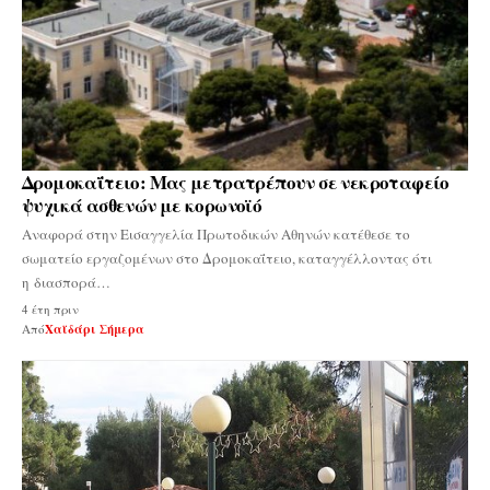
Δρομοκαΐτειο: Μας μετρατρέπουν σε νεκροταφείο
ψυχικά ασθενών με κορωνοϊό
Αναφορά στην Εισαγγελία Πρωτοδικών Αθηνών κατέθεσε το
σωματείο εργαζομένων στο Δρομοκαΐτειο, καταγγέλλοντας ότι
η διασπορά…
4 έτη πριν
Από
Χαϊδάρι Σήμερα