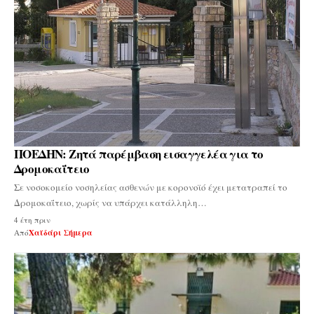
ΠΟΕΔΗΝ: Ζητά παρέμβαση εισαγγελέα για το
Δρομοκαΐτειο
Σε νοσοκομείο νοσηλείας ασθενών με κορονοϊό έχει μετατραπεί το
Δρομοκαΐτειο, χωρίς να υπάρχει κατάλληλη…
4 έτη πριν
Από
Χαϊδάρι Σήμερα