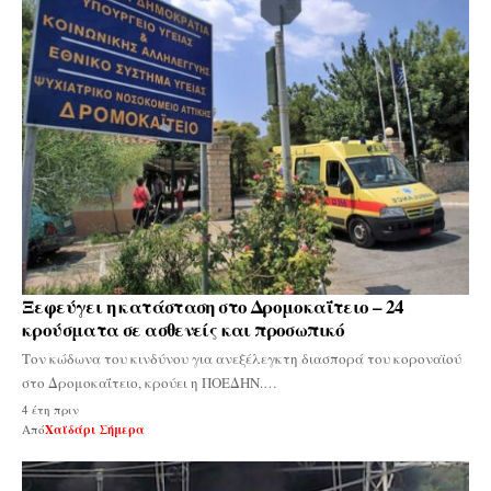
Ξεφεύγει η κατάσταση στο Δρομοκαΐτειο – 24
κρούσματα σε ασθενείς και προσωπικό
Τον κώδωνα του κινδύνου για ανεξέλεγκτη διασπορά του κοροναϊού
στο Δρομοκαΐτειο, κρούει η ΠΟΕΔΗΝ.…
4 έτη πριν
Από
Χαϊδάρι Σήμερα