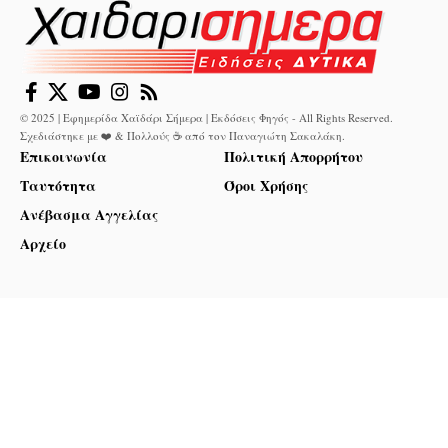
© 2025 | Εφημερίδα Χαϊδάρι Σήμερα | Εκδόσεις Φηγός - All Rights Reserved.
Σχεδιάστηκε με ❤️ & Πολλούς ☕ από τον
Παναγιώτη Σακαλάκη
.
Επικοινωνία
Πολιτική Απορρήτου
Ταυτότητα
Όροι Χρήσης
Ανέβασμα Αγγελίας
Αρχείο