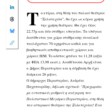
Τ
ο κτίριο, στη θέση του παλιού θεάτρου
“Ξυλοτεχνία”, θα έχει ως κύρια χρήση
την χρήση θεάτρου. Θα έχει ύψος
22,75μ και δύο στάθμες υπογείου. Τα υπόγεια
διατίθενται για χώρο στάθμευσης συνολικά
τουλάχιστον 70 οχημάτων καθώς και για
βοηθητικούς-αποθηκευτικούς χώρους και
χώρους Η/Μ. Το κόστος φτάνει τα 11,28 (αξία
με ΦΠΑ 13,98 εκατ.). Αναθέτουσα Αρχή είναι
ο
Δήμος Περιστερίου
και η σύμβαση θα έχει
διάρκεια 26 μήνες.
Ο δήμαρχος Περιστερίου, Ανδρέας
Παχατουρίδης, δήλωσε σχετικά:
“Προχωράει
με εντατικούς ρυθμούς η ανέγερση του
Πολιτιστικού Μεγάρου Περιστερίου, στη θέση
του ιστορικού θεάτρου της Ξυλοτεχνίας! Ένα