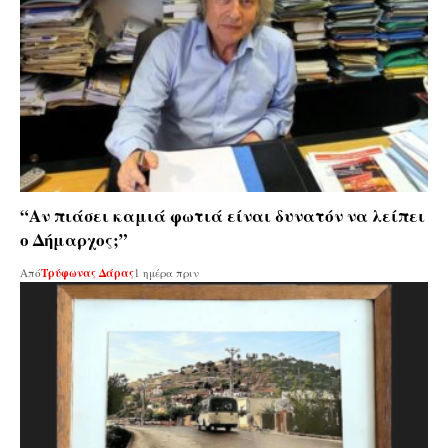
“Αν πιάσει καμιά φωτιά είναι δυνατόν να λείπει
ο Δήμαρχος;”
Από
Τρύφωνας Δάρας
1 ημέρα πριν