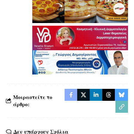
Μοιραστείτε το
άρθρο:
Δεν υπάρχουν Σχόλια