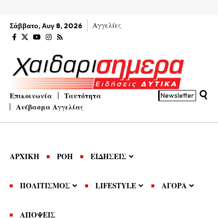
Αγγελίες
Σάββατο, Αυγ 8, 2026
Επικοινωνία
Ταυτότητα
Newsletter
Ανέβασμα Αγγελίας
ΑΡΧΙΚΗ
ΡΟΗ
ΕΙΔΗΣΕΙΣ
ΠΟΛΙΤΙΣΜΟΣ
LIFESTYLE
ΑΓΟΡΑ
ΑΠΟΨΕΙΣ