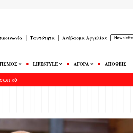
πικοινωνία
Ταυτότητα
Ανέβασμα Αγγελίας
Newslette
ΤΙΣΜΟΣ
LIFESTYLE
ΑΓΟΡΑ
ΑΠΟΨΕΙΣ
οσωπικό