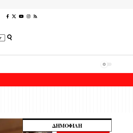
r
ΔΗΜΟΦΙΛΉ