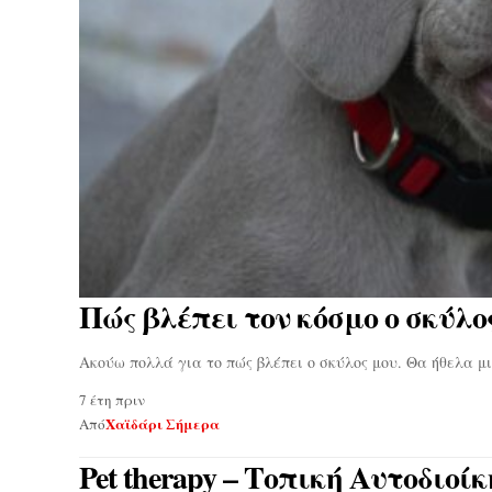
Πώς βλέπει τον κόσμο ο σκύλο
Ακούω πολλά για το πώς βλέπει ο σκύλος μου. Θα ήθελα 
7 έτη πριν
Χαϊδάρι Σήμερα
Από
Pet therapy – Τοπική Αυτοδιο