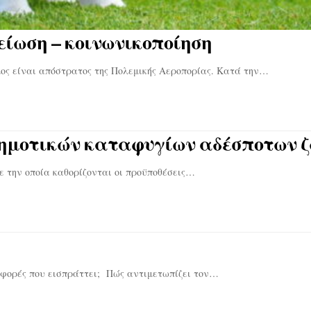
είωση – κοινωνικοποίηση
ς είναι απόστρατος της Πολεμικής Αεροπορίας. Κατά την…
δημοτικών καταφυγίων αδέσποτων 
 την οποία καθορίζονται οι προϋποθέσεις…
ριφορές που εισπράττει; Πώς αντιμετωπίζει τον…