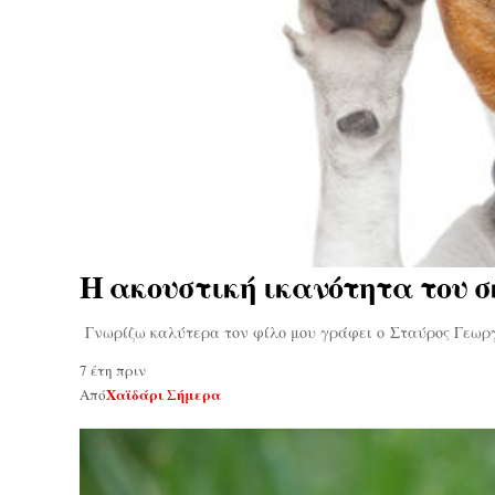
Η ακουστική ικανότητα του 
Γνωρίζω καλύτερα τον φίλο μου γράφει ο Σταύρος Γεωρ
7 έτη πριν
Χαϊδάρι Σήμερα
Από