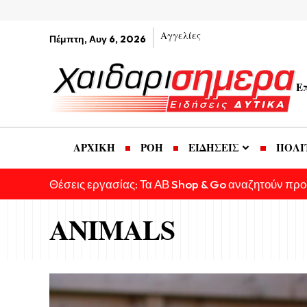
Αγγελίες
Πέμπτη, Αυγ 6, 2026
Ε
ΑΡΧΙΚΗ
ΡΟΗ
ΕΙΔΗΣΕΙΣ
ΠΟΛΙ
Θέσεις εργασίας: Τα ΑΒ Shop & Go αναζητούν πρ
ANIMALS