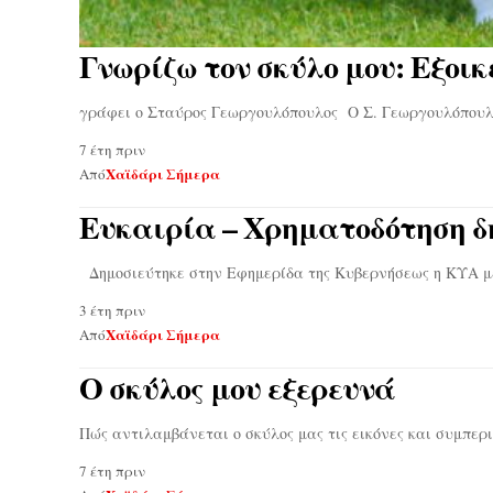
Γνωρίζω τον σκύλο μου: Εξοικ
γράφει ο Σταύρος Γεωργουλόπουλος Ο Σ. Γεωργουλόπουλο
7 έτη πριν
Χαϊδάρι Σήμερα
Από
Ευκαιρία – Χρηματοδότηση 
Δημοσιεύτηκε στην Εφημερίδα της Κυβερνήσεως η ΚΥΑ με
3 έτη πριν
Χαϊδάρι Σήμερα
Από
Ο σκύλος μου εξερευνά
Πώς αντιλαμβάνεται ο σκύλος μας τις εικόνες και συμπε
7 έτη πριν