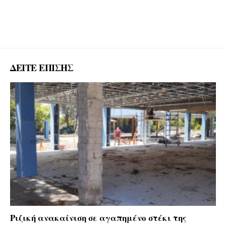
ΔΕΙΤΕ ΕΠΙΣΗΣ
Ριζική ανακαίνιση σε αγαπημένο στέκι της