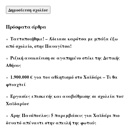
Πρόσφατα άρθρα
Ταυτοποιήθηκε! – Άδειασε καρότσα με μπάζα έξω
από σχολείο, στην Παναγίτσα!
Ριζική ανακαίνιση σε αγαπημένο στέκι της Δυτικής
Αθήνας
1.900.000 € για τον αθλητισμό στο Χαϊδάρι – Τι θα
φτιαχτεί
Εργασίες επισκευής και αναβάθμισης σε σχολεία του
Χαϊδαρίου
Άρης Πανόπουλος: 5 παρεμβάσεις για Χαϊδάρι πιο
δυνατό απέναντι στην απειλή της φωτιάς