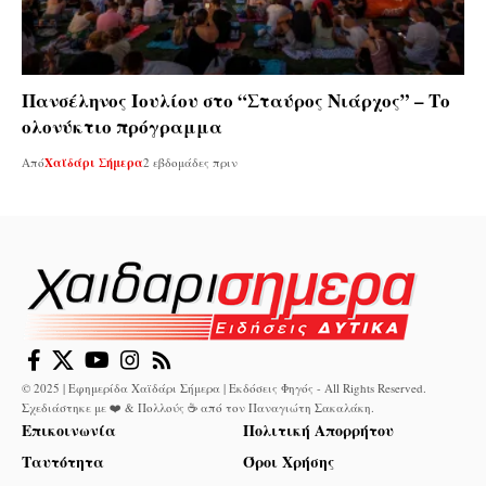
Πανσέληνος Ιουλίου στο “Σταύρος Νιάρχος” – Το
ολονύκτιο πρόγραμμα
Από
Χαϊδάρι Σήμερα
2 εβδομάδες πριν
© 2025 | Εφημερίδα Χαϊδάρι Σήμερα | Εκδόσεις Φηγός - All Rights Reserved.
Σχεδιάστηκε με ❤️ & Πολλούς ☕ από τον
Παναγιώτη Σακαλάκη
.
Επικοινωνία
Πολιτική Απορρήτου
Ταυτότητα
Όροι Χρήσης