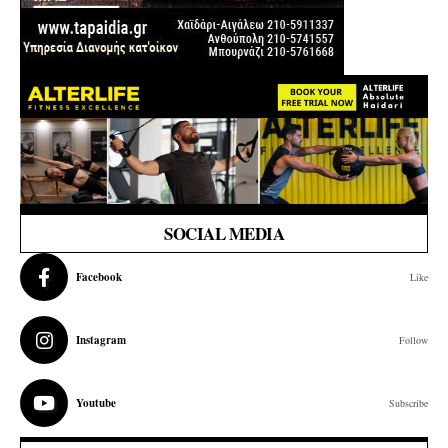
SOCIAL MEDIA
Facebook
Like
Instagram
Follow
Youtube
Subscribe