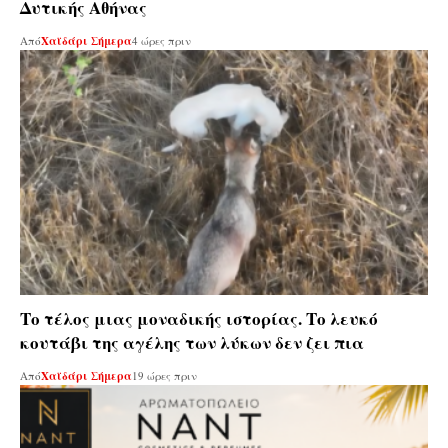
Δυτικής Αθήνας
Από
Χαϊδάρι Σήμερα
4 ώρες πριν
Το τέλος μιας μοναδικής ιστορίας. Το λευκό
κουτάβι της αγέλης των λύκων δεν ζει πια
Από
Χαϊδάρι Σήμερα
19 ώρες πριν