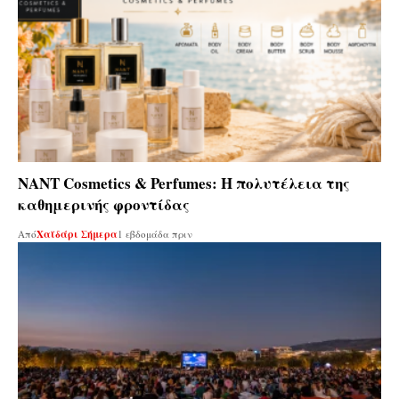
ΝΑΝΤ Cosmetics & Perfumes: Η πολυτέλεια της
καθημερινής φροντίδας
Από
Χαϊδάρι Σήμερα
1 εβδομάδα πριν