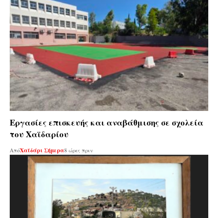
Εργασίες επισκευής και αναβάθμισης σε σχολεία
του Χαϊδαρίου
Από
Χαϊδάρι Σήμερα
8 ώρες πριν