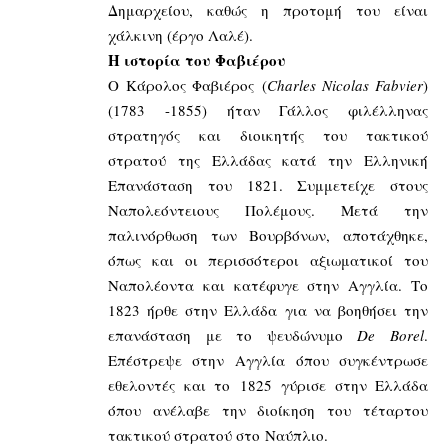
Δημαρχείου, καθώς η προτομή του είναι
χάλκινη (έργο Λαλέ).
Η ιστορία του Φαβιέρου
Ο Κάρολος Φαβιέρος (
Charles Nicolas Fabvier
)
(1783 -1855) ήταν Γάλλος φιλέλληνας
στρατηγός και διοικητής του τακτικού
στρατού της Ελλάδας κατά την Ελληνική
Επανάσταση του 1821. Συμμετείχε στους
Ναπολεόντειους Πολέμους. Μετά την
παλινόρθωση των Βουρβόνων, αποτάχθηκε,
όπως και οι περισσότεροι αξιωματικοί του
Ναπολέοντα και κατέφυγε στην Αγγλία. Το
1823 ήρθε στην Ελλάδα για να βοηθήσει την
επανάσταση με το ψευδώνυμο
De Borel
.
Επέστρεψε στην Αγγλία όπου συγκέντρωσε
εθελοντές και το 1825 γύρισε στην Ελλάδα
όπου ανέλαβε την διοίκηση του τέταρτου
τακτικού στρατού στο Ναύπλιο.