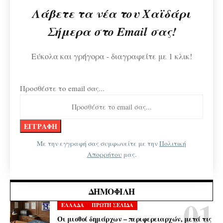
Λάβετε τα νέα του Χαϊδάρι
Σήμερα στο Email σας!
Εύκολα και γρήγορα - διαγραφείτε με 1 κλικ!
Προσθέστε το email σας...
Με την εγγραφή σας συμφωνείτε με την
Πολιτική
Απορρήτου
μας.
ΔΗΜΟΦΙΛΉ
ΕΛΛΑΔΑ
ΠΡΩΤΗ ΣΕΛΙΔΑ
Οι μισθοί δημάρχων – περιφερειαρχών, μετά τις