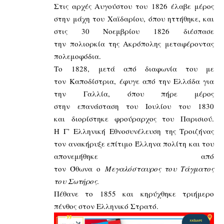
Στις αρχές Αυγούστου του 1826 έλαβε μέρος
στην μάχη του Χαϊδαρίου, όπου ηττήθηκε, και
στις 30 Νοεμβρίου 1826 διέσπασε
την πολιορκία της Ακρόπολης μεταφέροντας
πολεμοφόδια.
Το 1828, μετά από διαφωνία του με
τον Καποδίστρια, έφυγε από την Ελλάδα για
την Γαλλία, όπου πήρε μέρος
στην επανάσταση του Ιουλίου του 1830
και διορίστηκε φρούραρχος του Παρισιού.
Η Γ’ Ελληνική Εθνοσυνέλευση της Τροιζήνας
τον ανακήρυξε επίτιμο Έλληνα πολίτη και του
απονεμήθηκε από
τον Όθωνα ο
Μεγαλόσταυρος του Τάγματος
του Σωτήρος
.
Πέθανε το 1855 και κηρύχθηκε τριήμερο
πένθος στον Ελληνικό Στρατό.