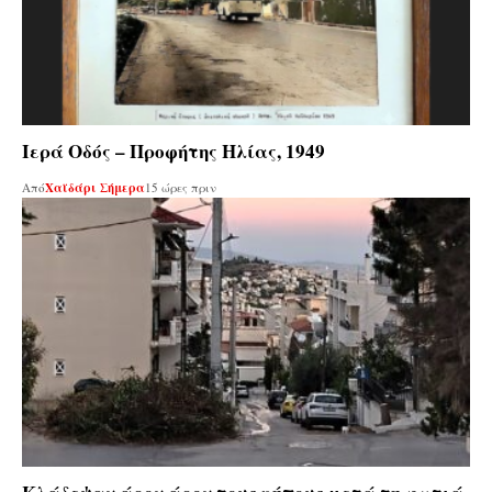
Ιερά Οδός – Προφήτης Ηλίας, 1949
Από
Χαϊδάρι Σήμερα
15 ώρες πριν