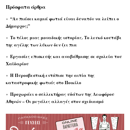
Πρόσφατα άρθρα
“Αν πιάσει καμιά φωτιά είναι δυνατόν να λείπει ο
Δήμαρχος;”
Το τέλος μιας μοναδικής ιστορίας. Το λευκό κουτάβι
της αγέλης των λύκων δεν ζει πια
Εργασίες επισκευής και αναβάθμισης σε σχολεία του
Χαϊδαρίου
Η Πυροσβεστική εντόπισε την αιτία της
καταστροφικής φωτιάς στο Ποικίλο
Προχωράει ο συλλεκτήρας υδάτων της Λεωφόρου
Αθηνών – Οι μεγάλες αλλαγές στον σχεδιασμό