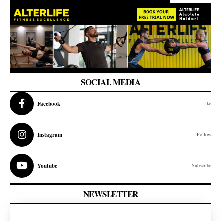
SOCIAL MEDIA
Facebook
Like
Instagram
Follow
Youtube
Subscribe
NEWSLETTER