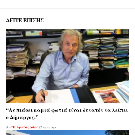
ΔΕΙΤΕ ΕΠΙΣΗΣ
“Αν πιάσει καμιά φωτιά είναι δυνατόν να λείπει
ο Δήμαρχος;”
Από
Τρύφωνας Δάρας
2 ώρες πριν