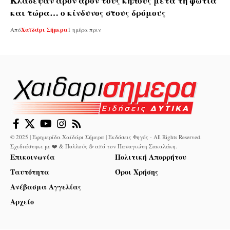
Κλάδεψαν άρον άρον τους κήπους μετά τη φωτιά
και τώρα… ο κίνδυνος στους δρόμους
Από
Χαϊδάρι Σήμερα
1 ημέρα πριν
© 2025 | Εφημερίδα Χαϊδάρι Σήμερα | Εκδόσεις Φηγός - All Rights Reserved.
Σχεδιάστηκε με ❤️ & Πολλούς ☕ από τον
Παναγιώτη Σακαλάκη
.
Επικοινωνία
Πολιτική Απορρήτου
Ταυτότητα
Όροι Χρήσης
Ανέβασμα Αγγελίας
Αρχείο