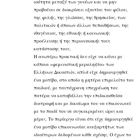
ισότητα μεταξύ των γονέων και να μην
προβαίνει σε διακρίσεις εξαιτίας του φύλου,
της φυλής, της γλώσσας, της θρησκείας, των
πολιτικών ή όποιων άλλων πεποιθήσεων, της
ιθαγένειας, της εθνικής ή κοινωνικής
προέλευσης ή της περιουσιακής τους
κατάστασης τους.
Η ανωτέρω πρακτική δεν είχε να κάνει με
κάποια «φεμινιστική μεροληψία» των
Ελλήνων Δικαστών, απλά είχε δημιουργηθεί
ένα μοτίβο, στο οποίο η μητέρα επιμελείτο του
παιδιού, με ταυτόχρονη υποχρέωση του
πατέρα να καταβάλλει την επιδικασθείσα
διατροφή και με δικαίωμα του να επικοινωνεί
με το παιδί του σε συγκεκριμένες ώρες και
μέρες. Το περίεργο είναι ότι είχε δημιουργηθεί
ένα μοτίβο επικοινωνίας ανεξαρτήτως των
ιδιαίτερων δεδομένων κάθε σχέσης. Ο έχων το