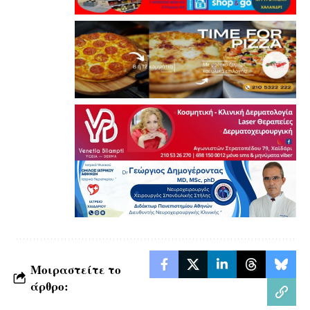
Μοιραστείτε το
άρθρο: