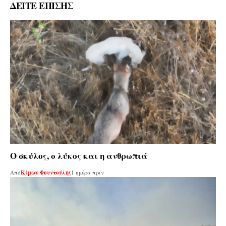
ΔΕΙΤΕ ΕΠΙΣΗΣ
Ο σκύλος, ο λύκος και η ανθρωπιά
Από
Κίμων Φουντούλης
1 ημέρα πριν