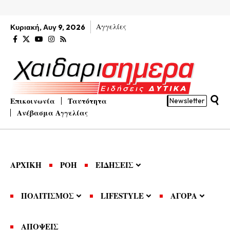
Αγγελίες
Κυριακή, Αυγ 9, 2026
Επικοινωνία
Ταυτότητα
Newsletter
Ανέβασμα Αγγελίας
ΑΡΧΙΚΗ
ΡΟΗ
ΕΙΔΗΣΕΙΣ
ΠΟΛΙΤΙΣΜΟΣ
LIFESTYLE
ΑΓΟΡΑ
ΑΠΟΨΕΙΣ