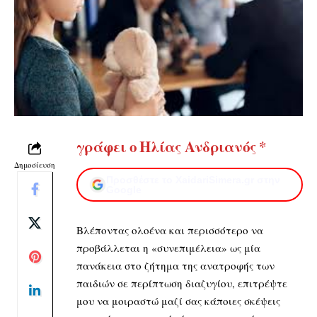
γράφει ο Ηλίας Ανδριανός *
Δημοσίευση
Προσθέστε το XaidariSimera.gr στην
Google
Βλέποντας ολοένα και περισσότερο να
προβάλλεται η «συνεπιμέλεια» ως μία
πανάκεια στο ζήτημα της ανατροφής των
παιδιών σε περίπτωση διαζυγίου, επιτρέψτε
μου να μοιραστώ μαζί σας κάποιες σκέψεις