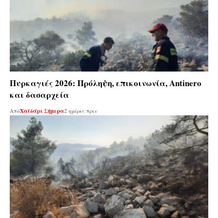
Πυρκαγιές 2026: Πρόληψη, επικοινωνία, Antinero
και δασαρχεία
Από
Χαϊδάρι Σήμερα
2 ημέρες πριν