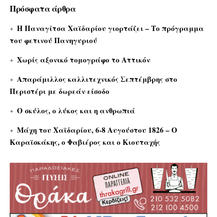
Πρόσφατα άρθρα
Η Παναγίτσα Χαϊδαρίου γιορτάζει – Το πρόγραμμα
του φετινού Πανηγυριού
Χωρίς αξονικό τομογράφο το Αττικόν
Απαράμιλλος καλλιτεχνικός Σεπτέμβρης στο
Περιστέρι με δωρεάν είσοδο
Ο σκύλος, ο λύκος και η ανθρωπιά
Μάχη του Χαϊδαρίου, 6-8 Αυγούστου 1826 – Ο
Καραϊσκάκης, ο Φαβιέρος και ο Κιουταχής