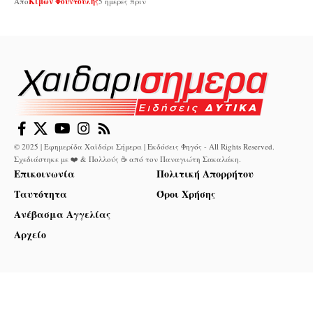
Από
Κίμων Φουντούλης
5 ημέρες πριν
© 2025 | Εφημερίδα Χαϊδάρι Σήμερα | Εκδόσεις Φηγός - All Rights Reserved.
Σχεδιάστηκε με ❤️ & Πολλούς ☕ από τον
Παναγιώτη Σακαλάκη
.
Επικοινωνία
Πολιτική Απορρήτου
Ταυτότητα
Όροι Χρήσης
Ανέβασμα Αγγελίας
Αρχείο