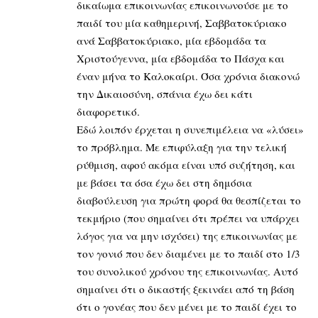
δικαίωμα επικοινωνίας επικοινωνούσε με το
παιδί του μία καθημερινή, Σαββατοκύριακο
ανά Σαββατοκύριακο, μία εβδομάδα τα
Χριστούγεννα, μία εβδομάδα το Πάσχα και
έναν μήνα το Καλοκαίρι. Όσα χρόνια διακονώ
την Δικαιοσύνη, σπάνια έχω δει κάτι
διαφορετικό.
Εδώ λοιπόν έρχεται η συνεπιμέλεια να «λύσει»
το πρόβλημα. Με επιφύλαξη για την τελική
ρύθμιση, αφού ακόμα είναι υπό συζήτηση, και
με βάσει τα όσα έχω δει στη δημόσια
διαβούλευση για πρώτη φορά θα θεσπίζεται το
τεκμήριο (που σημαίνει ότι πρέπει να υπάρχει
λόγος για να μην ισχύσει) της επικοινωνίας με
τον γονιό που δεν διαμένει με το παιδί στο 1/3
του συνολικού χρόνου της επικοινωνίας. Αυτό
σημαίνει ότι ο δικαστής ξεκινάει από τη βάση
ότι ο γονέας που δεν μένει με το παιδί έχει το