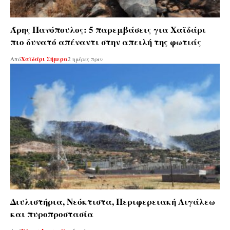
Άρης Πανόπουλος: 5 παρεμβάσεις για Χαϊδάρι
πιο δυνατό απέναντι στην απειλή της φωτιάς
Από
Χαϊδάρι Σήμερα
2 ημέρες πριν
Διυλιστήρια, Νεόκτιστα, Περιφερειακή Αιγάλεω
και πυροπροστασία