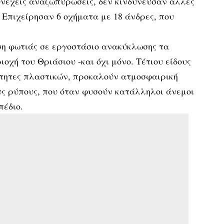
υνεχείς αναζωπυρώσεις, δεν κινδύνευσαν άλλες
. Επιχείρησαν 6 οχήματα με 18 άνδρες, που
ση φωτιάς σε εργοστάσιο ανακύκλωσης τα
οχή του Θριάσιου -και όχι μόνο. Τέτιου είδους
ότητες πλαστικών, προκαλούν ατμοσφαιρική
υς ρύπους, που όταν φυσούν κατάλληλοι άνεμοι
πέδιο.