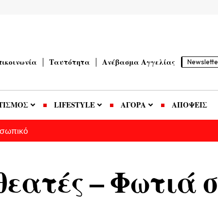
πικοινωνία
Ταυτότητα
Ανέβασμα Αγγελίας
Newslette
ΤΙΣΜΟΣ
LIFESTYLE
ΑΓΟΡΑ
ΑΠΟΨΕΙΣ
οσωπικό
 θεατές – Φωτιά 