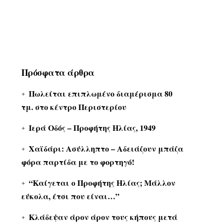
Πρόσφατα άρθρα
Πωλείται επιπλωμένο διαμέρισμα 80
τμ. στο κέντρο Περιστερίου
Ιερά Οδός – Προφήτης Ηλίας, 1949
Χαϊδάρι: Ασύλληπτο – Αδειάζουν μπάζα
φόρα παρτίδα με το φορτηγό!
“Καίγεται ο Προφήτης Ηλίας; Μάλλον
εύκολα, έτσι που είναι…”
Κλάδεψαν άρον άρον τους κήπους μετά