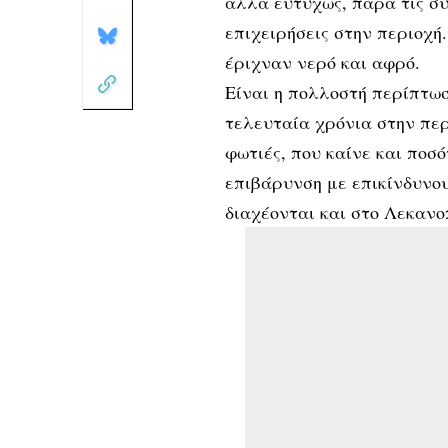
αλλά ευτυχώς, παρά τις σ
επιχειρήσεις στην περιοχή
έριχναν νερό και αφρό.
Είναι η πολλοστή περίπτω
τελευταία χρόνια στην περι
φωτιές, που καίνε και ποσ
επιβάρυνση με επικίνδυνο
διαχέονται και στο Λεκανο