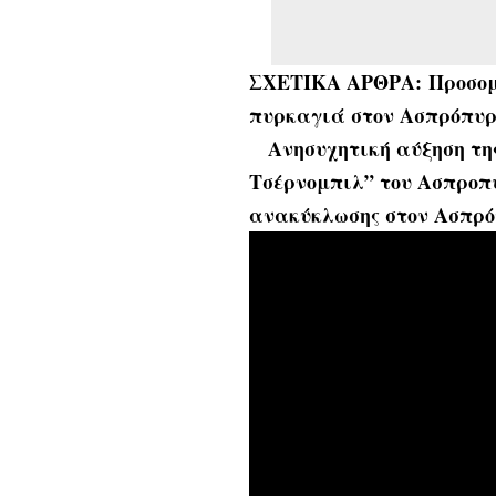
ΣΧΕΤΙΚΑ ΑΡΘΡΑ:
Προσομ
πυρκαγιά στον Ασπρόπυρ
Ανησυχητική αύξηση τη
Τσέρνομπιλ” του Ασπροπ
ανακύκλωσης στον Ασπρ