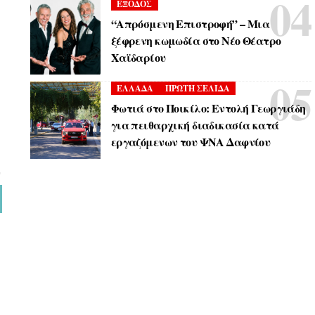
ΕΞΟΔΟΣ
“Απρόσμενη Επιστροφή” – Μια
ξέφρενη κωμωδία στο Νέο Θέατρο
Χαϊδαρίου
ΕΛΛΑΔΑ
ΠΡΩΤΗ ΣΕΛΙΔΑ
Φωτιά στο Ποικίλο: Εντολή Γεωργιάδη
για πειθαρχική διαδικασία κατά
εργαζόμενων του ΨΝΑ Δαφνίου