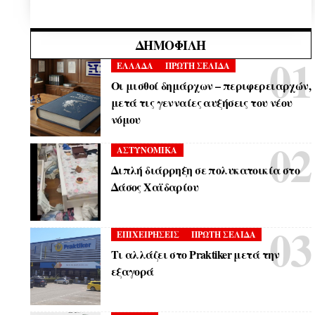
ΔΗΜΟΦΙΛΉ
ΕΛΛΑΔΑ
ΠΡΩΤΗ ΣΕΛΙΔΑ
Οι μισθοί δημάρχων – περιφερειαρχών,
μετά τις γενναίες αυξήσεις του νέου
νόμου
ΑΣΤΥΝΟΜΙΚΑ
Διπλή διάρρηξη σε πολυκατοικία στο
Δάσος Χαϊδαρίου
ΕΠΙΧΕΙΡΗΣΕΙΣ
ΠΡΩΤΗ ΣΕΛΙΔΑ
Τι αλλάζει στο Praktiker μετά την
εξαγορά