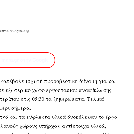
Λεπτά Ανάγνωσης
imera.gr στην Google
κατέβαλε ισχυρή πυροσβεστική δύναμη για να
σε εξωτερικό χώρο εργοστάσιου ανακύκλωσης
ερίπου στις 05:30 τα ξημερώματα. Τελικά
μέρι σήμερα.
πνό και τα εύφλεκτα υλικά δυσκόλεψαν το έργο
πλανούς χώρους υπήρχαν αντίστοιχα υλικά,