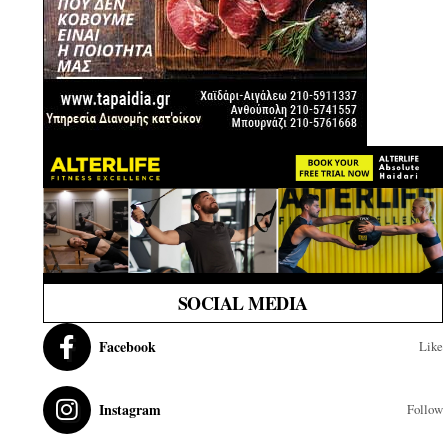
SOCIAL MEDIA
Facebook
Like
Instagram
Follow