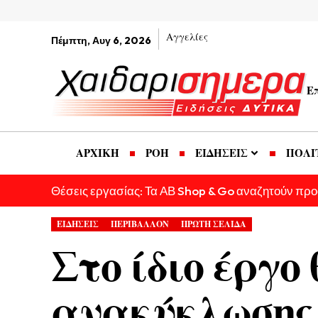
Αγγελίες
Πέμπτη, Αυγ 6, 2026
Ε
ΑΡΧΙΚΗ
ΡΟΗ
ΕΙΔΗΣΕΙΣ
ΠΟΛΙ
Θέσεις εργασίας: Τα ΑΒ Shop & Go αναζητούν πρ
ΕΙΔΗΣΕΙΣ
ΠΕΡΙΒΑΛΛΟΝ
ΠΡΩΤΗ ΣΕΛΙΔΑ
Στο ίδιο έργο
ανακύκλωσης