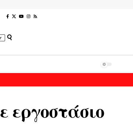
r
σε εργοστάσιο