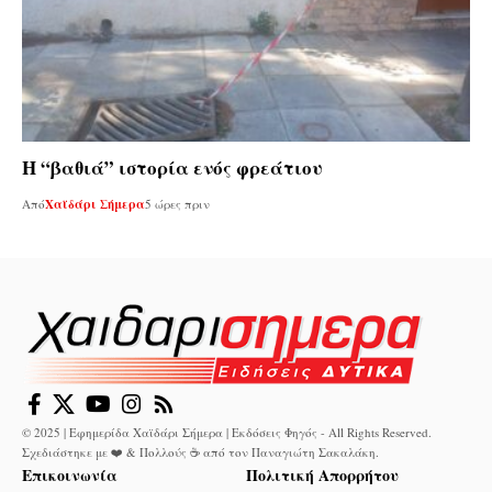
Η “βαθιά” ιστορία ενός φρεάτιου
Από
Χαϊδάρι Σήμερα
5 ώρες πριν
© 2025 | Εφημερίδα Χαϊδάρι Σήμερα | Εκδόσεις Φηγός - All Rights Reserved.
Σχεδιάστηκε με ❤️ & Πολλούς ☕ από τον
Παναγιώτη Σακαλάκη
.
Επικοινωνία
Πολιτική Απορρήτου