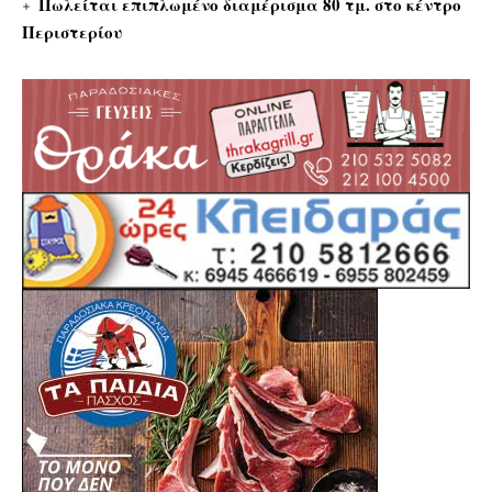
Πωλείται επιπλωμένο διαμέρισμα 80 τμ. στο κέντρο
Περιστερίου