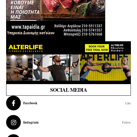
SOCIAL MEDIA
Facebook
Like
Instagram
Follow