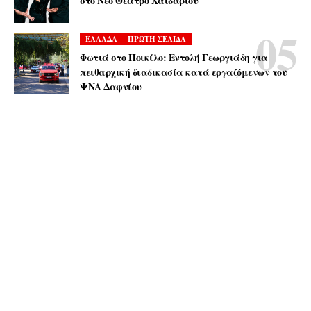
στο Νέο Θέατρο Χαϊδαρίου
ΕΛΛΑΔΑ
ΠΡΩΤΗ ΣΕΛΙΔΑ
Φωτιά στο Ποικίλο: Εντολή Γεωργιάδη για
πειθαρχική διαδικασία κατά εργαζόμενων του
ΨΝΑ Δαφνίου