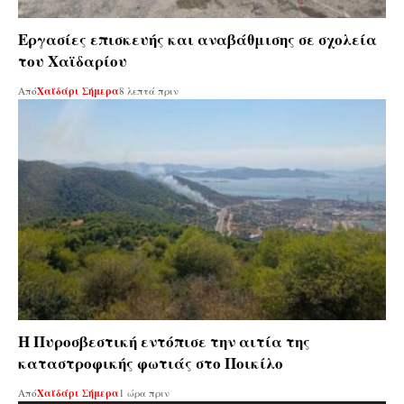
Εργασίες επισκευής και αναβάθμισης σε σχολεία
του Χαϊδαρίου
Από
Χαϊδάρι Σήμερα
8 λεπτά πριν
Η Πυροσβεστική εντόπισε την αιτία της
καταστροφικής φωτιάς στο Ποικίλο
Από
Χαϊδάρι Σήμερα
1 ώρα πριν