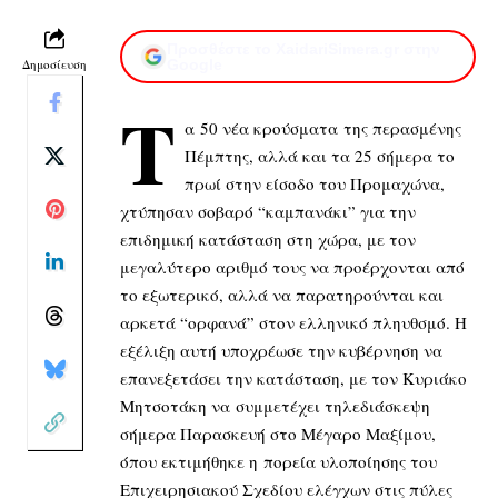
Προσθέστε το XaidariSimera.gr στην
Δημοσίευση
Google
Τ
α 50 νέα κρούσματα της περασμένης
Πέμπτης, αλλά και τα 25 σήμερα το
πρωί στην είσοδο του Προμαχώνα,
χτύπησαν σοβαρό “καμπανάκι” για την
επιδημική κατάσταση στη χώρα, με τον
μεγαλύτερο αριθμό τους να προέρχονται από
το εξωτερικό, αλλά να παρατηρούνται και
αρκετά “ορφανά” στον ελληνικό πληυθσμό. Η
εξέλιξη αυτή υποχρέωσε την κυβέρνηση να
επανεξετάσει την κατάσταση, με τον Κυριάκο
Μητσοτάκη να συμμετέχει τηλεδιάσκεψη
σήμερα Παρασκευή στο Μέγαρο Μαξίμου,
όπου εκτιμήθηκε η πορεία υλοποίησης του
Επιχειρησιακού Σχεδίου ελέγχων στις πύλες