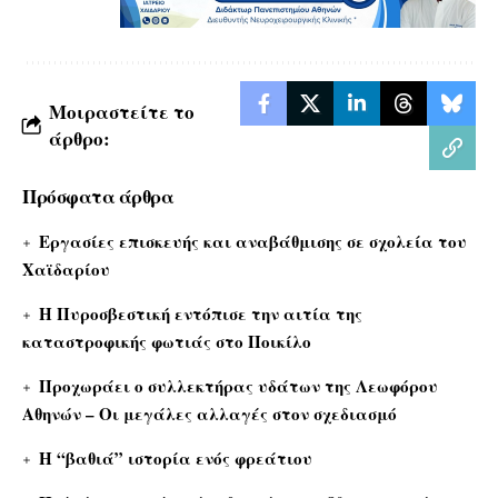
Μοιραστείτε το
άρθρο:
Πρόσφατα άρθρα
Εργασίες επισκευής και αναβάθμισης σε σχολεία του
Χαϊδαρίου
Η Πυροσβεστική εντόπισε την αιτία της
καταστροφικής φωτιάς στο Ποικίλο
Προχωράει ο συλλεκτήρας υδάτων της Λεωφόρου
Αθηνών – Οι μεγάλες αλλαγές στον σχεδιασμό
Η “βαθιά” ιστορία ενός φρεάτιου