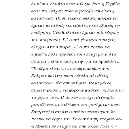
Αυτό που δεν ήταν καινούργιο ήταν η Σερβία,
κάτι που δείχνει πόσο ευμετάβλητη είναι η
κατάσταση. Πόσο εύκολα δηλαδή μπορεί να
έχουμε μετάδοση κρουσμάτων και έξαρση της
επιδημίας. Στα Βαλκάνια έχουμε μάι έξαρση
του νοσήματος. Γι’ αυτό γίνονται συνεχείς
έλεγχοι στα σύνορα, γι’ αυτό πρέπει να
είμαστε πολύ προσεκτικοί και όχι μόνο στα
σύνορα”,
είπε ο καθηγητής για να προσθέσει:
“
Το θέμα είναι να συνειδητοποιήσουν οι
Έλληνες πολίτες πόσο εύκολα αλλάζει η
κατάσταση. Να αποφεύγουν τις μεγάλες
συγκεντρώσεις, να φορούν μάσκες, να πλένουν
τα χέρια τους.
Η άποψη που έχει συζητηθεί
μεταξύ των συναδέλφων που μετέχουμε στην
Επιτροπή είναι ότι αυτά τα πανηγύρια δεν
πρέπει να έρχονται. Σε αυτά συμμετέχουν και
άνθρωποι που έρχονται από άλλες πόλεις, ή