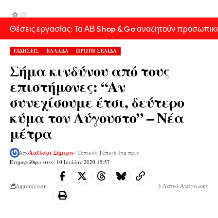
Θέσεις εργασίας: Τα ΑΒ Shop & Go αναζητούν προσωπικ
ΕΙΔΗΣΕΙΣ
ΕΛΛΑΔΑ
ΠΡΩΤΗ ΣΕΛΙΔΑ
Σήμα κινδύνου από τους
επιστήμονες: “Αν
συνεχίσουμε έτσι, δεύτερο
κύμα τον Αύγουστο” – Νέα
μέτρα
Από
Χαϊδάρι Σήμερα
- Τοπικός Τύπος
6 έτη πριν
Ενημερώθηκε στις: 10 Ιουλίου 2020 15:57
Δημοσίευση
5 Λεπτά Ανάγνωσης