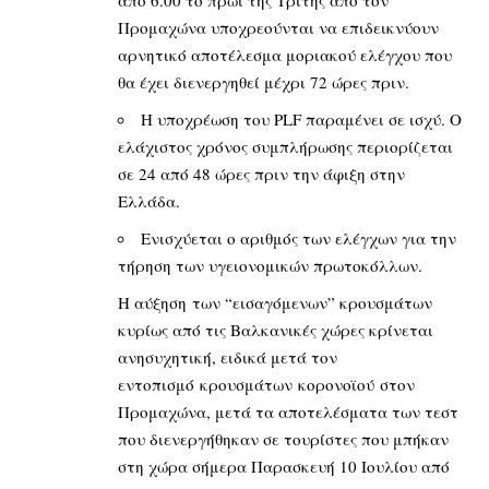
από 6.00 το πρωί της Τρίτης από τον
Προμαχώνα υποχρεούνται να επιδεικνύουν
αρνητικό αποτέλεσμα μοριακού ελέγχου που
θα έχει διενεργηθεί μέχρι 72 ώρες πριν.
Η υποχρέωση του PLF παραμένει σε ισχύ. Ο
ελάχιστος χρόνος συμπλήρωσης περιορίζεται
σε 24 από 48 ώρες πριν την άφιξη στην
Ελλάδα.
Ενισχύεται ο αριθμός των ελέγχων για την
τήρηση των υγειονομικών πρωτοκόλλων.
Η αύξηση των “εισαγόμενων” κρουσμάτων
κυρίως από τις Βαλκανικές χώρες κρίνεται
ανησυχητική, ειδικά μετά τον
εντοπισμό κρουσμάτων κορονοϊού στον
Προμαχώνα, μετά τα αποτελέσματα των τεστ
που διενεργήθηκαν σε τουρίστες που μπήκαν
στη χώρα σήμερα Παρασκευή 10 Ιουλίου από