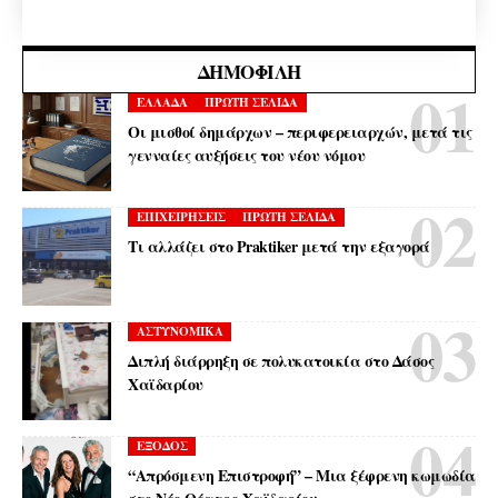
ΔΗΜΟΦΙΛΉ
ΕΛΛΑΔΑ
ΠΡΩΤΗ ΣΕΛΙΔΑ
Οι μισθοί δημάρχων – περιφερειαρχών, μετά τις
γενναίες αυξήσεις του νέου νόμου
ΕΠΙΧΕΙΡΗΣΕΙΣ
ΠΡΩΤΗ ΣΕΛΙΔΑ
Τι αλλάζει στο Praktiker μετά την εξαγορά
ΑΣΤΥΝΟΜΙΚΑ
Διπλή διάρρηξη σε πολυκατοικία στο Δάσος
Χαϊδαρίου
ΕΞΟΔΟΣ
“Απρόσμενη Επιστροφή” – Μια ξέφρενη κωμωδία