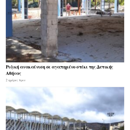
Ριζική ανακαίνιση σε αγαπημένο στέκι της Δυτικής
Αθήνας
2 ημέρες πριν