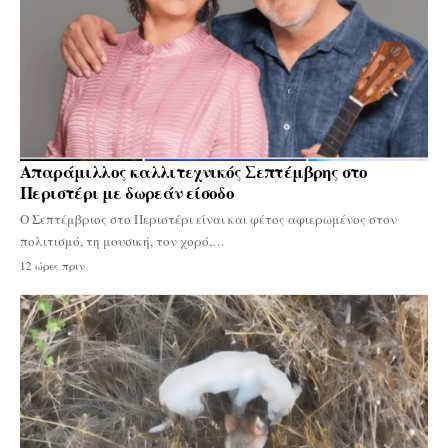
Απαράμιλλος καλλιτεχνικός Σεπτέμβρης στο
Περιστέρι με δωρεάν είσοδο
Ο Σεπτέμβριος στο Περιστέρι είναι και φέτος αφιερωμένος στον
πολιτισμό, τη μουσική, τον χορό,…
12 ώρες πριν