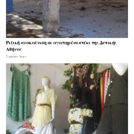
Ριζική ανακαίνιση σε αγαπημένο στέκι της Δυτικής
Αθήνας
2 ημέρες πριν