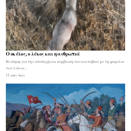
Ο σκύλος, ο λύκος και η ανθρωπιά
Η είδηση για την αποδοχή και συμβίωση του κουταβιού με τη φαμίλια
των λύκων…
12 ώρες πριν