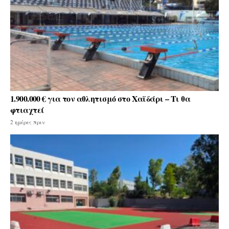
1.900.000 € για τον αθλητισμό στο Χαϊδάρι – Τι θα
φτιαχτεί
2 ημέρες πριν