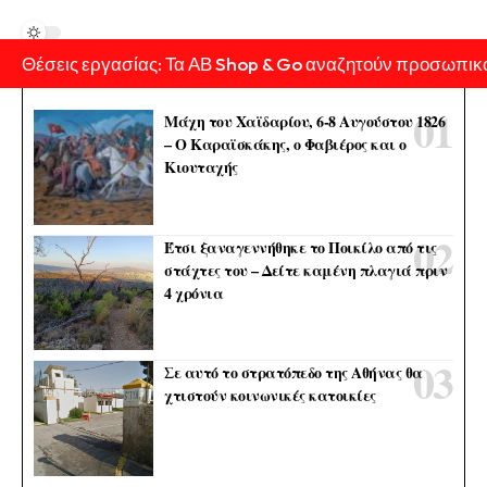
Θέσεις εργασίας: Τα ΑΒ Shop & Go αναζητούν προσωπικ
Μάχη του Χαϊδαρίου, 6-8 Αυγούστου 1826
– Ο Καραϊσκάκης, ο Φαβιέρος και ο
Κιουταχής
Έτσι ξαναγεννήθηκε το Ποικίλο από τις
στάχτες του – Δείτε καμένη πλαγιά πριν
4 χρόνια
Σε αυτό το στρατόπεδο της Αθήνας θα
χτιστούν κοινωνικές κατοικίες