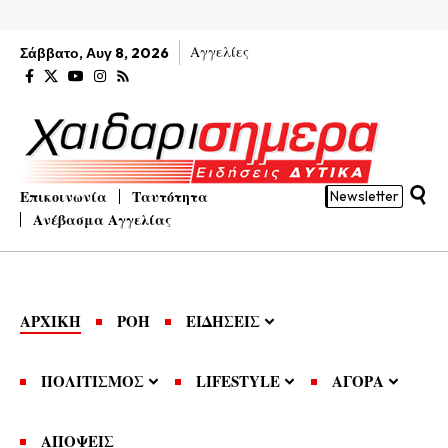
Αγγελίες
Σάββατο, Αυγ 8, 2026
Επικοινωνία
Ταυτότητα
Newsletter
Ανέβασμα Αγγελίας
ΑΡΧΙΚΗ
ΡΟΗ
ΕΙΔΗΣΕΙΣ
ΠΟΛΙΤΙΣΜΟΣ
LIFESTYLE
ΑΓΟΡΑ
ΑΠΟΨΕΙΣ