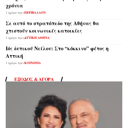
χρόνια
1 ημέρα πριν
ΠΕΡΙΒΑΛΛΟΝ
Σε αυτό το στρατόπεδο της Αθήνας θα
χτιστούν κοινωνικές κατοικίες
1 ημέρα πριν
ΔΥΤΙΚΗ ΑΘΗΝΑ
Ιός δυτικού Νείλου: Στο “κόκκινο” φέτος η
Αττική
1 ημέρα πριν
ΚΟΙΝΩΝΙΑ
ΈΞΟΔΟΣ & ΑΓΟΡΆ