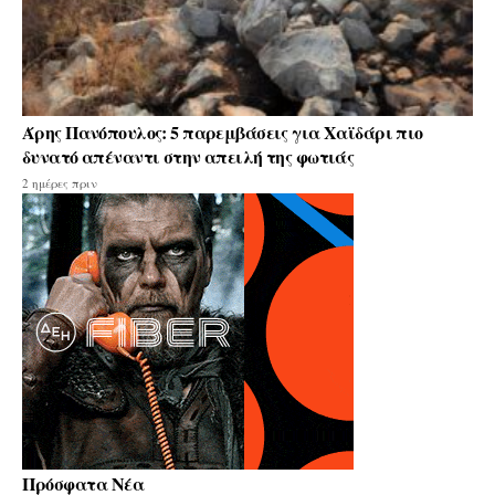
Άρης Πανόπουλος: 5 παρεμβάσεις για Χαϊδάρι πιο
δυνατό απέναντι στην απειλή της φωτιάς
2 ημέρες πριν
Πρόσφατα Νέα