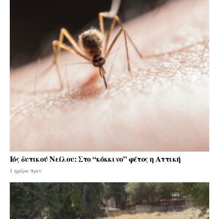
Ιός δυτικού Νείλου: Στο “κόκκινο” φέτος η Αττική
1 ημέρα πριν