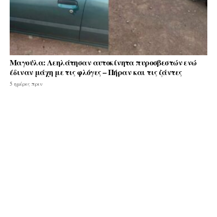
Μαγούλα: Λεηλάτησαν αυτοκίνητα πυροσβεστών ενώ
έδιναν μάχη με τις φλόγες – Πήραν και τις ζάντες
5 ημέρες πριν