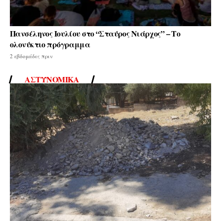
Πανσέληνος Ιουλίου στο “Σταύρος Νιάρχος” – Το
ολονύκτιο πρόγραμμα
2 εβδομάδες πριν
ΑΣΤΥΝΟΜΙΚΆ