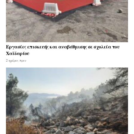
Εργασίες επισκευής και αναβάθμισης σε σχολεία του
Χαϊδαρίου
2 ημέρες πριν