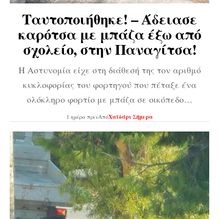
Ταυτοποιήθηκε! – Άδειασε
καρότσα με μπάζα έξω από
σχολείο, στην Παναγίτσα!
Η Αστυνομία είχε στη διάθεσή της τον αριθμό
κυκλοφορίας του φορτηγού που πέταξε ένα
ολόκληρο φορτίο με μπάζα σε οικόπεδο…
1 ημέρα πριν
Από
Χαϊδάρι Σήμερα