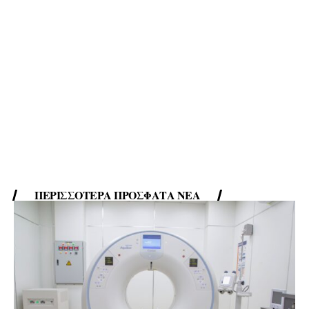
ΠΕΡΙΣΣΌΤΕΡΑ ΠΡΌΣΦΑΤΑ ΝΈΑ