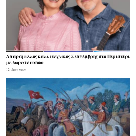
Απαράμιλλος καλλιτεχνικός Σεπτέμβρης στο Περιστέρι
με δωρεάν είσοδο
12 ώρες πριν