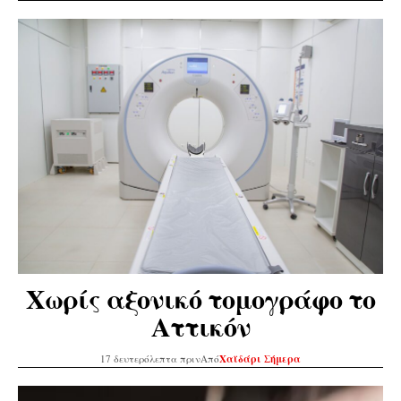
Χωρίς αξονικό τομογράφο το
Αττικόν
17 δευτερόλεπτα πριν
Από
Χαϊδάρι Σήμερα