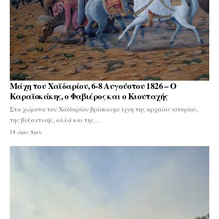
Μάχη του Χαϊδαρίου, 6-8 Αυγούστου 1826 – Ο
Καραϊσκάκης, ο Φαβιέρος και ο Κιουταχής
Στα χώματα του Χαϊδαρίου βρίσκουμε ίχνη της αρχαίας ιστορίας,
της βυζαντινής, αλλά και της…
14 ώρες πριν