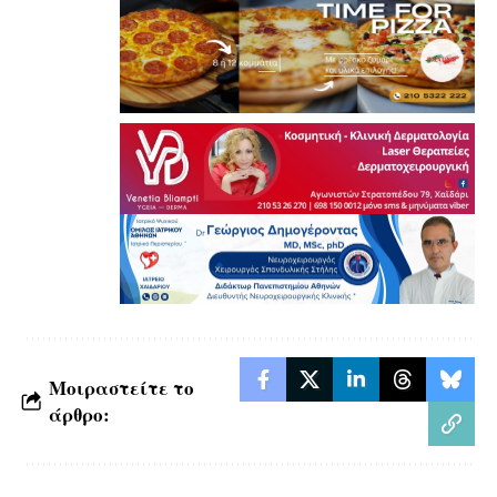
Μοιραστείτε το
άρθρο: