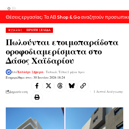
Θέσεις εργασίας: Τα ΑΒ Shop & Go αναζητούν προσωπικ
Αγγελίες
ΠΡΩΤΗ ΣΕΛΙΔΑ
Πωλούνται ετοιμοπαράδοτα
οροφοδιαμερίσματα στο
Δάσος Χαϊδαρίου
Από
Χαϊδάρι Σήμερα
- Τοπικός Τύπος
1 μήνα πριν
Ενημερώθηκε στις: 30 Ιουνίου 2026 18:24
Δημοσίευση
1 Λεπτά Ανάγνωσης