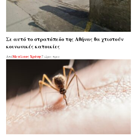
Σε αυτό το στρατόπεδο της Αθήνας θα χτιστούν
κοινωνικές κατοικίες
Από
Μενέλαος Χρόνης
7 ώρες πριν