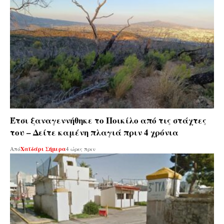
Έτσι ξαναγεννήθηκε το Ποικίλο από τις στάχτες
του – Δείτε καμένη πλαγιά πριν 4 χρόνια
Από
Χαϊδάρι Σήμερα
4 ώρες πριν