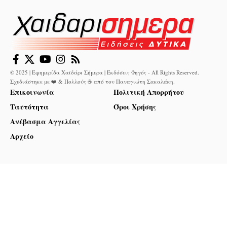
© 2025 | Εφημερίδα Χαϊδάρι Σήμερα | Εκδόσεις Φηγός - All Rights Reserved.
Σχεδιάστηκε με ❤️ & Πολλούς ☕ από τον
Παναγιώτη Σακαλάκη
.
Επικοινωνία
Πολιτική Απορρήτου
Ταυτότητα
Όροι Χρήσης
Ανέβασμα Αγγελίας
Αρχείο