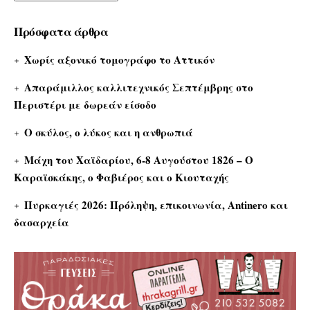
Πρόσφατα άρθρα
Χωρίς αξονικό τομογράφο το Αττικόν
Απαράμιλλος καλλιτεχνικός Σεπτέμβρης στο
Περιστέρι με δωρεάν είσοδο
Ο σκύλος, ο λύκος και η ανθρωπιά
Μάχη του Χαϊδαρίου, 6-8 Αυγούστου 1826 – Ο
Καραϊσκάκης, ο Φαβιέρος και ο Κιουταχής
Πυρκαγιές 2026: Πρόληψη, επικοινωνία, Antinero και
δασαρχεία