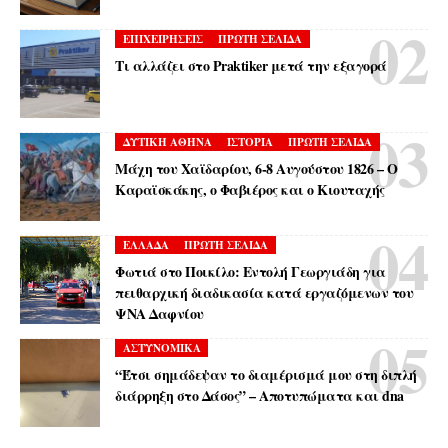
ΕΠΙΧΕΙΡΗΣΕΙΣ
ΠΡΩΤΗ ΣΕΛΙΔΑ
Τι αλλάζει στο Praktiker μετά την εξαγορά
ΔΥΤΙΚΗ ΑΘΗΝΑ
ΙΣΤΟΡΙΑ
ΠΡΩΤΗ ΣΕΛΙΔΑ
Μάχη του Χαϊδαρίου, 6-8 Αυγούστου 1826 – Ο
Καραϊσκάκης, ο Φαβιέρος και ο Κιουταχής
ΕΛΛΑΔΑ
ΠΡΩΤΗ ΣΕΛΙΔΑ
Φωτιά στο Ποικίλο: Εντολή Γεωργιάδη για
πειθαρχική διαδικασία κατά εργαζόμενων του
ΨΝΑ Δαφνίου
ΑΣΤΥΝΟΜΙΚΑ
“Έτσι σημάδεψαν το διαμέρισμά μου στη διπλή
διάρρηξη στο Δάσος” – Αποτυπώματα και dna