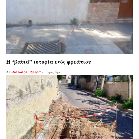
Η “βαθιά” ιστορία ενός φρεάτιου
Από
Χαϊδάρι Σήμερα
3 ημέρες πριν