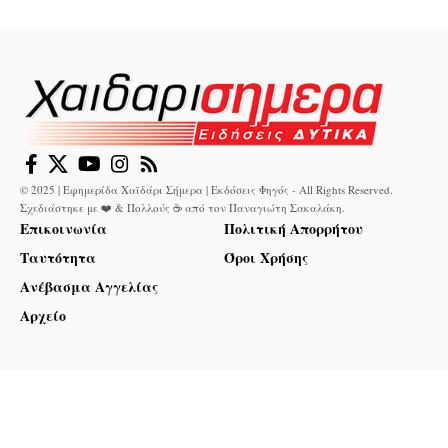
© 2025 | Εφημερίδα Χαϊδάρι Σήμερα | Εκδόσεις Φηγός - All Rights Reserved.
Σχεδιάστηκε με ❤️ & Πολλούς ☕ από τον
Παναγιώτη Σακαλάκη
.
Επικοινωνία
Πολιτική Απορρήτου
Ταυτότητα
Όροι Χρήσης
Ανέβασμα Αγγελίας
Αρχείο