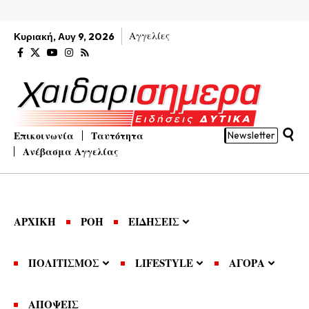
Αγγελίες
Κυριακή, Αυγ 9, 2026
Επικοινωνία
Ταυτότητα
Newsletter
Ανέβασμα Αγγελίας
ΑΡΧΙΚΗ
ΡΟΗ
ΕΙΔΗΣΕΙΣ
ΠΟΛΙΤΙΣΜΟΣ
LIFESTYLE
ΑΓΟΡΑ
ΑΠΟΨΕΙΣ