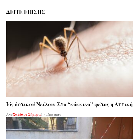
ΔΕΙΤΕ ΕΠΙΣΗΣ
Ιός δυτικού Νείλου: Στο “κόκκινο” φέτος η Αττική
Από
Χαϊδάρι Σήμερα
1 ημέρα πριν