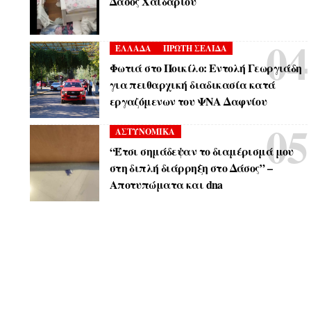
Δάσος Χαϊδαρίου
ΕΛΛΑΔΑ
ΠΡΩΤΗ ΣΕΛΙΔΑ
Φωτιά στο Ποικίλο: Εντολή Γεωργιάδη
για πειθαρχική διαδικασία κατά
εργαζόμενων του ΨΝΑ Δαφνίου
ΑΣΤΥΝΟΜΙΚΑ
“Έτσι σημάδεψαν το διαμέρισμά μου
στη διπλή διάρρηξη στο Δάσος” –
Αποτυπώματα και dna