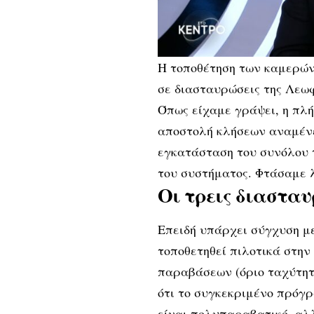
Η τοποθέτηση των καμερών 
σε διασταυρώσεις της Λεω
Όπως είχαμε γράψει, η πλή
αποστολή κλήσεων αναμένετ
εγκατάσταση του συνόλου 
του συστήματος. Φτάσαμε λ
Οι τρεις διασταυ
Επειδή υπάρχει σύγχυση μ
τοποθετηθεί πιλοτικά στην
παραβάσεων (όριο ταχύτητα
ότι το συγκεκριμένο πρόγρ
είναι πολυπαραβατικό, αλ