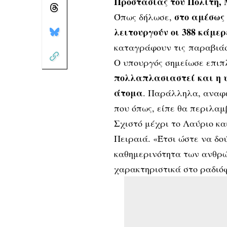
Προστασίας του Πολίτη, 
στο αμέσως
Όπως δήλωσε,
λειτουργούν οι 388 κάμερ
καταγράφουν τις παραβιάσ
Ο υπουργός σημείωσε επι
πολλαπλασιαστεί και η υ
άτομα
. Παράλληλα, αναφέ
που όπως, είπε θα περιλαμ
Σχιστό μέχρι το Λαύριο κα
Πειραιά. «Έτσι ώστε να δο
καθημερινότητα των ανθρώ
χαρακτηριστικά στο ραδιόφ