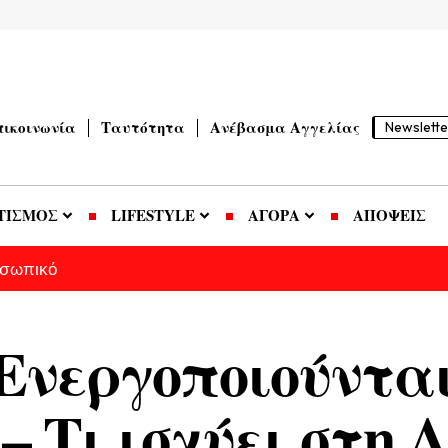
πικοινωνία
Ταυτότητα
Ανέβασμα Αγγελίας
Newslette
ΤΙΣΜΟΣ
LIFESTYLE
ΑΓΟΡΑ
ΑΠΟΨΕΙΣ
οσωπικό
 Ενεργοποιούνται
– Τι ισχύει στη 