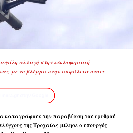
μεγάλη αλλαγή στην κυκλοφοριακή
νας, με το βλέμμα στην ασφάλεια στους
imera.gr στην Google
 θα καταγράφουν την παραβίαση του ερυθρού
ελέγχους της Τροχαίας μίλησε ο υπουργός