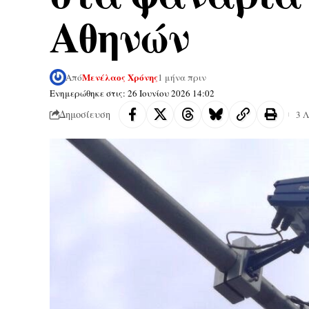
Αθηνών
Μενέλαος Χρόνης
Από
1 μήνα πριν
Ενημερώθηκε στις: 26 Ιουνίου 2026 14:02
Δημοσίευση
3 