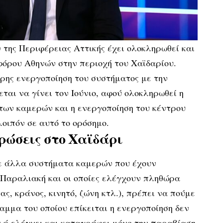
της Περιφέρειας Αττικής έχει ολοκληρωθεί και
φόρου Αθηνών στην περιοχή του Χαϊδαρίου.
ρης ενεργοποίηση του συστήματος με την
αι να γίνει τον Ιούνιο, αφού ολοκληρωθεί η
των καμερών και η ενεργοποίηση του κέντρου
οιπόν σε αυτό το ορόσημο.
ρώσεις στο Χαϊδάρι
ε άλλα συστήματα καμερών που έχουν
 Παραλιακή και οι οποίες ελέγχουν πληθώρα
ς, κράνος, κινητό, ζώνη κτλ.), πρέπει να πούμε
αμμα του οποίου επίκειται η ενεργοποίηση δεν
λά ελέγχει και καταγράφει μόνο την παραβίαση