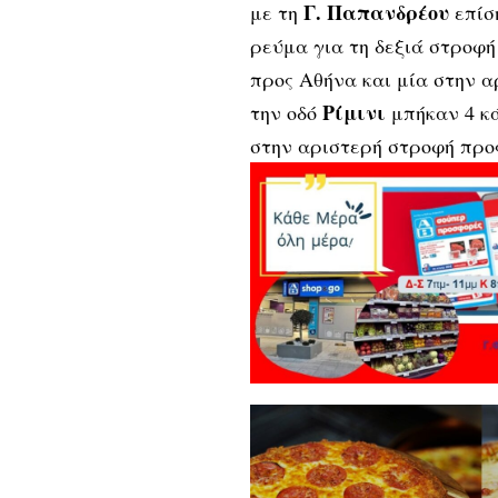
Γ. Παπανδρέου
με τη
επίση
ρεύμα για τη δεξιά στροφή
προς Αθήνα και μία στην α
Ρίμινι
την οδό
μπήκαν 4 κά
στην αριστερή στροφή προς