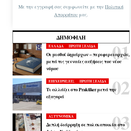
Με την εγγραφή σας συμφωνείτε με την
Πολιτική
Απορρήτου
μας.
ΔΗΜΟΦΙΛΉ
ΕΛΛΑΔΑ
ΠΡΩΤΗ ΣΕΛΙΔΑ
Οι μισθοί δημάρχων – περιφερειαρχών,
μετά τις γενναίες αυξήσεις του νέου
νόμου
ΕΠΙΧΕΙΡΗΣΕΙΣ
ΠΡΩΤΗ ΣΕΛΙΔΑ
Τι αλλάζει στο Praktiker μετά την
εξαγορά
ΑΣΤΥΝΟΜΙΚΑ
Διπλή διάρρηξη σε πολυκατοικία στο