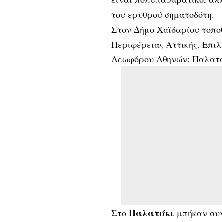
του ερυθρού σηματοδότη.
Στον Δήμο Χαϊδαρίου τοποθ
Περιφέρειας Αττικής. Επιλ
Λεωφόρου Αθηνών: Παλατάκ
Παλατάκι
Στο
μπήκαν συν