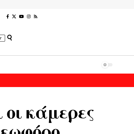
r
 οι κάμερες
Λεωφόρο