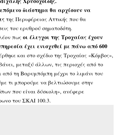
Μιχάλης Χρυσοχοΐδης.
 επόμενο διάστημα θα αρχίσουν να
ες
της Περιφέρειας Αττικής που θα
εις του ερυθρού σηματοδότη.
οι έλεγχοι της Τροχαίας έχουν
πλέον πως
πηρεσία έχει ενισχυθεί με πάνω από 600
ρθηκε και στο σχέδιο της Τροχαίας «Κόμβος»,
βάνει, μεταξύ άλλων, τις περιοχές από το
ι από τη Βαρυμπόμπη μέχρι το λιμάνι του
ύμε τι μπορούμε να βελτιώσουμε στην
πων που είναι δύσκολη», ανέφερε
ωνο του ΣΚΑΙ 100.3.