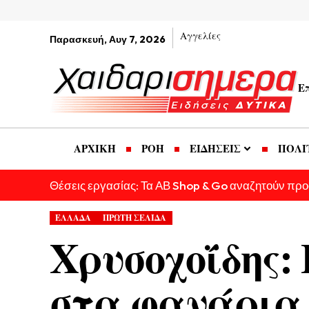
Αγγελίες
Παρασκευή, Αυγ 7, 2026
Ε
ΑΡΧΙΚΗ
ΡΟΗ
ΕΙΔΗΣΕΙΣ
ΠΟΛΙ
Θέσεις εργασίας: Τα ΑΒ Shop & Go αναζητούν πρ
ΕΛΛΑΔΑ
ΠΡΩΤΗ ΣΕΛΙΔΑ
Χρυσοχοΐδης:
στα φανάρια 