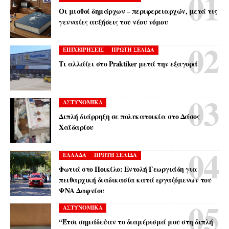
Οι μισθοί δημάρχων – περιφερειαρχών, μετά τις
γενναίες αυξήσεις του νέου νόμου
ΕΠΙΧΕΙΡΗΣΕΙΣ
ΠΡΩΤΗ ΣΕΛΙΔΑ
Τι αλλάζει στο Praktiker μετά την εξαγορά
ΑΣΤΥΝΟΜΙΚΑ
Διπλή διάρρηξη σε πολυκατοικία στο Δάσος
Χαϊδαρίου
ΕΛΛΑΔΑ
ΠΡΩΤΗ ΣΕΛΙΔΑ
Φωτιά στο Ποικίλο: Εντολή Γεωργιάδη για
πειθαρχική διαδικασία κατά εργαζόμενων του
ΨΝΑ Δαφνίου
ΑΣΤΥΝΟΜΙΚΑ
“Έτσι σημάδεψαν το διαμέρισμά μου στη διπλή