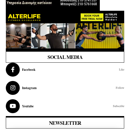
SOCIAL MEDIA
Facebook
Like
Instagram
Follow
Youtube
Subscribe
NEWSLETTER