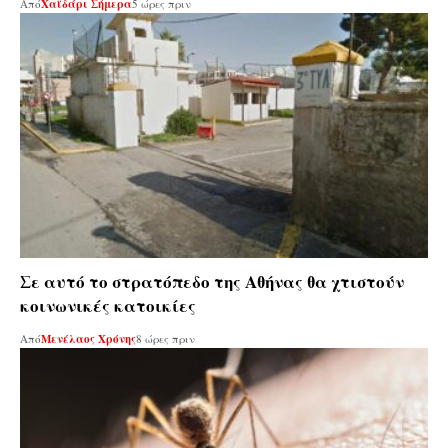
Από
Χαϊδάρι Σήμερα
5 ώρες πριν
Σε αυτό το στρατόπεδο της Αθήνας θα χτιστούν
κοινωνικές κατοικίες
Από
Μενέλαος Χρόνης
8 ώρες πριν