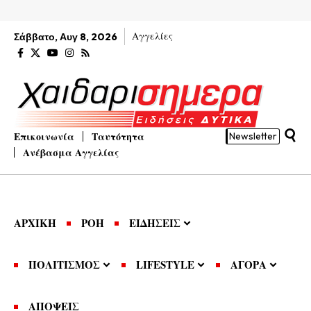
Αγγελίες
Σάββατο, Αυγ 8, 2026
Επικοινωνία
Ταυτότητα
Newsletter
Ανέβασμα Αγγελίας
ΑΡΧΙΚΗ
ΡΟΗ
ΕΙΔΗΣΕΙΣ
ΠΟΛΙΤΙΣΜΟΣ
LIFESTYLE
ΑΓΟΡΑ
ΑΠΟΨΕΙΣ