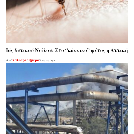
Ιός δυτικού Νείλου: Στο “κόκκινο” φέτος η Αττική
Από
Χαϊδάρι Σήμερα
9 ώρες πριν