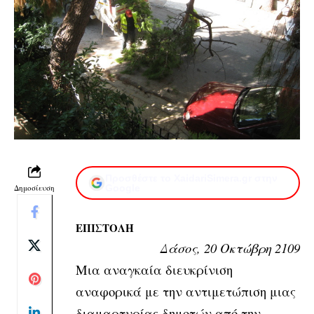
Προσθέστε το XaidariSimera.gr στην
Δημοσίευση
Google
ΕΠΙΣΤΟΛΗ
Δάσος, 20 Οκτώβρη 2109
Μια αναγκαία διευκρίνιση
αναφορικά με την αντιμετώπιση μιας
διαμαρτυρίας δημοτών από την