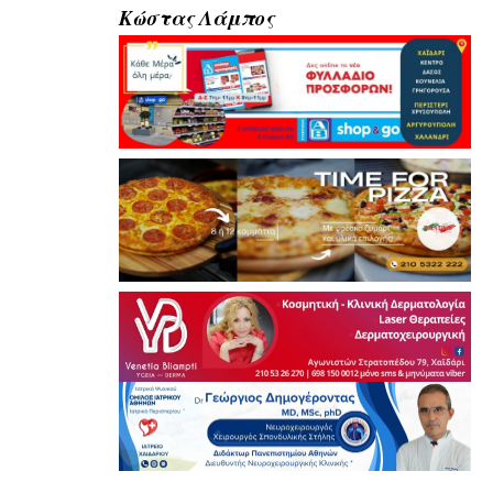
Κώστας Λάμπος