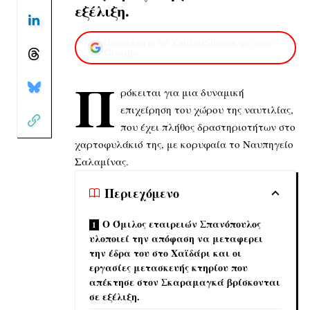
εξέλιξη.
Προσθέστε το XaidariSimera.gr στην
Google
Π
ρόκειται για μια δυναμική
επιχείρηση του χώρου της ναυτιλίας,
που έχει πλήθος δραστηριοτήτων στο
χαρτοφυλάκιό της, με κορυφαία το Ναυπηγείο
Σαλαμίνας.
Περιεχόμενο
Ο Όμιλος εταιρειών Σπανόπουλος
υλοποιεί την απόφαση να μεταφερει
την έδρα του στο Χαϊδάρι και οι
εργασίες μετασκευής κτηρίου που
απέκτησε στον Σκαραμαγκά βρίσκονται
σε εξέλιξη.