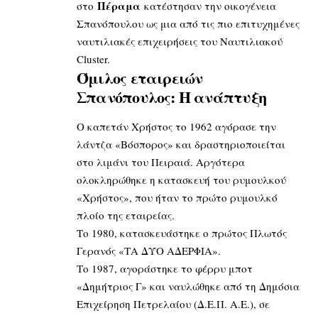
Πέραμα
στο
κατέστησαν την οικογένεια
Σπανόπουλου ως μια από τις πιο επιτυχημένες
ναυτιλιακές επιχειρήσεις του Ναυτιλιακού
Cluster.
Όμιλος εταιρειών
Σπανόπουλος: Η ανάπτυξη
Ο καπετάν Χρήστος το 1962 αγόρασε την
λάντζα «Βόσπορος» και δραστηριοποιείται
στο λιμάνι του Πειραιά. Αργότερα
ολοκληρώθηκε η κατασκευή του ρυμουλκού
«Χρήστος», που ήταν το πρώτο ρυμουλκό
πλοίο της εταιρείας.
Το 1980, κατασκευάστηκε ο πρώτος Πλωτός
Γερανός «ΤΑ ΔΥΟ ΑΔΕΡΦΙΑ».
Το 1987, αγοράστηκε το φέρρυ μποτ
«Δημήτριος Γ» και ναυλώθηκε από τη Δημόσια
Επιχείρηση Πετρελαίου (Δ.Ε.Π. Α.Ε.), σε