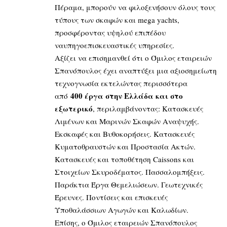
Πέραμα, μπορούν να φιλοξενήσουν όλους τους
τύπους των σκαφών και mega yachts,
προσφέροντας υψηλού επιπέδου
ναυπηγοεπισκευαστικές υπηρεσίες.
Αξίζει να επισημανθεί ότι ο Όμιλος εταιρειών
Σπανόπουλος έχει αναπτύξει μια αξιοσημείωτη
τεχνογνωσία εκτελώντας περισσότερα
400 έργα στην Ελλάδα και στο
από
εξωτερικό
, περιλαμβάνοντας: Κατασκευές
Λιμένων και Μαρινών Σκαφών Αναψυχής.
Εκσκαφές και Βυθοκορήσεις. Κατασκευές
Κυματοθραυστών και Προστασία Ακτών.
Κατασκευές και τοποθέτηση Caissons και
Στοιχείων Σκυροδέματος. Πασσαλομπήξεις.
Παράκτια Έργα Θεμελιώσεων. Γεωτεχνικές
Έρευνες. Ποντίσεις και επισκευές
Υποθαλάσσιων Αγωγών και Καλωδίων.
Επίσης, ο Όμιλος εταιρειών Σπανόπουλος