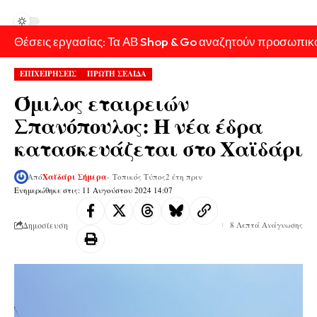
Θέσεις εργασίας: Τα ΑΒ Shop & Go αναζητούν προσωπικ
ΕΠΙΧΕΙΡΗΣΕΙΣ
ΠΡΩΤΗ ΣΕΛΙΔΑ
Όμιλος εταιρειών
Σπανόπουλος: Η νέα έδρα
κατασκευάζεται στο Χαϊδάρι
Από
Χαϊδάρι Σήμερα
- Τοπικός Τύπος
2 έτη πριν
Ενημερώθηκε στις: 11 Αυγούστου 2024 14:07
Δημοσίευση
8 Λεπτά Ανάγνωσης