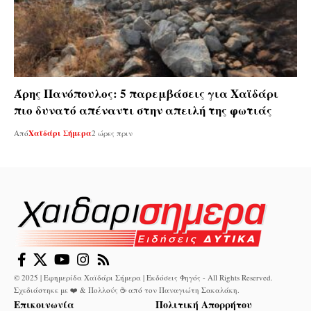
Άρης Πανόπουλος: 5 παρεμβάσεις για Χαϊδάρι
πιο δυνατό απέναντι στην απειλή της φωτιάς
Από
Χαϊδάρι Σήμερα
2 ώρες πριν
© 2025 | Εφημερίδα Χαϊδάρι Σήμερα | Εκδόσεις Φηγός - All Rights Reserved.
Σχεδιάστηκε με ❤️ & Πολλούς ☕ από τον
Παναγιώτη Σακαλάκη
.
Επικοινωνία
Πολιτική Απορρήτου