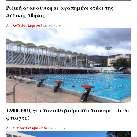
Ριζική ανακαίνιση σε αγαπημένο στέκι της
Δυτικής Αθήνας
Από
Χαϊδάρι Σήμερα
3 λεπτά πριν
1.900.000 € για τον αθλητισμό στο Χαϊδάρι – Τι θα
φτιαχτεί
Από
συντακτική ομάδα ΧΣ
1 ώρα πριν