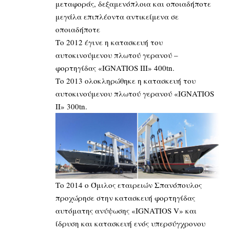
μεταφοράς, δεξαμενόπλοια και οποιαδήποτε
μεγάλα επιπλέοντα αντικείμενα σε
οποιαδήποτε
Το 2012 έγινε η κατασκευή του
αυτοκινούμενου πλωτού γερανού –
φορτηγίδας «IGNATIOS III» 400tn.
Το 2013 ολοκληρώθηκε η κατασκευή του
αυτοκινούμενου πλωτού γερανού «IGNATIOS
II» 300tn.
Το 2014 ο Όμιλος εταιρειών Σπανόπουλος
προχώρησε στην κατασκευή φορτηγίδας
αυτόματης ανύψωσης «IGNATIOS V» και
ίδρυση και κατασκευή ενός υπερσύγχρονου