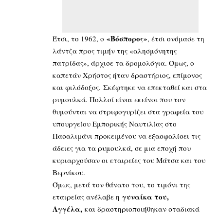
«Βόσπορος»
Έτσι, το 1962, ο
, έτσι ονόμασε τη
λάντζα προς τιμήν της «αλησμόνητης
πατρίδας», άρχισε τα δρομολόγια. Όμως, ο
καπετάν Χρήστος ήταν δραστήριος, επίμονος
και φιλόδοξος. Σκέφτηκε να επεκταθεί και στα
ρυμουλκά. Πολλοί είναι εκείνοι που τον
θυμούνται να στριφογυρίζει στα γραφεία του
υπουργείου Εμπορικής Ναυτιλίας στο
Πασαλιμάνι προκειμένου να εξασφαλίσει τις
άδειες για τα ρυμουλκά, σε μια εποχή που
κυριαρχούσαν οι εταιρείες του Μάτσα και του
Βερνίκου.
Όμως, μετά τον θάνατο του, το τιμόνι της
γυναίκα του,
εταιρείας ανέλαβε η
Αγγέλα,
και δραστηριοποιήθηκαν σταδιακά