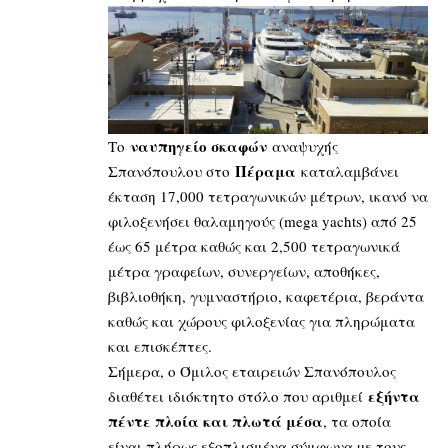
ναυπηγείο σκαφών
Το
αναψυχής
Πέραμα
Σπανόπουλου στο
καταλαμβάνει
έκταση 17,000 τετραγωνικών μέτρων, ικανό να
φιλοξενήσει θαλαμηγούς (mega yachts) από 25
έως 65 μέτρα καθώς και 2,500 τετραγωνικά
μέτρα γραφείων, συνεργείων, αποθήκες,
βιβλιοθήκη, γυμναστήριο, καφετέρια, βεράντα
καθώς και χώρους φιλοξενίας για πληρώματα
και επισκέπτες.
Σήμερα, ο Όμιλος εταιρειών Σπανόπουλος
εξήντα
διαθέτει ιδιόκτητο στόλο που αριθμεί
πέντε πλοία και πλωτά μέσα
, τα οποία
είναι πλήρως εξοπλισμένα σύμφωνα µε τους