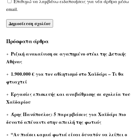
Επιθυμώ να λαμβάνω ειδοποιήσεις για νέα άρθρα μέσω
email.
Πρόσφατα άρθρα
Ριζική ανακαίνιση σε αγαπημένο στέκι της Δυτικής
Αθήνας
1.900.000 € για τον αθλητισμό στο Χαϊδάρι – Τι θα
φτιαχτεί
Εργασίες επισκευής και αναβάθμισης σε σχολεία του
Χαϊδαρίου
Άρης Πανόπουλος: 5 παρεμβάσεις για Χαϊδάρι πιο
δυνατό απέναντι στην απειλή της φωτιάς
“Αν πιάσει καμιά φωτιά είναι δυνατόν να λείπει ο