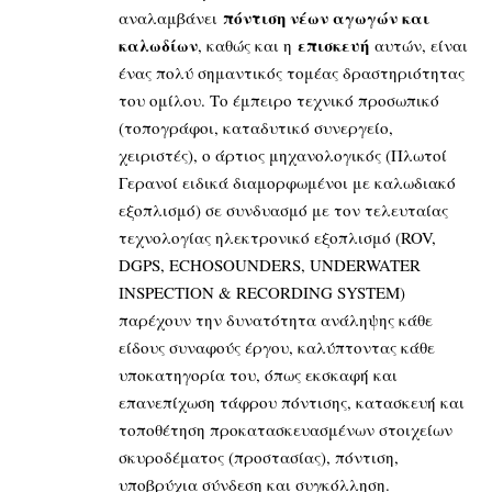
πόντιση νέων αγωγών και
αναλαμβάνει
καλωδίων
επισκευή
, καθώς και η
αυτών, είναι
ένας πολύ σημαντικός τομέας δραστηριότητας
του ομίλου. Το έμπειρο τεχνικό προσωπικό
(τοπογράφοι, καταδυτικό συνεργείο,
χειριστές), ο άρτιος μηχανολογικός (Πλωτοί
Γερανοί ειδικά διαμορφωμένοι με καλωδιακό
εξοπλισμό) σε συνδυασμό με τον τελευταίας
τεχνολογίας ηλεκτρονικό εξοπλισμό (ROV,
DGPS, ECHOSOUNDERS, UNDERWATER
INSPECTION & RECORDING SYSTEM)
παρέχουν την δυνατότητα ανάληψης κάθε
είδους συναφούς έργου, καλύπτοντας κάθε
υποκατηγορία του, όπως εκσκαφή και
επανεπίχωση τάφρου πόντισης, κατασκευή και
τοποθέτηση προκατασκευασμένων στοιχείων
σκυροδέματος (προστασίας), πόντιση,
υποβρύχια σύνδεση και συγκόλληση.