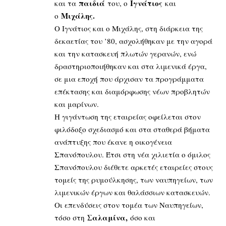
παιδιά
Ιγνάτιος
και τα
του, ο
και
Μιχάλης.
ο
Ο Ιγνάτιος και ο Μιχάλης, στη διάρκεια της
δεκαετίας του ’80, ασχολήθηκαν με την αγορά
και την κατασκευή πλωτών γερανών, ενώ
δραστηριοποιήθηκαν και στα λιμενικά έργα,
σε μια εποχή που άρχισαν τα προγράμματα
επέκτασης και διαμόρφωσης νέων προβλητών
και μαρίνων.
Η γιγάντωση της εταιρείας οφείλεται στον
φιλόδοξο σχεδιασμό και στα σταθερά βήματα
ανάπτυξης που έκανε η οικογένεια
Σπανόπουλου. Έτσι στη νέα χιλιετία ο όμιλος
Σπανόπουλου διέθετε αρκετές εταιρείες στους
τομείς της ρυμούλκησης, των ναυπηγείων, των
λιμενικών έργων και θαλάσσιων κατασκευών.
Οι επενδύσεις στον τομέα των Ναυπηγείων,
Σαλαμίνα,
τόσο στη
όσο και