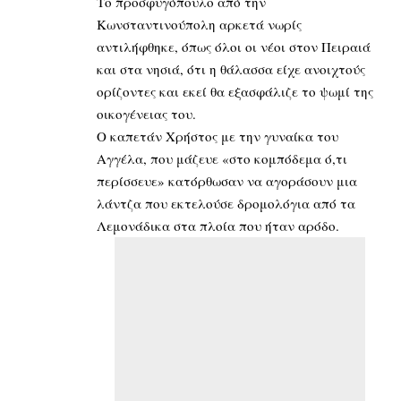
Το προσφυγόπουλο από την
Κωνσταντινούπολη αρκετά νωρίς
αντιλήφθηκε, όπως όλοι οι νέοι στον Πειραιά
και στα νησιά, ότι η θάλασσα είχε ανοιχτούς
ορίζοντες και εκεί θα εξασφάλιζε το ψωμί της
οικογένειας του.
Ο καπετάν Χρήστος με την γυναίκα του
Αγγέλα, που μάζευε «στο κομπόδεμα ό,τι
περίσσευε» κατόρθωσαν να αγοράσουν μια
λάντζα που εκτελούσε δρομολόγια από τα
Λεμονάδικα στα πλοία που ήταν αρόδο.