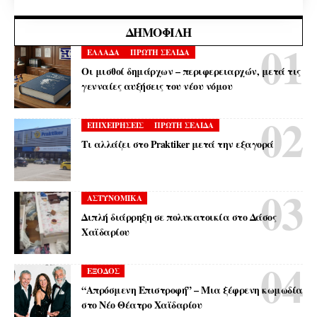
ΔΗΜΟΦΙΛΉ
ΕΛΛΑΔΑ
ΠΡΩΤΗ ΣΕΛΙΔΑ
Οι μισθοί δημάρχων – περιφερειαρχών, μετά τις
γενναίες αυξήσεις του νέου νόμου
ΕΠΙΧΕΙΡΗΣΕΙΣ
ΠΡΩΤΗ ΣΕΛΙΔΑ
Τι αλλάζει στο Praktiker μετά την εξαγορά
ΑΣΤΥΝΟΜΙΚΑ
Διπλή διάρρηξη σε πολυκατοικία στο Δάσος
Χαϊδαρίου
ΕΞΟΔΟΣ
“Απρόσμενη Επιστροφή” – Μια ξέφρενη κωμωδία
στο Νέο Θέατρο Χαϊδαρίου