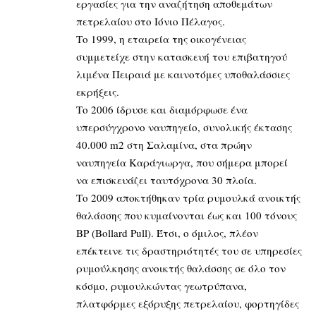
εργασίες για την αναζήτηση αποθεμάτων
πετρελαίου στο Ιόνιο Πέλαγος.
Το 1999, η εταιρεία της οικογένειας
συμμετείχε στην κατασκευή του επιβατηγού
λιμένα Πειραιά με καινοτόμες υποθαλάσσιες
εκρήξεις.
Το 2006 ίδρυσε και διαμόρφωσε ένα
υπερσύγχρονο ναυπηγείο, συνολικής έκτασης
40.000 m2 στη Σαλαμίνα, στα πρώην
ναυπηγεία Καράγιωργα, που σήμερα μπορεί
να επισκευάζει ταυτόχρονα 30 πλοία.
Το 2009 αποκτήθηκαν τρία ρυμουλκά ανοικτής
θαλάσσης που κυμαίνονται έως και 100 τόνους
BP (Bollard Pull). Έτσι, ο όμιλος, πλέον
επέκτεινε τις δραστηριότητές του σε υπηρεσίες
ρυμούλκησης ανοικτής θαλάσσης σε όλο τον
κόσμο, ρυμουλκώντας γεωτρύπανα,
πλατφόρμες εξόρυξης πετρελαίου, φορτηγίδες