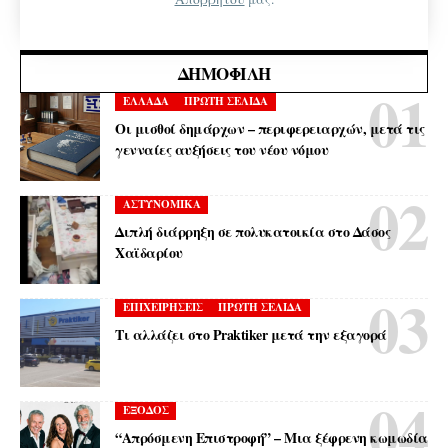
ΔΗΜΟΦΙΛΉ
ΕΛΛΑΔΑ
ΠΡΩΤΗ ΣΕΛΙΔΑ
Οι μισθοί δημάρχων – περιφερειαρχών, μετά τις
γενναίες αυξήσεις του νέου νόμου
ΑΣΤΥΝΟΜΙΚΑ
Διπλή διάρρηξη σε πολυκατοικία στο Δάσος
Χαϊδαρίου
ΕΠΙΧΕΙΡΗΣΕΙΣ
ΠΡΩΤΗ ΣΕΛΙΔΑ
Τι αλλάζει στο Praktiker μετά την εξαγορά
ΕΞΟΔΟΣ
“Απρόσμενη Επιστροφή” – Μια ξέφρενη κωμωδία