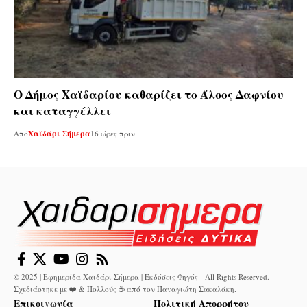
Ο Δήμος Χαϊδαρίου καθαρίζει το Άλσος Δαφνίου
και καταγγέλλει
Από
Χαϊδάρι Σήμερα
16 ώρες πριν
© 2025 | Εφημερίδα Χαϊδάρι Σήμερα | Εκδόσεις Φηγός - All Rights Reserved.
Σχεδιάστηκε με ❤️ & Πολλούς ☕ από τον
Παναγιώτη Σακαλάκη
.
Επικοινωνία
Πολιτική Απορρήτου