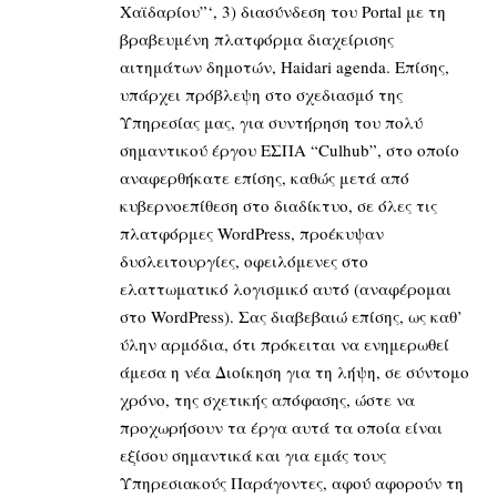
Χαϊδαρίου”‘, 3) διασύνδεση του Portal με τη
βραβευμένη πλατφόρμα διαχείρισης
αιτημάτων δημοτών, Haidari agenda. Επίσης,
υπάρχει πρόβλεψη στο σχεδιασμό της
Υπηρεσίας μας, για συντήρηση του πολύ
σημαντικού έργου ΕΣΠΑ “Culhub”, στο οποίο
αναφερθήκατε επίσης, καθώς μετά από
κυβερνοεπίθεση στο διαδίκτυο, σε όλες τις
πλατφόρμες WordPress, προέκυψαν
δυσλειτουργίες, οφειλόμενες στο
ελαττωματικό λογισμικό αυτό (αναφέρομαι
στο WordPress). Σας διαβεβαιώ επίσης, ως καθ’
ύλην αρμόδια, ότι πρόκειται να ενημερωθεί
άμεσα η νέα Διοίκηση για τη λήψη, σε σύντομο
χρόνο, της σχετικής απόφασης, ώστε να
προχωρήσουν τα έργα αυτά τα οποία είναι
εξίσου σημαντικά και για εμάς τους
Υπηρεσιακούς Παράγοντες, αφού αφορούν τη