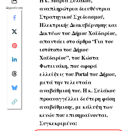
Η
κ. Μαρία Συλάκου,
αναπληρώτρια
διευθύντρια
Δημοσίευση
Στρατηγικού Σχεδιασμού,
Ηλεκτρικής Διακυβέρνησης και
Δικτύων του Δήμου Χαϊδαρίου,
απαντάει στο άρθρο
“Για τον
ιστότοπο του Δήμου
Χαϊδαρίου”
, του Κώστα
Φωτεινάκη, που αφορά
ελλείψεις του Portal του Δήμου,
μετά την τελευταία
αναβάθμισή του. Η κ. Συλάκου
προαναγγέλλει δεύτερη φάση
αναβάθμισης, με κάλυψη των
κενών που επισημαίνονται.
Συγκεκριμένα: