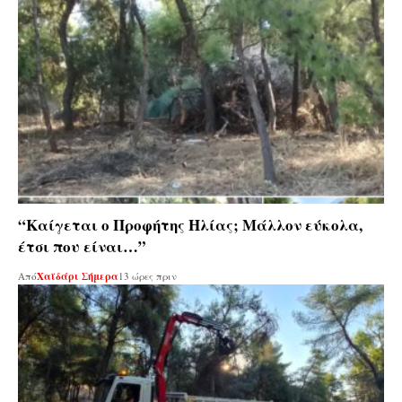
“Καίγεται ο Προφήτης Ηλίας; Μάλλον εύκολα,
έτσι που είναι…”
Από
Χαϊδάρι Σήμερα
13 ώρες πριν