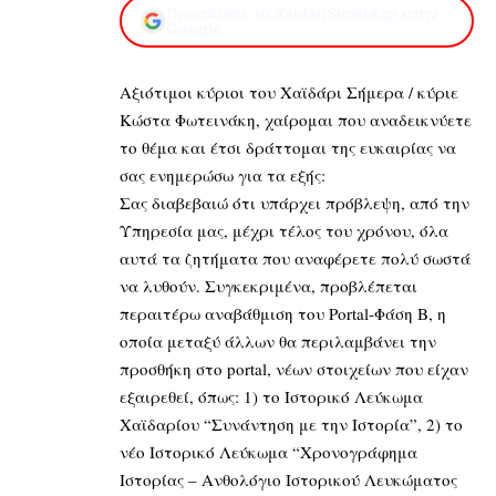
Προσθέστε το XaidariSimera.gr στην
Google
Αξιότιμοι κύριοι του Χαϊδάρι Σήμερα / κύριε
Κώστα Φωτεινάκη, χαίρομαι που αναδεικνύετε
το θέμα και έτσι δράττομαι της ευκαιρίας να
σας ενημερώσω για τα εξής:
Σας διαβεβαιώ ότι υπάρχει πρόβλεψη, από την
Υπηρεσία μας, μέχρι τέλος του χρόνου, όλα
αυτά τα ζητήματα που αναφέρετε πολύ σωστά
να λυθούν. Συγκεκριμένα, προβλέπεται
περαιτέρω αναβάθμιση του Portal-Φάση Β, η
οποία μεταξύ άλλων θα περιλαμβάνει την
προσθήκη στο portal, νέων στοιχείων που είχαν
εξαιρεθεί, όπως: 1) το Ιστορικό Λεύκωμα
Χαϊδαρίου “Συνάντηση με την Ιστορία”, 2) το
νέο Ιστορικό Λεύκωμα “Χρονογράφημα
Ιστορίας – Ανθολόγιο Ιστορικού Λευκώματος