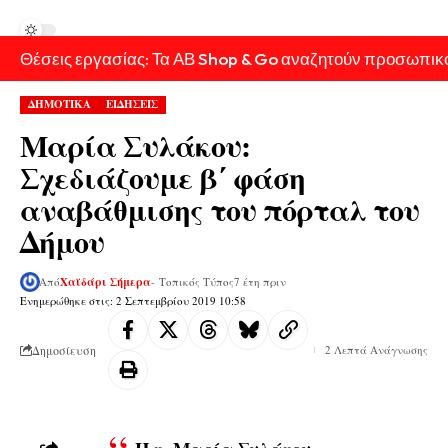
Θέσεις εργασίας: Τα ΑΒ Shop & Go αναζητούν προσωπικ
ΔΗΜΟΤΙΚΑ
ΕΙΔΗΣΕΙΣ
Μαρία Συλάκου:
Σχεδιάζουμε β΄ φάση
αναβάθμισης του πόρταλ του
Δήμου
Από
Χαϊδάρι Σήμερα
- Τοπικός Τύπος
7 έτη πριν
Ενημερώθηκε στις: 2 Σεπτεμβρίου 2019 10:58
Δημοσίευση
2 Λεπτά Ανάγνωσης