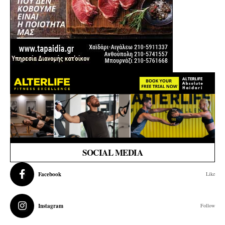
SOCIAL MEDIA
Facebook
Like
Instagram
Follow