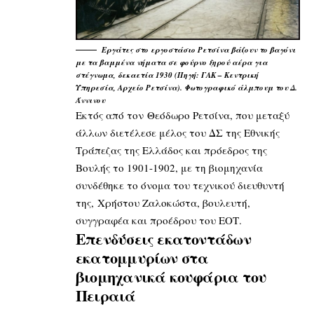
Εργάτες στο εργοστάσιο Ρετσίνα βάζουν το βαγόνι
με τα βαμμένα νήματα σε φούρνο ξηρού αέρα για
στέγνωμα, δεκαετία 1930 (Πηγή: ΓΑΚ – Κεντρική
Υπηρεσία, Αρχείο Ρετσίνα). Φωτογραφικό άλμπουμ του Δ.
Άννινου
Εκτός από τον Θεόδωρο Ρετσίνα, που μεταξύ
άλλων διετέλεσε μέλος του ΔΣ της Εθνικής
Τράπεζας της Ελλάδος και πρόεδρος της
Βουλής το 1901-1902, με τη βιομηχανία
συνδέθηκε το όνομα του τεχνικού διευθυντή
της, Χρήστου Ζαλοκώστα, βουλευτή,
συγγραφέα και προέδρου του ΕΟΤ.
Επενδύσεις εκατοντάδων
εκατομμυρίων στα
βιομηχανικά κουφάρια του
Πειραιά