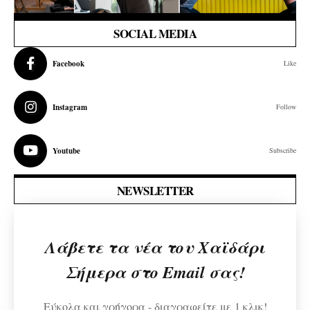
SOCIAL MEDIA
Facebook
Like
Instagram
Follow
Youtube
Subscribe
NEWSLETTER
Λάβετε τα νέα του Χαϊδάρι
Σήμερα στο Email σας!
Εύκολα και γρήγορα - διαγραφείτε με 1 κλικ!