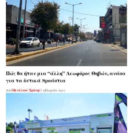
Πώς θα ήταν μια “άλλη” Λεωφόρος Θηβών, ανάσα
για τα δυτικά προάστια
Από
Μενέλαος Χρόνης
1 εβδομάδα πριν