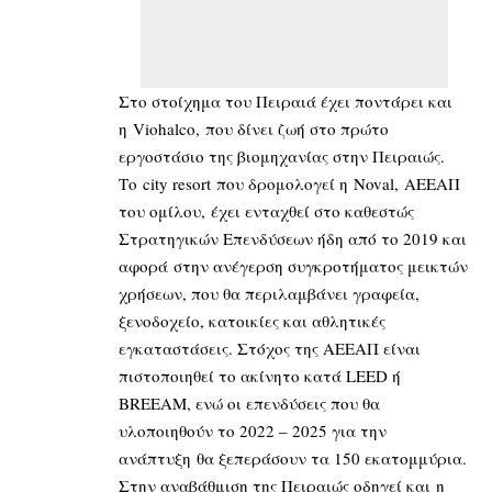
Στο στοίχημα του Πειραιά έχει ποντάρει και
η Viohalco, που δίνει ζωή στο πρώτο
εργοστάσιο της βιομηχανίας στην Πειραιώς.
Το city resort που δρομολογεί η Noval, ΑΕΕΑΠ
του ομίλου, έχει ενταχθεί στο καθεστώς
Στρατηγικών Επενδύσεων ήδη από το 2019 και
αφορά στην ανέγερση συγκροτήματος μεικτών
χρήσεων, που θα περιλαμβάνει γραφεία,
ξενοδοχείο, κατοικίες και αθλητικές
εγκαταστάσεις. Στόχος της ΑΕΕΑΠ είναι
πιστοποιηθεί το ακίνητο κατά LEED ή
BREEAM, ενώ οι επενδύσεις που θα
υλοποιηθούν το 2022 – 2025 για την
ανάπτυξη θα ξεπεράσουν τα 150 εκατομμύρια.
Στην αναβάθμιση της Πειραιώς οδηγεί και η