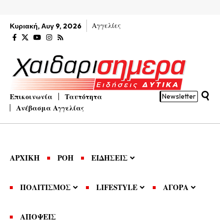
Αγγελίες
Κυριακή, Αυγ 9, 2026
Επικοινωνία
Ταυτότητα
Newsletter
Ανέβασμα Αγγελίας
ΑΡΧΙΚΗ
ΡΟΗ
ΕΙΔΗΣΕΙΣ
ΠΟΛΙΤΙΣΜΟΣ
LIFESTYLE
ΑΓΟΡΑ
ΑΠΟΨΕΙΣ