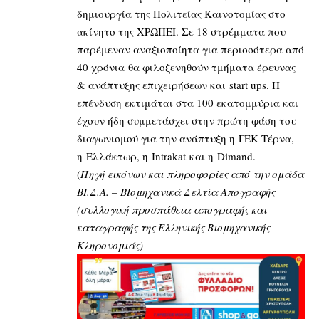
δημιουργία της Πολιτείας Καινοτομίας στο
ακίνητο της ΧΡΩΠΕΙ. Σε 18 στρέμματα που
παρέμεναν αναξιοποίητα για περισσότερα από
40 χρόνια θα φιλοξενηθούν τμήματα έρευνας
& ανάπτυξης επιχειρήσεων και start ups. Η
επένδυση εκτιμάται στα 100 εκατομμύρια και
έχουν ήδη συμμετάσχει στην πρώτη φάση του
διαγωνισμού για την ανάπτυξη η ΓΕΚ Τέρνα,
η Ελλάκτωρ, η Intrakat και η Dimand.
(
Πηγή εικόνων και πληροφορίες από την ομάδα
ΒΙ.Δ.Α. – ΒΙομηχανικά Δελτία Απογραφής
(συλλογική προσπάθεια απογραφής και
καταγραφής της Ελληνικής Βιομηχανικής
Κληρονομιάς)