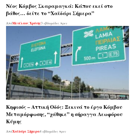
Νέος Κόμβος Σκαραμαγκά: Κάπου εκεί στο
βάθος… δείτε το “Χαϊδάρι Σήμερα”
Από
Μενέλαος Χρόνης
3 εβδομάδες πριν
Κηφισός – Αττική Οδός: Ξεκινά το έργο Κόμβου
Μεταμόρφωσης, “χάθηκε” η σήραγγα Λεωφόρου
Κύμης
Από
Χαϊδάρι Σήμερα
4 εβδομάδες πριν