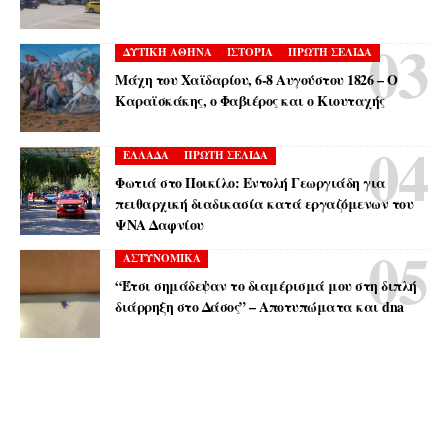
ΔΥΤΙΚΗ ΑΘΗΝΑ
ΙΣΤΟΡΙΑ
ΠΡΩΤΗ ΣΕΛΙΔΑ
Μάχη του Χαϊδαρίου, 6-8 Αυγούστου 1826 – Ο
Καραϊσκάκης, ο Φαβιέρος και ο Κιουταχής
ΕΛΛΑΔΑ
ΠΡΩΤΗ ΣΕΛΙΔΑ
Φωτιά στο Ποικίλο: Εντολή Γεωργιάδη για
πειθαρχική διαδικασία κατά εργαζόμενων του
ΨΝΑ Δαφνίου
ΑΣΤΥΝΟΜΙΚΑ
“Έτσι σημάδεψαν το διαμέρισμά μου στη διπλή
διάρρηξη στο Δάσος” – Αποτυπώματα και dna