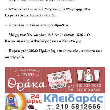
Απαράμιλλος καλλιτεχνικός Σεπτέμβρης στο
Περιστέρι με δωρεάν είσοδο
Ο σκύλος, ο λύκος και η ανθρωπιά
Μάχη του Χαϊδαρίου, 6-8 Αυγούστου 1826 – Ο
Καραϊσκάκης, ο Φαβιέρος και ο Κιουταχής
Πυρκαγιές 2026: Πρόληψη, επικοινωνία, Antinero και
δασαρχεία