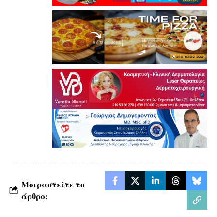
Μοιραστείτε το
άρθρο: