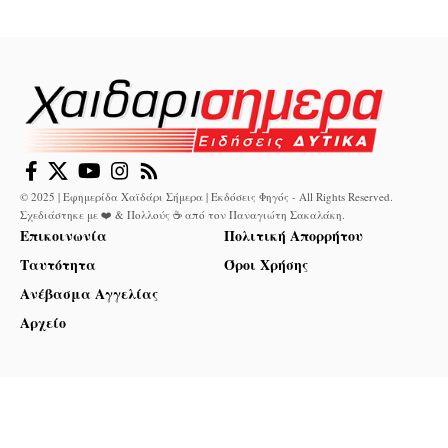
© 2025 | Εφημερίδα Χαϊδάρι Σήμερα | Εκδόσεις Φηγός - All Rights Reserved.
Σχεδιάστηκε με ❤️ & Πολλούς ☕ από τον
Παναγιώτη Σακαλάκη
.
Επικοινωνία
Πολιτική Απορρήτου
Ταυτότητα
Όροι Χρήσης
Ανέβασμα Αγγελίας
Αρχείο