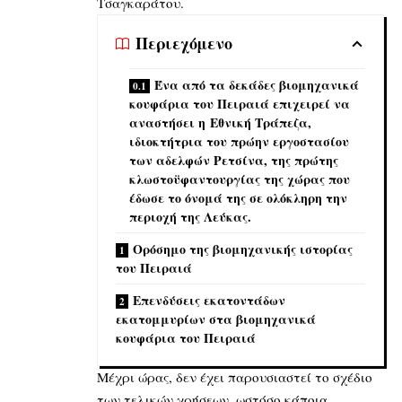
Τσαγκαράτου.
Περιεχόμενο
Ένα από τα δεκάδες βιομηχανικά
κουφάρια του Πειραιά επιχειρεί να
αναστήσει η Εθνική Τράπεζα,
ιδιοκτήτρια του πρώην εργοστασίου
των αδελφών Ρετσίνα, της πρώτης
κλωστοϋφαντουργίας της χώρας που
έδωσε το όνομά της σε ολόκληρη την
περιοχή της Λεύκας.
Ορόσημο της βιομηχανικής ιστορίας
του Πειραιά
Επενδύσεις εκατοντάδων
εκατομμυρίων στα βιομηχανικά
κουφάρια του Πειραιά
Μέχρι ώρας, δεν έχει παρουσιαστεί το σχέδιο
των τελικών χρήσεων, ωστόσο κάποια