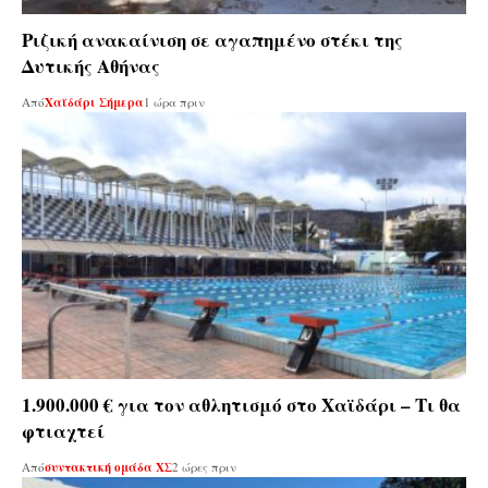
Ριζική ανακαίνιση σε αγαπημένο στέκι της
Δυτικής Αθήνας
Από
Χαϊδάρι Σήμερα
1 ώρα πριν
1.900.000 € για τον αθλητισμό στο Χαϊδάρι – Τι θα
φτιαχτεί
Από
συντακτική ομάδα ΧΣ
2 ώρες πριν