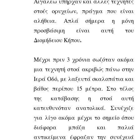
Αιγάλεω
υπήρχαν και άλλες τεχνητές
στοές ορυχείων, πράγμα που είναι
αλήθεια. Απλά σήμερα η μόνη
προσβάσιμη είναι αυτή του
.
Διομήδειου Κήπου
Μέχρι πριν 3 χρόνια σωζόταν ακόμα
μια τεχνητή στοά ακριβώς πάνω στην
Ιερά Οδό, με λαξευτά σκαλοπάτια και
βάθος περίπου 15 μέτρα. Στο τέλος
της κατάβασης η στοά αυτή
κατευθυνόταν ανατολικά. Συνέχιζε
για λίγο ακόμα μέχρι το σημείο όπου
διάφορα μπάζα και παλιά
αντικείμενα έφραζαν την συνέχειά