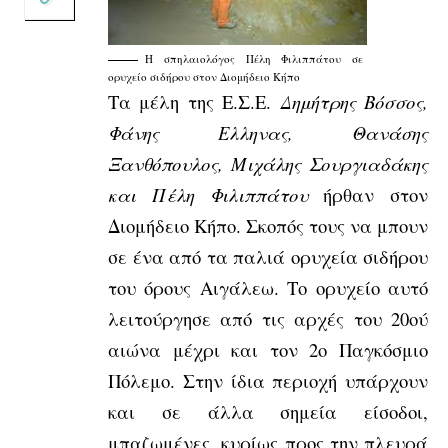
Η σπηλαιολόγος Πέλη Φιλιππάτου σε
ορυχείο σιδήρου στον Διομήδειο Κήπο
Τα μέλη της Ε.Σ.Ε.
Δημήτρης Βόσσος,
Φάνης Ελληνας, Θανάσης
Ξανθόπουλος, Μιχάλης Σουργιαδάκης
και Πέλη Φιλιππάτου
ήρθαν στον
Διομήδειο Κήπο. Σκοπός τους να μπουν
σε ένα από τα παλιά ορυχεία σιδήρου
του όρους Αιγάλεω. Το ορυχείο αυτό
λειτούργησε από τις αρχές του 20ού
αιώνα μέχρι και τον 2ο Παγκόσμιο
Πόλεμο. Στην ίδια περιοχή υπάρχουν
και σε άλλα σημεία είσοδοι,
μπαζωμένες, κυρίως προς την πλευρά