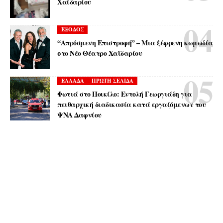
Χαϊδαρίου
ΕΞΟΔΟΣ
“Απρόσμενη Επιστροφή” – Μια ξέφρενη κωμωδία
στο Νέο Θέατρο Χαϊδαρίου
ΕΛΛΑΔΑ
ΠΡΩΤΗ ΣΕΛΙΔΑ
Φωτιά στο Ποικίλο: Εντολή Γεωργιάδη για
πειθαρχική διαδικασία κατά εργαζόμενων του
ΨΝΑ Δαφνίου