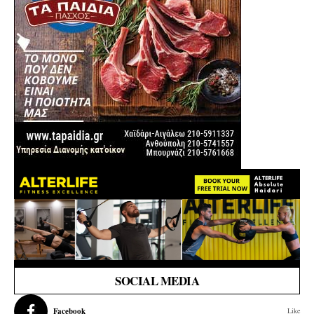
SOCIAL MEDIA
Facebook
Like