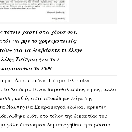
ς τέτοιο χαρτί στα χέρια σου,
ατόν να μην το χρησιμοποιείς;
πάνω για να διαβάσετε τι έλεγε
Αλέξης Τσίπρας για τον
Σκαραμαγκά το 2009.
αση με Δραπετσώνα, Πάτρα, Ελευσίνα,
ι το Χαϊδάρι. Είναι παραθαλάσσιος δήμος, αλλά
λασσα, καθώς αυτή αποκόπηκε λόγω της
τα Ναυπηγεία Σκαραμαγκά εδώ και αρκετές
δεινώθηκε διότι στο τέλος της δεκαετίας του
μεγάλη έκταση και δημιουργήθηκε η τεράστια