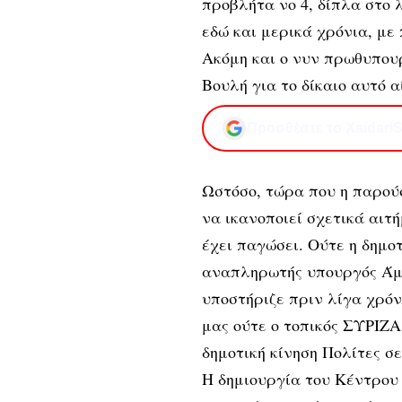
προβλήτα νο 4, δίπλα στο 
εδώ και μερικά χρόνια, με
Ακόμη και ο νυν πρωθυπου
Βουλή για το δίκαιο αυτό 
Προσθέστε το XaidariS
Ωστόσο, τώρα που η παρού
να ικανοποιεί σχετικά αιτ
έχει παγώσει. Ούτε η δημοτ
αναπληρωτής υπουργός Άμυ
υποστήριζε πριν λίγα χρόν
μας ούτε ο τοπικός ΣΥΡΙΖΑ
δημοτική κίνηση Πολίτες σε
Η δημιουργία του Κέντρο