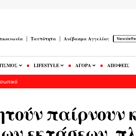
πικοινωνία
Ταυτότητα
Ανέβασμα Αγγελίας
Newslette
ΤΙΣΜΟΣ
LIFESTYLE
ΑΓΟΡΑ
ΑΠΟΨΕΙΣ
οσωπικό
ζητούν παίρνουν
ων εκτάσεων, π