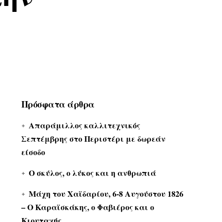
Πρόσφατα άρθρα
Απαράμιλλος καλλιτεχνικός
Σεπτέμβρης στο Περιστέρι με δωρεάν
είσοδο
Ο σκύλος, ο λύκος και η ανθρωπιά
Μάχη του Χαϊδαρίου, 6-8 Αυγούστου 1826
– Ο Καραϊσκάκης, ο Φαβιέρος και ο
Κιουταχής