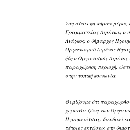
Στη σύσκεψη πήραν μέρος 
Γραμματείας Λιμένων, ο 
Λιάγκος, ο δήμαρχος Ηγουμ
Οργανισμού Λιμένος Ηγουμ
ήδη ο Οργανισμός Λιμένος 
παραχώρηση περιοχή, ώστε 
στην τοπική κοινωνία.
Θυμίζουμε ότι παραχωρήσ
χερσαία ζώνη των Οργανισ
Ηγουμενίτσας, διεκδικεί κ
τέτοιες εκτάσεις στη δημ