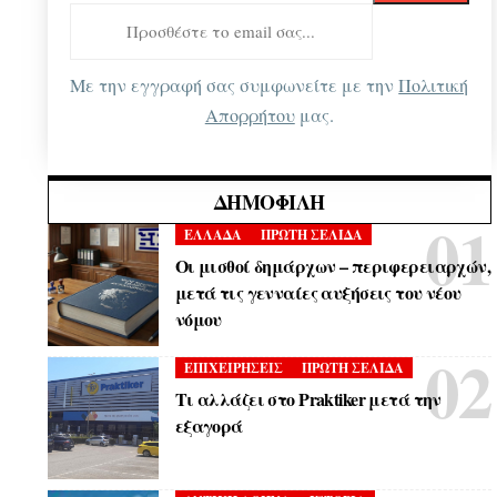
Με την εγγραφή σας συμφωνείτε με την
Πολιτική
Απορρήτου
μας.
ΔΗΜΟΦΙΛΉ
ΕΛΛΑΔΑ
ΠΡΩΤΗ ΣΕΛΙΔΑ
Οι μισθοί δημάρχων – περιφερειαρχών,
μετά τις γενναίες αυξήσεις του νέου
νόμου
ΕΠΙΧΕΙΡΗΣΕΙΣ
ΠΡΩΤΗ ΣΕΛΙΔΑ
Τι αλλάζει στο Praktiker μετά την
εξαγορά