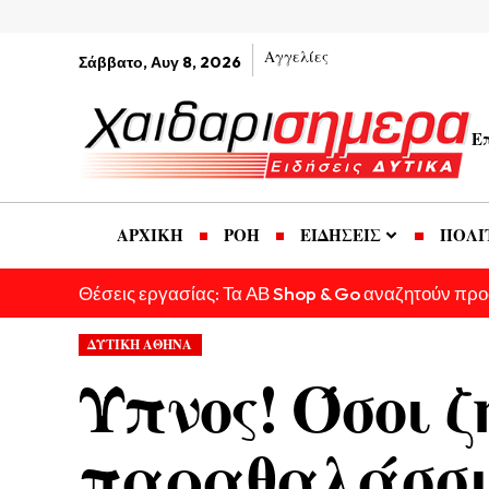
Αγγελίες
Σάββατο, Αυγ 8, 2026
Ε
ΑΡΧΙΚΗ
ΡΟΗ
ΕΙΔΗΣΕΙΣ
ΠΟΛΙ
Θέσεις εργασίας: Τα ΑΒ Shop & Go αναζητούν πρ
ΔΥΤΙΚΗ ΑΘΗΝΑ
Ύπνος! Όσοι 
παραθαλάσσι