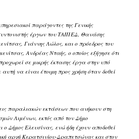
υπηρεσιακοί παράγοντες της Γενικής
συντονιστής έργων του ΤΑΙΠΕΔ, Θανάσης
ενίτσας, Γιάννης Λώλος, και ο πρόεδρος του
ενίτσας, Ανδρέας Νταής, ο οποίος εξήγησε ότι
προχωρεί σε μικρής έκτασης έργα στην υπό
αυτή να είναι έτοιμη προς χρήση όταν δοθεί
εις παραλιακών εκτάσεων που ανήκουν στη
μών Λιμένων, εκτός από τον Δήμο
αι ο Δήμος Ελευσίνας, ενώ ήδη έχουν αποδοθεί
οτική αρχή Κερατσινίου-Δραπετσώνας και στον