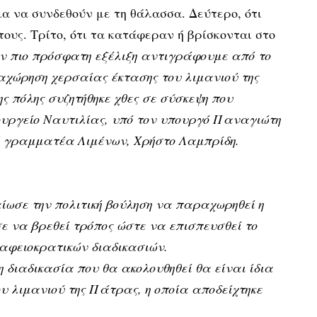
ια να συνδεθούν με τη θάλασσα. Δεύτερο, ότι
τους. Τρίτο, ότι τα κατάφεραν ή βρίσκονται στο
ην πιο πρόσφατη εξέλιξη αντιγράφουμε από το
αραχώρηση χερσαίας έκτασης του λιμανιού της
ς πόλης συζητήθηκε χθες σε σύσκεψη που
υργείο Ναυτιλίας, υπό τον υπουργό Παναγιώτη
ό γραμματέα Λιμένων, Χρήστο Λαμπρίδη.
ίωσε την πολιτική βούληση να παραχωρηθεί η
σε να βρεθεί τρόπος ώστε να επισπευσθεί το
αφειοκρατικών διαδικασιών.
η διαδικασία που θα ακολουθηθεί θα είναι ίδια
υ λιμανιού της Πάτρας, η οποία αποδείχτηκε