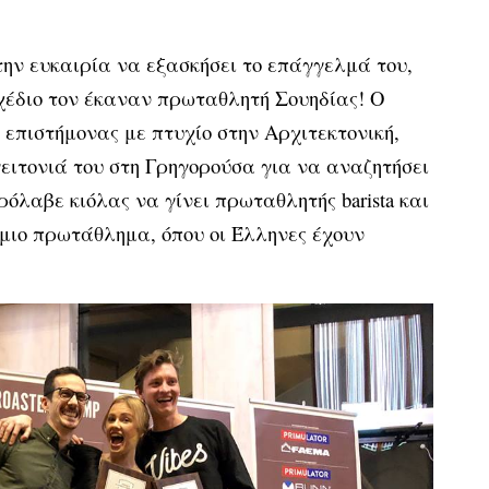
την ευκαιρία να εξασκήσει το επάγγελμά του,
σχέδιο τον έκαναν πρωταθλητή Σουηδίας! Ο
επιστήμονας με πτυχίο στην Αρχιτεκτονική,
γειτονιά του στη Γρηγορούσα για να αναζητήσει
όλαβε κιόλας να γίνει πρωταθλητής barista και
σμιο πρωτάθλημα, όπου οι Έλληνες έχουν