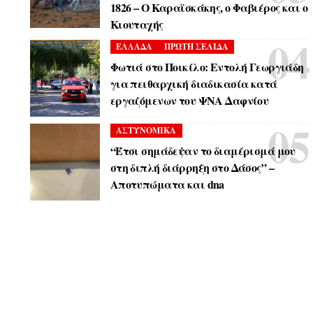
1826 – Ο Καραϊσκάκης, ο Φαβιέρος και ο
Κιουταχής
ΕΛΛΑΔΑ
ΠΡΩΤΗ ΣΕΛΙΔΑ
Φωτιά στο Ποικίλο: Εντολή Γεωργιάδη
για πειθαρχική διαδικασία κατά
εργαζόμενων του ΨΝΑ Δαφνίου
ΑΣΤΥΝΟΜΙΚΑ
“Έτσι σημάδεψαν το διαμέρισμά μου
στη διπλή διάρρηξη στο Δάσος” –
Αποτυπώματα και dna