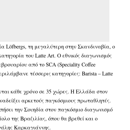
α Löfbergs, τη μεγαλύτερη στην Σκανδιναβία, ο
ατηγορία του Latte Art. Ο εθνικός διαγωνισμός
βρουαρίου από το SCA (Speciality Coffee
περιλάμβανε τέσσερις κατηγορίες: Barista – Latte
νται κάθε χρόνο σε 35 χώρες. Η Ελλάδα στον
αναδείξει αρκετούς παγκόσμιους πρωταθλητές.
ήσει την Σουηδία στον παγκόσμιο διαγωνισμό
ολο της Βραζιλίας, όπου θα βρεθεί και ο
χάλης Καρκαγιάννης.