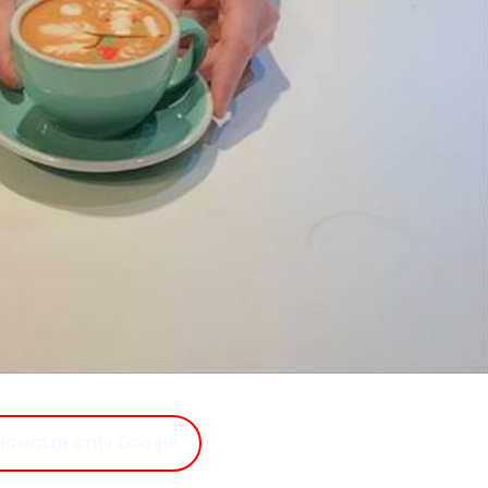
imera.gr στην Google