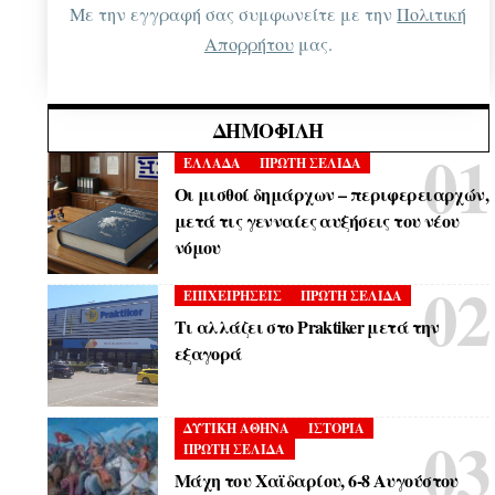
Με την εγγραφή σας συμφωνείτε με την
Πολιτική
Απορρήτου
μας.
ΔΗΜΟΦΙΛΉ
ΕΛΛΑΔΑ
ΠΡΩΤΗ ΣΕΛΙΔΑ
Οι μισθοί δημάρχων – περιφερειαρχών,
μετά τις γενναίες αυξήσεις του νέου
νόμου
ΕΠΙΧΕΙΡΗΣΕΙΣ
ΠΡΩΤΗ ΣΕΛΙΔΑ
Τι αλλάζει στο Praktiker μετά την
εξαγορά
ΔΥΤΙΚΗ ΑΘΗΝΑ
ΙΣΤΟΡΙΑ
ΠΡΩΤΗ ΣΕΛΙΔΑ
Μάχη του Χαϊδαρίου, 6-8 Αυγούστου