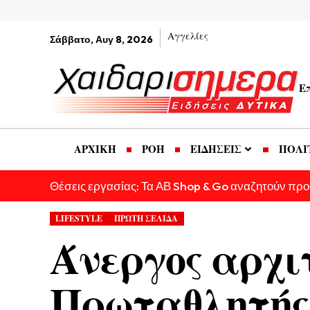
Αγγελίες
Σάββατο, Αυγ 8, 2026
Ε
ΑΡΧΙΚΗ
ΡΟΗ
ΕΙΔΗΣΕΙΣ
ΠΟΛΙ
Θέσεις εργασίας: Τα ΑΒ Shop & Go αναζητούν πρ
LIFESTYLE
ΠΡΩΤΗ ΣΕΛΙΔΑ
Άνεργος αρχι
Πρωταθλητής 