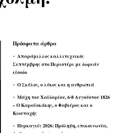
Πρόσφατα άρθρα
Απαράμιλλος καλλιτεχνικός
Σεπτέμβρης στο Περιστέρι με δωρεάν
είσοδο
Ο Σκύλος, ο λύκος και η ανθρωπιά
Μάχη του Χαϊδαρίου, 6-8 Αυγούστου 1826
– Ο Καραϊσκάκης, ο Φαβιέρος και ο
Κιουταχής
Πυρκαγιές 2026: Πρόληψη, επικοινωνία,