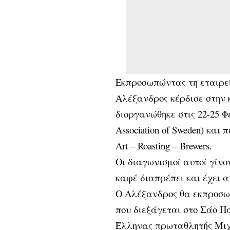
Εκπροσωπώντας τη εταιρεί
Αλέξανδρος κέρδισε στην κ
διοργανώθηκε στις 22-25 Φε
Association of Sweden) και 
Art – Roasting – Brewers.
Οι διαγωνισμοί αυτοί γίνο
καφέ διαπρέπει και έχει 
Ο Αλέξανδρος θα εκπροσωπ
που διεξάγεται στο Σάο Πά
Έλληνας πρωταθλητής Μι