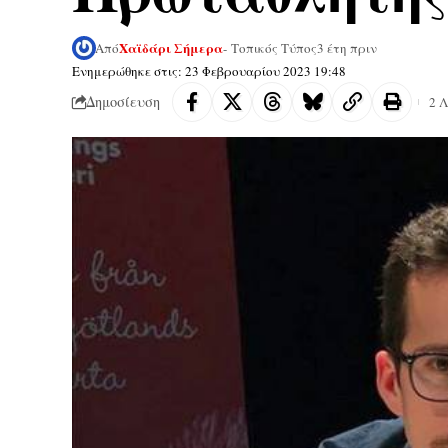
Χαϊδάρι Σήμερα
Από
- Τοπικός Τύπος
3 έτη πριν
Ενημερώθηκε στις: 23 Φεβρουαρίου 2023 19:48
Δημοσίευση
2 