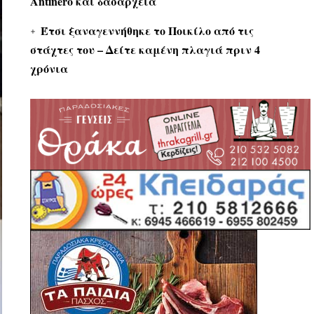
Antinero και δασαρχεία
Έτσι ξαναγεννήθηκε το Ποικίλο από τις
στάχτες του – Δείτε καμένη πλαγιά πριν 4
χρόνια