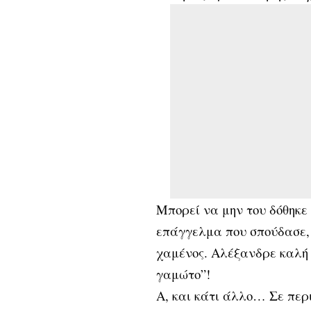
Μπορεί να μην του δόθηκε
επάγγελμα που σπούδασε,
χαμένος. Αλέξανδρε καλή ε
γαμώτο”!
Α, και κάτι άλλο… Σε περ