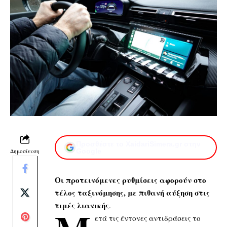
Προσθέστε το XaidariSimera.gr στην
Δημοσίευση
Google
Οι προτεινόμενες ρυθμίσεις αφορούν στο
τέλος ταξινόμησης, με πιθανή αύξηση στις
τιμές λιανικής
.
ετά τις έντονες αντιδράσεις το