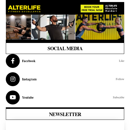
SOCIAL MEDIA
Facebook
Like
Instagram
Follow
Youtube
Subscribe
NEWSLETTER