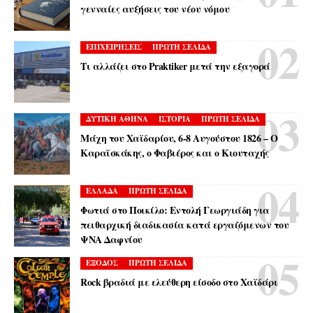
γενναίες αυξήσεις του νέου νόμου
ΕΠΙΧΕΙΡΗΣΕΙΣ
ΠΡΩΤΗ ΣΕΛΙΔΑ
Τι αλλάζει στο Praktiker μετά την εξαγορά
ΔΥΤΙΚΗ ΑΘΗΝΑ
ΙΣΤΟΡΙΑ
ΠΡΩΤΗ ΣΕΛΙΔΑ
Μάχη του Χαϊδαρίου, 6-8 Αυγούστου 1826 – Ο
Καραϊσκάκης, ο Φαβιέρος και ο Κιουταχής
ΕΛΛΑΔΑ
ΠΡΩΤΗ ΣΕΛΙΔΑ
Φωτιά στο Ποικίλο: Εντολή Γεωργιάδη για
πειθαρχική διαδικασία κατά εργαζόμενων του
ΨΝΑ Δαφνίου
ΕΞΟΔΟΣ
ΠΡΩΤΗ ΣΕΛΙΔΑ
Rock βραδιά με ελεύθερη είσοδο στο Χαϊδάρι