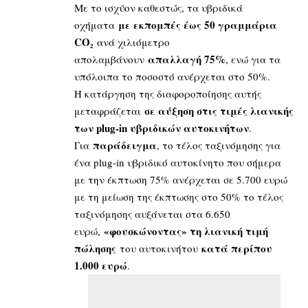
Με το ισχύον καθεστώς, τα υβριδικά
με εκπομπές έως 50 γραμμάρια
οχήματα
CO₂
ανά χιλιόμετρο
απαλλαγή 75%
απολαμβάνουν
, ενώ για τα
υπόλοιπα το ποσοστό ανέρχεται στο 50%.
Η κατάργηση της διαφοροποίησης αυτής
σε αύξηση στις τιμές λιανικής
μεταφράζεται
των plug-in υβριδικών αυτοκινήτων
.
παράδειγμα
Για
, το τέλος ταξινόμησης για
ένα plug-in υβριδικό αυτοκίνητο που σήμερα
με την έκπτωση 75% ανέρχεται σε 5.700 ευρώ
με τη μείωση της έκπτωσης στο 50% το τέλος
ταξινόμησης αυξάνεται στα 6.650
«φουσκώνοντας» τη λιανική τιμή
ευρώ,
πώλησης
κατά περίπου
του αυτοκινήτου
1.000 ευρώ
.