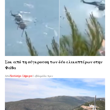
Σοκ από τη σύγκρουση των δύο ελικοπτέρων στην
Ψάθα
Από
Χαϊδάρι Σήμερα
1 εβδομάδα πριν