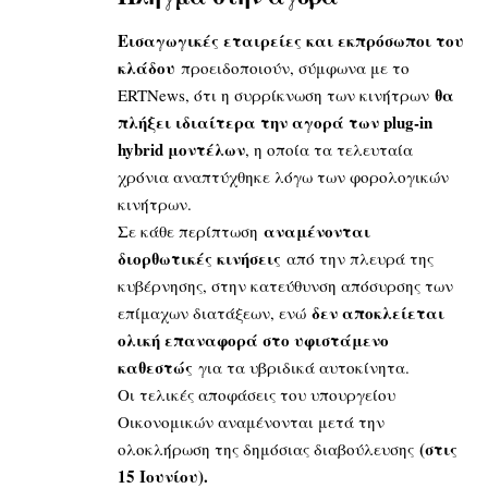
Εισαγωγικές εταιρείες και εκπρόσωποι του
κλάδου
προειδοποιούν, σύμφωνα με το
θα
ERTNews, ότι η συρρίκνωση των κινήτρων
πλήξει ιδιαίτερα την αγορά των plug-in
hybrid μοντέλων
, η οποία τα τελευταία
χρόνια αναπτύχθηκε λόγω των φορολογικών
κινήτρων.
αναμένονται
Σε κάθε περίπτωση
διορθωτικές κινήσεις
από την πλευρά της
κυβέρνησης, στην κατεύθυνση απόσυρσης των
δεν αποκλείεται
επίμαχων διατάξεων, ενώ
ολική επαναφορά στο υφιστάμενο
καθεστώς
για τα υβριδικά αυτοκίνητα.
Οι τελικές αποφάσεις του υπουργείου
Οικονομικών αναμένονται μετά την
(στις
ολοκλήρωση της δημόσιας διαβούλευσης
15 Ιουνίου).