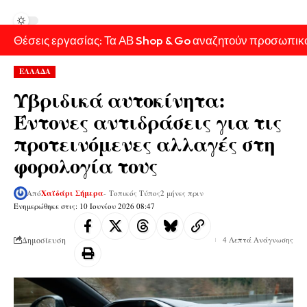
Θέσεις εργασίας: Τα ΑΒ Shop & Go αναζητούν προσωπικ
ΕΛΛΑΔΑ
Υβριδικά αυτοκίνητα:
Έντονες αντιδράσεις για τις
προτεινόμενες αλλαγές στη
φορολογία τους
Από
Χαϊδάρι Σήμερα
- Τοπικός Τύπος
2 μήνες πριν
Ενημερώθηκε στις: 10 Ιουνίου 2026 08:47
Δημοσίευση
4 Λεπτά Ανάγνωσης