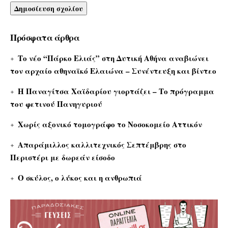
Πρόσφατα άρθρα
Το νέο “Πάρκο Ελιάς” στη Δυτική Αθήνα αναβιώνει
τον αρχαίο αθηναϊκό Ελαιώνα – Συνέντευξη και βίντεο
Η Παναγίτσα Χαϊδαρίου γιορτάζει – Το πρόγραμμα
του φετινού Πανηγυριού
Χωρίς αξονικό τομογράφο το Νοσοκομείο Αττικόν
Απαράμιλλος καλλιτεχνικός Σεπτέμβρης στο
Περιστέρι με δωρεάν είσοδο
Ο σκύλος, ο λύκος και η ανθρωπιά