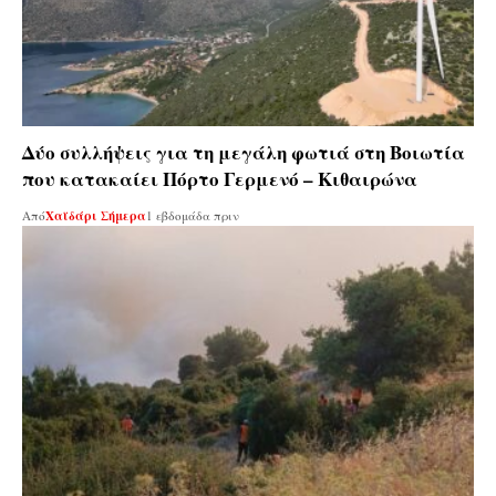
Δύο συλλήψεις για τη μεγάλη φωτιά στη Βοιωτία
που κατακαίει Πόρτο Γερμενό – Κιθαιρώνα
Από
Χαϊδάρι Σήμερα
1 εβδομάδα πριν