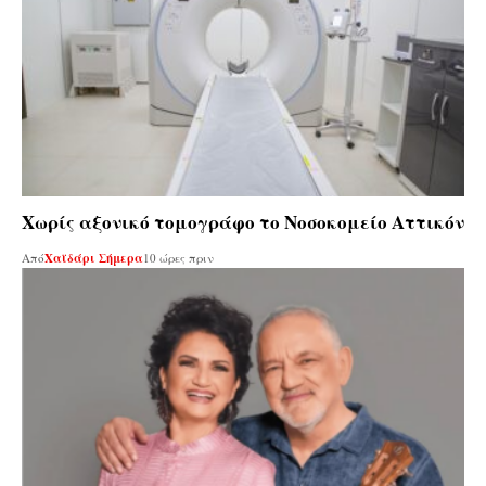
Χωρίς αξονικό τομογράφο το Νοσοκομείο Αττικόν
Από
Χαϊδάρι Σήμερα
10 ώρες πριν