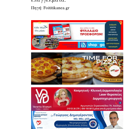
Πηγή: Foititikanea.gr