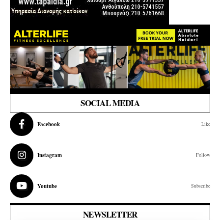
SOCIAL MEDIA
Facebook
Like
Instagram
Follow
Youtube
Subscribe
NEWSLETTER