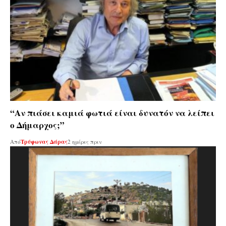
“Αν πιάσει καμιά φωτιά είναι δυνατόν να λείπει
ο Δήμαρχος;”
Από
Τρύφωνας Δάρας
2 ημέρες πριν