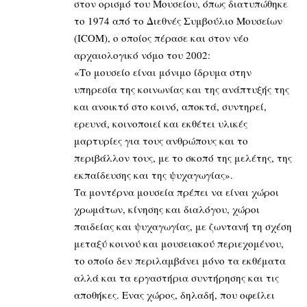
στον ορισμό του Μουσείου, όπως διατυπώθηκε
το 1974 από το Διεθνές Συμβούλιο Μουσείων
(ICOM), ο οποίος πέρασε και στον νέο
αρχαιολογικό νόμο του 2002:
«Το μουσείο είναι μόνιμο ίδρυμα στην
υπηρεσία της κοινωνίας και της ανάπτυξής της
και ανοικτό στο κοινό, αποκτά, συντηρεί,
ερευνά, κοινοποιεί και εκθέτει υλικές
μαρτυρίες για τους ανθρώπους και το
περιβάλλον τους, με το σκοπό της μελέτης, της
εκπαίδευσης και της ψυχαγωγίας».
Τα μοντέρνα μουσεία πρέπει να είναι χώροι
χρωμάτων, κίνησης και διαλόγου, χώροι
παιδείας και ψυχαγωγίας, με ζωντανή τη σχέση
μεταξύ κοινού και μουσειακού περιεχομένου,
το οποίο δεν περιλαμβάνει μόνο τα εκθέματα
αλλά και τα εργαστήρια συντήρησης και τις
αποθήκες. Ενας χώρος, δηλαδή, που οφείλει