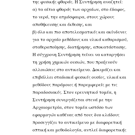
της φυσικής φθοράς. Η Συντήρηση αναζητεί:
α) τα αίτια φθοράς των αρχαίων, στο έδαφος,
το νερό, την ατμόσφαιρα, στους χώρους
αποθήκευσης και έκθεσης, και
β) όλο και πιο αποτελεσματικές και ακίνδυνες
για το αρχαίο μεθόδους και υλικά καθαρισμού,
σταθεροποίησης, διατήρησης, αποκατάστασης.
Η σύγχρονη Συντήρηση τείνει να καταργήσει
τη χρήση χημικών ουσιών, που προξενούν
αλλοιώσεις στο αντικείμενο. Δοκιμάζει και
επιβάλλει σταδιακά φυσικές ουσίες, υλικά και
μεθόδους παρόμοιες ή παρεμφερείς με τις
παραδοσιακές. Στον ερευνητικό τομέα, η
Συντήρηση συνεργάζεται στενά με την
Αρχαιομετρία, στον τομέα ωστόσο των
εφαρμογών καθένας από τους δυο κλάδους
προσεγγίζει το αντικείμενο με διαφορετική
οπτική και μεθοδολογία, αντλεί διαφορετικής