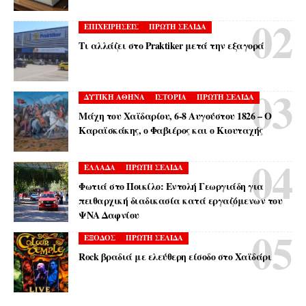
ΕΠΙΧΕΙΡΗΣΕΙΣ
ΠΡΩΤΗ ΣΕΛΙΔΑ
Τι αλλάζει στο Praktiker μετά την εξαγορά
ΔΥΤΙΚΗ ΑΘΗΝΑ
ΙΣΤΟΡΙΑ
ΠΡΩΤΗ ΣΕΛΙΔΑ
Μάχη του Χαϊδαρίου, 6-8 Αυγούστου 1826 – Ο
Καραϊσκάκης, ο Φαβιέρος και ο Κιουταχής
ΕΛΛΑΔΑ
ΠΡΩΤΗ ΣΕΛΙΔΑ
Φωτιά στο Ποικίλο: Εντολή Γεωργιάδη για
πειθαρχική διαδικασία κατά εργαζόμενων του
ΨΝΑ Δαφνίου
ΕΞΟΔΟΣ
ΠΡΩΤΗ ΣΕΛΙΔΑ
Rock βραδιά με ελεύθερη είσοδο στο Χαϊδάρι