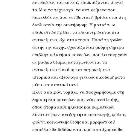
εντυπώσεις του κοινού, επισκιάζοντας συχνά
τα ίδια τα τέχνεργα, τα αντικείμενα του
παρελθόντος που εκτίθενται ή βρίσκονται στη
διαδικασία της συντήρησης. Η ματιά των
επισκεπτών πρέπει να επικεντρώνεται στα
αντικείμενα, όχι στο κτήριο. Παρά τη γνώση
αυτής της αρχής, σχεδιάζονται ακόμη σήμερα
επιβλητικά κτήρια μουσείων, που λειτουργούν
ως βασικό θέαμα, ανταγωνίζονται τα
αντικείμενα ή ακόμη και παρακείμενα
ιστορικά και αξιόλογα γενικώς οικοδομήματα
μέσα στον αστικό ιστό.
Ηλθε ο καιρός, νομίζω, να προχωρήσουμε στη
δημιουργία μουσείων μιας νέας αντίληψης,
όπου άτομα κάθε ηλικίας και σωματικών
δυνατοτήτων, ανεξάρτητα καταγωγής, φύλου,
φυλής, κοινωνικής θέσης και μορφωτικού
επιπέδου θα διδάσκονται και ταυτόχρονα θα