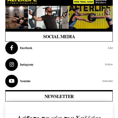
SOCIAL MEDIA
Facebook
Like
Instagram
Follow
Youtube
Subscribe
NEWSLETTER
Λάβετε τα νέα του Χαϊδάρι