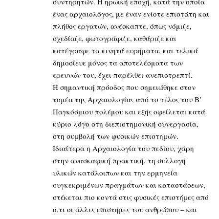
συντηρητών. H ηρωική εποχή, κατά την οποία
ένας αρχαιολόγος, με έναν ενίοτε επιστάτη και
πλήθος εργατών, ανέσκαπτε, όπως νόμιζε,
σχεδίαζε, φωτογράφιζε, καθάριζε και
κατέγραφε τα κινητά ευρήματα, και τελικά
δημοσίευε μόνος τα αποτελέσματα των
ερευνών του, έχει παρέλθει ανεπιστρεπτί.
H σημαντική πρόοδος που σημειώθηκε στον
τομέα της Αρχαιολογίας από το τέλος του Β’
Παγκόσμιου πολέμου και εξής οφείλεται κατά
κύριο λόγο στη διεπιστημονική συνεργασία,
στη συμβολή των φυσικών επιστημών.
Iδιαίτερα η Αρχαιολογία του πεδίου, χάρη
στην ανασκαφική πρακτική, τη συλλογή
υλικών κατάλοιπων και την ερμηνεία
συγκεκριμένων πραγμάτων και καταστάσεων,
στέκεται πιο κοντά στις φυσικές επιστήμες από
ό,τι οι άλλες επιστήμες του ανθρώπου – και