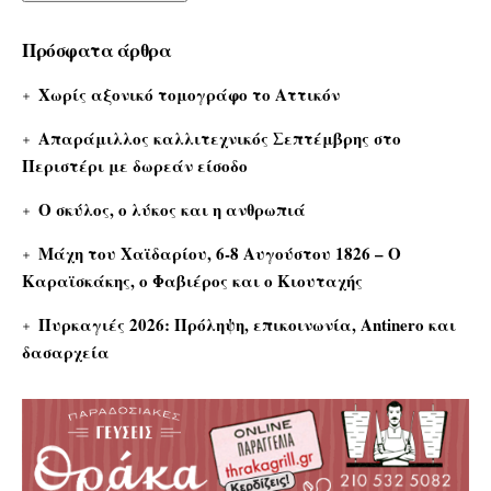
Πρόσφατα άρθρα
Χωρίς αξονικό τομογράφο το Αττικόν
Απαράμιλλος καλλιτεχνικός Σεπτέμβρης στο
Περιστέρι με δωρεάν είσοδο
Ο σκύλος, ο λύκος και η ανθρωπιά
Μάχη του Χαϊδαρίου, 6-8 Αυγούστου 1826 – Ο
Καραϊσκάκης, ο Φαβιέρος και ο Κιουταχής
Πυρκαγιές 2026: Πρόληψη, επικοινωνία, Antinero και
δασαρχεία