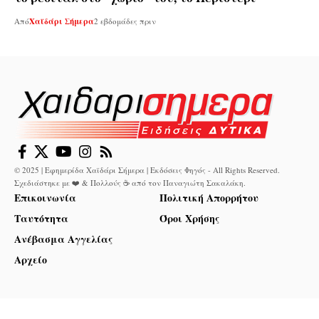
Από
Χαϊδάρι Σήμερα
2 εβδομάδες πριν
© 2025 | Εφημερίδα Χαϊδάρι Σήμερα | Εκδόσεις Φηγός - All Rights Reserved.
Σχεδιάστηκε με ❤️ & Πολλούς ☕ από τον
Παναγιώτη Σακαλάκη
.
Επικοινωνία
Πολιτική Απορρήτου
Ταυτότητα
Όροι Χρήσης
Ανέβασμα Αγγελίας
Αρχείο