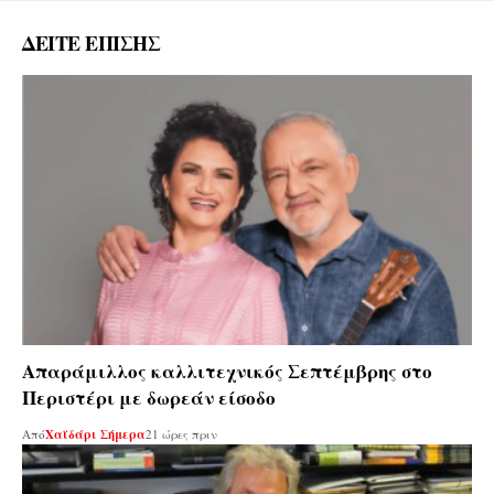
ΔΕΙΤΕ ΕΠΙΣΗΣ
Απαράμιλλος καλλιτεχνικός Σεπτέμβρης στο
Περιστέρι με δωρεάν είσοδο
Από
Χαϊδάρι Σήμερα
21 ώρες πριν