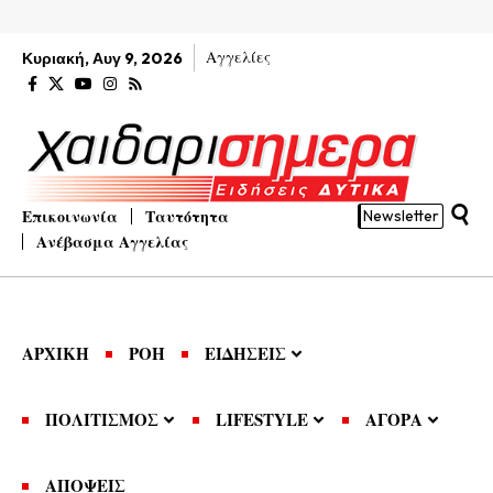
Αγγελίες
Κυριακή, Αυγ 9, 2026
Επικοινωνία
Ταυτότητα
Newsletter
Ανέβασμα Αγγελίας
ΑΡΧΙΚΗ
ΡΟΗ
ΕΙΔΗΣΕΙΣ
ΠΟΛΙΤΙΣΜΟΣ
LIFESTYLE
ΑΓΟΡΑ
ΑΠΟΨΕΙΣ