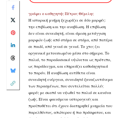
γράφει ο καθηγητής Πέτρος Θέμελης
Η ιστορική μνήμη ξεχωρίζει σε δύο μορφές:
την επιβίωση και την αναβίωση. Η επιβίωση
δεν είναι συνειδητή, είναι άμεση μετάγγιση
μορφών ζωής από στόμα σε στόμα, από πατέρα
σε παιδί, από γενιά σε γενιά. Το χτες ζει
οργανικά μετουσιωμένο μέσα στο σήμερα. Το
παλιό, το παραδοσιακό υψώνεται ως πρότυπο,
ως παράδειγμα, και επηρεάζει καθοδηγητικά
το παρόν. Η αναβίωση αντίθετα είναι
συνειδητή ενέργεια, συνειδητό ξαναζωντάνεμα
των περασμένων, που συντελείται πολλές
φορές με σκοπό να υψωθεί το παλιό σε κανόνα
ζωής. Είναι φαινόμενο υστερογενές και
προϋποθέτει ότι έχουν διατηρηθεί μνημεία του
παρελθόντος, απώτερου ή πιο πρόσφατου, και