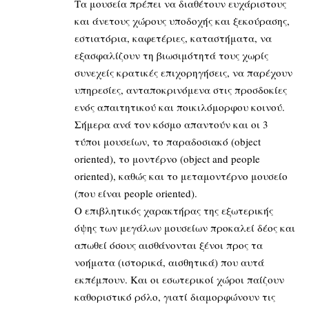
Τα μουσεία πρέπει να διαθέτουν ευχάριστους
και άνετους χώρους υποδοχής και ξεκούρασης,
εστιατόρια, καφετέριες, καταστήματα, να
εξασφαλίζουν τη βιωσιμότητά τους χωρίς
συνεχείς κρατικές επιχορηγήσεις, να παρέχουν
υπηρεσίες, ανταποκρινόμενα στις προσδοκίες
ενός απαιτητικού και ποικιλόμορφου κοινού.
Σήμερα ανά τον κόσμο απαντούν και οι 3
τύποι μουσείων, το παραδοσιακό (object
oriented), το μοντέρνο (object and people
oriented), καθώς και το μεταμοντέρνο μουσείο
(που είναι people oriented).
Ο επιβλητικός χαρακτήρας της εξωτερικής
όψης των μεγάλων μουσείων προκαλεί δέος και
απωθεί όσους αισθάνονται ξένοι προς τα
νοήματα (ιστορικά, αισθητικά) που αυτά
εκπέμπουν. Και οι εσωτερικοί χώροι παίζουν
καθοριστικό ρόλο, γιατί διαμορφώνουν τις