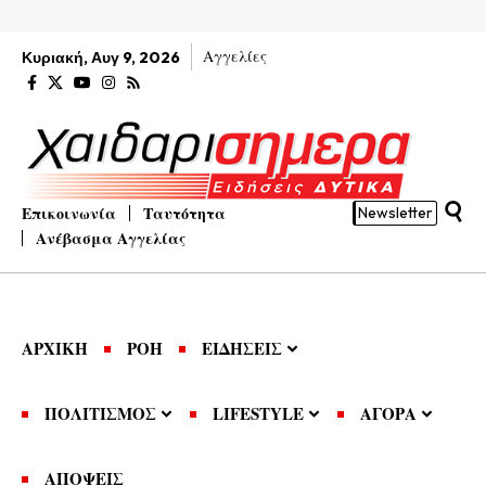
Αγγελίες
Κυριακή, Αυγ 9, 2026
Επικοινωνία
Ταυτότητα
Newsletter
Ανέβασμα Αγγελίας
ΑΡΧΙΚΗ
ΡΟΗ
ΕΙΔΗΣΕΙΣ
ΠΟΛΙΤΙΣΜΟΣ
LIFESTYLE
ΑΓΟΡΑ
ΑΠΟΨΕΙΣ