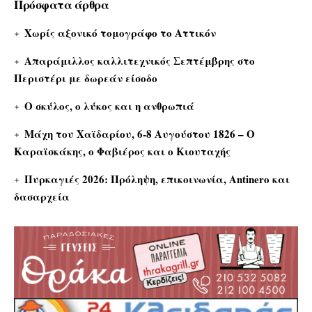
Πρόσφατα άρθρα
Χωρίς αξονικό τομογράφο το Αττικόν
Απαράμιλλος καλλιτεχνικός Σεπτέμβρης στο
Περιστέρι με δωρεάν είσοδο
Ο σκύλος, ο λύκος και η ανθρωπιά
Μάχη του Χαϊδαρίου, 6-8 Αυγούστου 1826 – Ο
Καραϊσκάκης, ο Φαβιέρος και ο Κιουταχής
Πυρκαγιές 2026: Πρόληψη, επικοινωνία, Antinero και
δασαρχεία