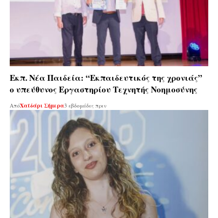
Εκπ. Νέα Παιδεία: “Εκπαιδευτικός της χρονιάς”
ο υπεύθυνος Εργαστηρίου Τεχνητής Νοημοσύνης
Από
Χαϊδάρι Σήμερα
3 εβδομάδες πριν