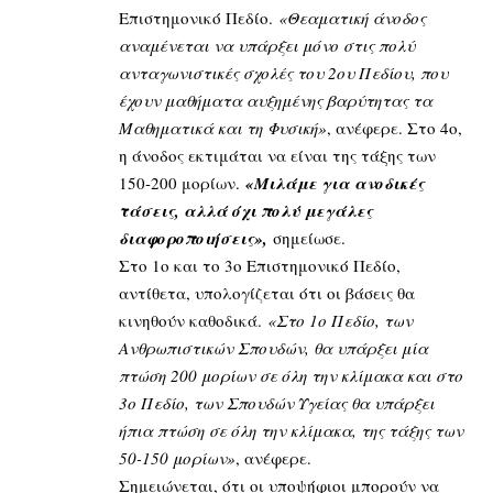
Επιστημονικό Πεδίο.
«Θεαματική άνοδος
αναμένεται να υπάρξει μόνο στις πολύ
ανταγωνιστικές σχολές του 2ου Πεδίου, που
έχουν μαθήματα αυξημένης βαρύτητας τα
Μαθηματικά και τη Φυσική»
, ανέφερε. Στο 4ο,
η άνοδος εκτιμάται να είναι της τάξης των
150-200 μορίων.
«Μιλάμε για ανοδικές
τάσεις, αλλά όχι πολύ μεγάλες
διαφοροποιήσεις»,
σημείωσε.
Στο 1ο και το 3ο Επιστημονικό Πεδίο,
αντίθετα, υπολογίζεται ότι οι βάσεις θα
κινηθούν καθοδικά.
«Στο 1ο Πεδίο, των
Ανθρωπιστικών Σπουδών, θα υπάρξει μία
πτώση 200 μορίων σε όλη την κλίμακα και στο
3ο Πεδίο, των Σπουδών Υγείας θα υπάρξει
ήπια πτώση σε όλη την κλίμακα, της τάξης των
50-150 μορίων»
, ανέφερε.
Σημειώνεται, ότι οι υποψήφιοι μπορούν να