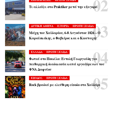
Τι αλλάζει στο Praktiker μετά την εξαγορά
ΔΥΤΙΚΗ ΑΘΗΝΑ
ΙΣΤΟΡΙΑ
ΠΡΩΤΗ ΣΕΛΙΔΑ
Μάχη του Χαϊδαρίου, 6-8 Αυγούστου 1826 – Ο
Καραϊσκάκης, ο Φαβιέρος και ο Κιουταχής
ΕΛΛΑΔΑ
ΠΡΩΤΗ ΣΕΛΙΔΑ
Φωτιά στο Ποικίλο: Εντολή Γεωργιάδη για
πειθαρχική διαδικασία κατά εργαζόμενων του
ΨΝΑ Δαφνίου
ΕΞΟΔΟΣ
ΠΡΩΤΗ ΣΕΛΙΔΑ
Rock βραδιά με ελεύθερη είσοδο στο Χαϊδάρι