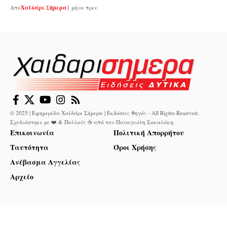
Από
Χαϊδάρι Σήμερα
1 μήνα πριν
© 2025 | Εφημερίδα Χαϊδάρι Σήμερα | Εκδόσεις Φηγός - All Rights Reserved.
Σχεδιάστηκε με ❤️ & Πολλούς ☕ από τον
Παναγιώτη Σακαλάκη
.
Επικοινωνία
Πολιτική Απορρήτου
Ταυτότητα
Όροι Χρήσης
Ανέβασμα Αγγελίας
Αρχείο