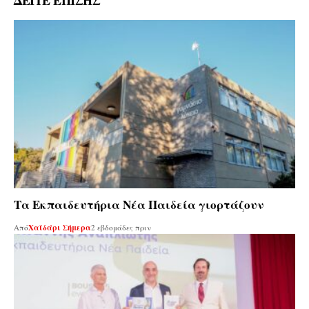
Τα Εκπαιδευτήρια Νέα Παιδεία γιορτάζουν
Από
Χαϊδάρι Σήμερα
2 εβδομάδες πριν