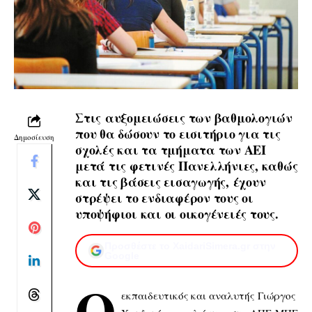
Στις αυξομειώσεις των βαθμολογιών
που θα δώσουν το εισιτήριο για τις
Δημοσίευση
σχολές και τα τμήματα των ΑΕΙ
μετά τις φετινές Πανελλήνιες, καθώς
και τις βάσεις εισαγωγής, έχουν
στρέψει το ενδιαφέρον τους οι
υποψήφιοι και οι οικογένειές τους.
Προσθέστε το XaidariSimera.gr στην
Google
Ο
εκπαιδευτικός και αναλυτής Γιώργος