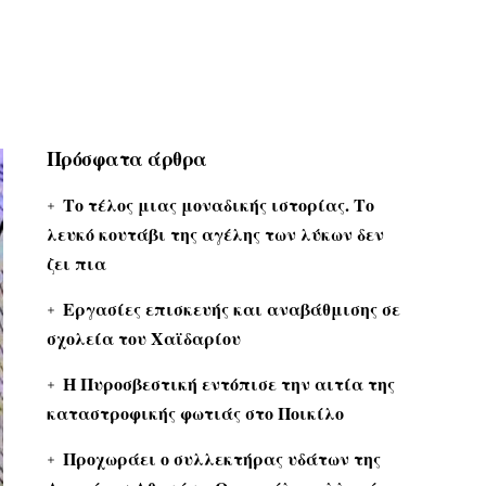
Πρόσφατα άρθρα
Το τέλος μιας μοναδικής ιστορίας. Το
λευκό κουτάβι της αγέλης των λύκων δεν
ζει πια
Εργασίες επισκευής και αναβάθμισης σε
σχολεία του Χαϊδαρίου
Η Πυροσβεστική εντόπισε την αιτία της
καταστροφικής φωτιάς στο Ποικίλο
Προχωράει ο συλλεκτήρας υδάτων της