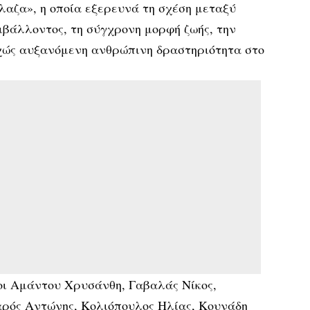
λαζα», η οποία εξερευνά τη σχέση μεταξύ
ιβάλλοντος, τη σύγχρονη μορφή ζωής, την
εχώς αυξανόμενη ανθρώπινη δραστηριότητα στο
οι Αμάντου Χρυσάνθη, Γαβαλάς Νίκος,
ρός Αντώνης, Κολιόπουλος Ηλίας, Κουνάδη