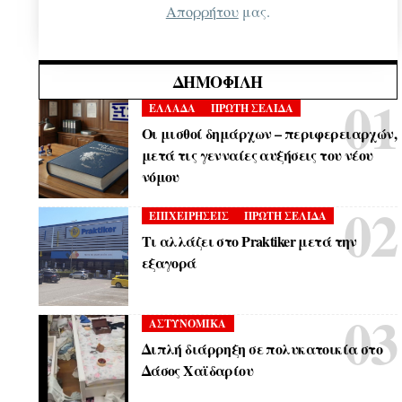
Απορρήτου
μας.
ΔΗΜΟΦΙΛΉ
ΕΛΛΑΔΑ
ΠΡΩΤΗ ΣΕΛΙΔΑ
Οι μισθοί δημάρχων – περιφερειαρχών,
μετά τις γενναίες αυξήσεις του νέου
νόμου
ΕΠΙΧΕΙΡΗΣΕΙΣ
ΠΡΩΤΗ ΣΕΛΙΔΑ
Τι αλλάζει στο Praktiker μετά την
εξαγορά
ΑΣΤΥΝΟΜΙΚΑ
Διπλή διάρρηξη σε πολυκατοικία στο
Δάσος Χαϊδαρίου