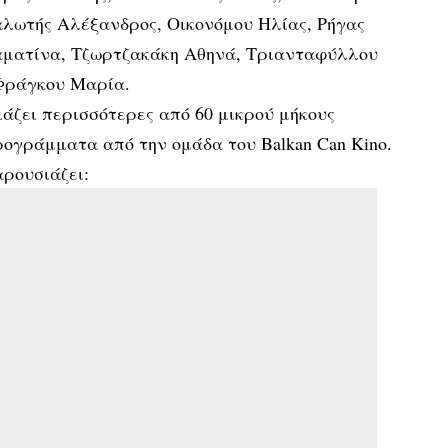
λωτής Αλέξανδρος, Οικονόμου Ηλίας, Ρήγας
αματίνα, Τζωρτζακάκη Αθηνά, Τριανταφύλλου
Φράγκου Μαρία.
άζει περισσότερες από 60 μικρού μήκους
ρογράμματα από την ομάδα του Balkan Can Kino.
ρουσιάζει: