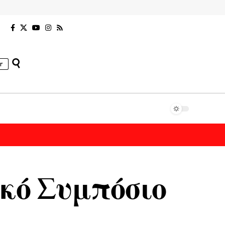
r
κό Συμπόσιο