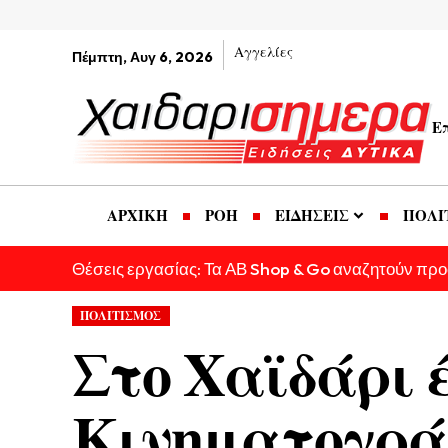
Αγγελίες
Πέμπτη, Αυγ 6, 2026
Ε
ΑΡΧΙΚΗ
ΡΟΗ
ΕΙΔΗΣΕΙΣ
ΠΟΛΙ
Θέσεις εργασίας: Τα ΑΒ Shop & Go αναζητούν πρ
ΠΟΛΙΤΙΣΜΟΣ
Στο Χαϊδάρι 
Κινηματογρά