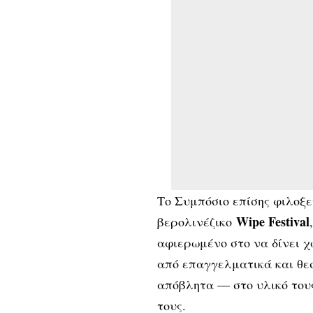
Tο Συμπόσιο επίσης φιλοξ
Wipe Festival
βερολινέζικο
αφιερωμένο στο να δίνει 
από επαγγελματικά και θεσ
απόβλητα — στο υλικό τους
τους.