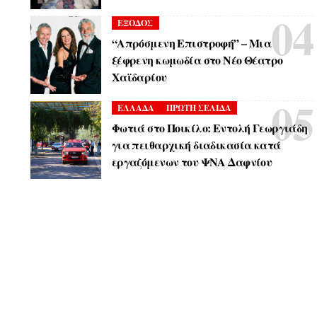
ΕΞΟΔΟΣ
“Απρόσμενη Επιστροφή” – Μια
ξέφρενη κωμωδία στο Νέο Θέατρο
Χαϊδαρίου
ΕΛΛΑΔΑ
ΠΡΩΤΗ ΣΕΛΙΔΑ
Φωτιά στο Ποικίλο: Εντολή Γεωργιάδη
για πειθαρχική διαδικασία κατά
εργαζόμενων του ΨΝΑ Δαφνίου