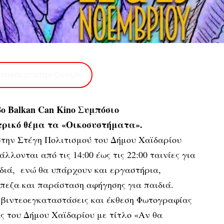
imera.gr στην Google
ο Balkan Can Kino Συμπόσιο
τρικό θέμα τα «Οικοσυστήματα».
 στην Στέγη Πολιτισμού του Δήμου Χαϊδαρίου
λλονται από τις 14:00 έως τις 22:00 ταινίες για
ιδιά, ενώ θα υπάρχουν και εργαστήρια,
πεζα και παράσταση αφήγησης για παιδιά.
βιντεοεγκαταστάσεις και έκθεση Φωτογραφίας
 του Δήμου Χαϊδαρίου με τίτλο «Αν θα