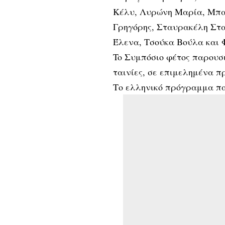
Κέλυ, Λυρώνη Μαρία, Μπα
Γρηγόρης, Σταυρακέλη Στ
Έλενα, Τσούκα Βούλα και 
To Συμπόσιο φέτος παρουσι
ταινίες, σε επιμελημένα π
Το ελληνικό πρόγραμμα πα