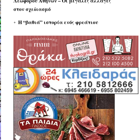
Λεωφόρου Αθηνών – Οι μεγάλες αλλαγές
στον σχεδιασμό
Η “βαθιά” ιστορία ενός φρεάτιου