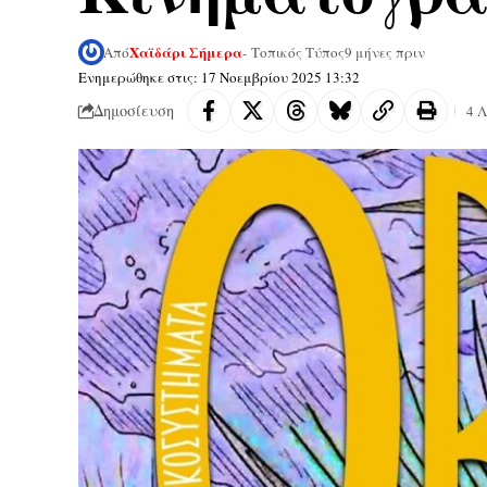
Χαϊδάρι Σήμερα
Από
- Τοπικός Τύπος
9 μήνες πριν
Ενημερώθηκε στις: 17 Νοεμβρίου 2025 13:32
Δημοσίευση
4 