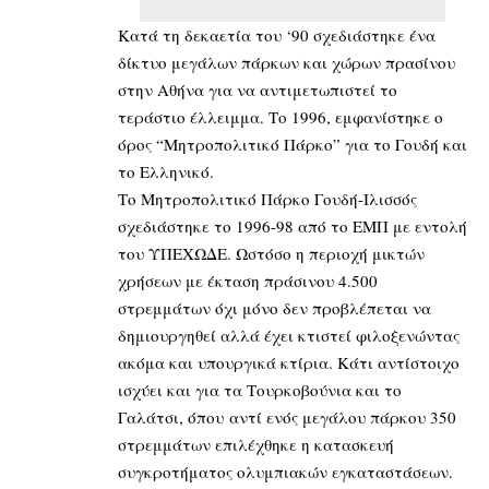
Κατά τη δεκαετία του ‘90 σχεδιάστηκε ένα
δίκτυο μεγάλων πάρκων και χώρων πρασίνου
στην Αθήνα για να αντιμετωπιστεί το
τεράστιο έλλειμμα. Το 1996, εμφανίστηκε ο
όρος “Μητροπολιτικό Πάρκο” για το Γουδή και
το Ελληνικό.
Το Μητροπολιτικό Πάρκο Γουδή-Ιλισσός
σχεδιάστηκε το 1996-98 από το ΕΜΠ με εντολή
του ΥΠΕΧΩΔΕ. Ωστόσο η περιοχή μικτών
χρήσεων με έκταση πράσινου 4.500
στρεμμάτων όχι μόνο δεν προβλέπεται να
δημιουργηθεί αλλά έχει κτιστεί φιλοξενώντας
ακόμα και υπουργικά κτίρια. Κάτι αντίστοιχο
ισχύει και για τα Τουρκοβούνια και το
Γαλάτσι, όπου αντί ενός μεγάλου πάρκου 350
στρεμμάτων επιλέχθηκε η κατασκευή
συγκροτήματος ολυμπιακών εγκαταστάσεων.