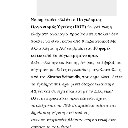
Παγκόσμιος
Να σημειωθεί εδώ ότι ο
Οργανισμός Υγείας (ΠΟΥ)
θεωρεί πως η
ελάχιστη αναλογία πρασίνου στις πόλεις δεν
πρέπει να είναι κάτω από 9 m2/κάτοικο! Με
10 φορές
άλλα λόγια, η Αθήνα βρίσκεται
κάτω από το συγκεκριμένο όριο.
Δείτε εδώ την εικόνα της Αθήνας από ψηλά, σε
σύγκριση με άλλες ευρωπαϊκές μεγαλουπόλεις,
Stratos Seitanidis
από τον
, που σημειώνει:
Δείτε
το έγκλημα που έχει γίνει διαχρονικά στην
Αθήνα και συνεχίζεται και με το Ελληνικό!
Όλες οι ευρωπαϊκές πρωτεύουσες έχουν
τουλάχιστον το 40% σε πράσινο πάρκα και
δημόσιους χώρους ενώ από τις
αεροφωτογραφίες βλέπετε στην Αττική ένα
απέραντο τσιμέντο!