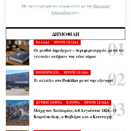
Με την εγγραφή σας συμφωνείτε με την
Πολιτική
Απορρήτου
μας.
ΔΗΜΟΦΙΛΉ
ΕΛΛΑΔΑ
ΠΡΩΤΗ ΣΕΛΙΔΑ
Οι μισθοί δημάρχων – περιφερειαρχών, μετά τις
γενναίες αυξήσεις του νέου νόμου
ΕΠΙΧΕΙΡΗΣΕΙΣ
ΠΡΩΤΗ ΣΕΛΙΔΑ
Τι αλλάζει στο Praktiker μετά την εξαγορά
ΔΥΤΙΚΗ ΑΘΗΝΑ
ΙΣΤΟΡΙΑ
ΠΡΩΤΗ ΣΕΛΙΔΑ
Μάχη του Χαϊδαρίου, 6-8 Αυγούστου 1826 – Ο
Καραϊσκάκης, ο Φαβιέρος και ο Κιουταχής