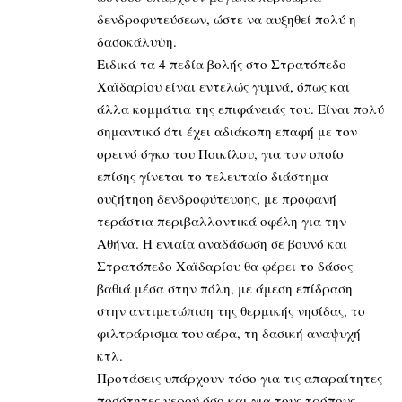
δενδροφυτεύσεων, ώστε να αυξηθεί πολύ η
δασοκάλυψη.
Ειδικά τα 4 πεδία βολής στο Στρατόπεδο
Χαϊδαρίου είναι εντελώς γυμνά, όπως και
άλλα κομμάτια της επιφάνειάς του. Είναι πολύ
σημαντικό ότι έχει αδιάκοπη επαφή με τον
ορεινό όγκο του Ποικίλου, για τον οποίο
επίσης γίνεται το τελευταίο διάστημα
συζήτηση δενδροφύτευσης, με προφανή
τεράστια περιβαλλοντικά οφέλη για την
Αθήνα. Η ενιαία αναδάσωση σε βουνό και
Στρατόπεδο Χαϊδαρίου θα φέρει το δάσος
βαθιά μέσα στην πόλη, με άμεση επίδραση
στην αντιμετώπιση της θερμικής νησίδας, το
φιλτράρισμα του αέρα, τη δασική αναψυχή
κτλ.
Προτάσεις υπάρχουν τόσο για τις απαραίτητες
ποσότητες νερού όσο και για τους τρόπους