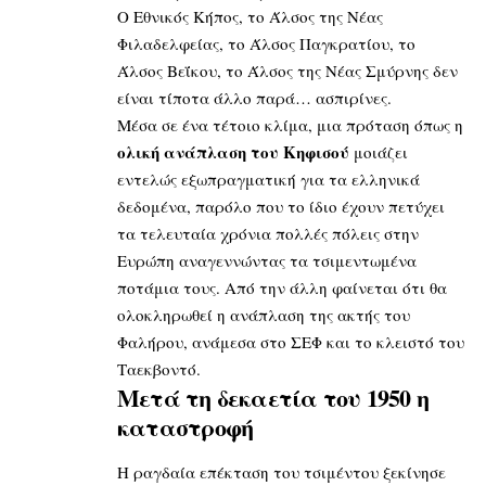
Ο Εθνικός Κήπος, το Άλσος της Νέας
Φιλαδελφείας, το Άλσος Παγκρατίου, το
Άλσος Βεΐκου, το Άλσος της Νέας Σμύρνης δεν
είναι τίποτα άλλο παρά… ασπιρίνες.
Μέσα σε ένα τέτοιο κλίμα, μια πρόταση όπως η
ολική ανάπλαση του Κηφισού
μοιάζει
εντελώς εξωπραγματική για τα ελληνικά
δεδομένα, παρόλο που το ίδιο έχουν πετύχει
τα τελευταία χρόνια πολλές πόλεις στην
Ευρώπη αναγεννώντας τα τσιμεντωμένα
ποτάμια τους. Από την άλλη φαίνεται ότι θα
ολοκληρωθεί η ανάπλαση της ακτής του
Φαλήρου, ανάμεσα στο ΣΕΦ και το κλειστό του
Ταεκβοντό.
Μετά τη δεκαετία του 1950 η
καταστροφή
Η ραγδαία επέκταση του τσιμέντου ξεκίνησε