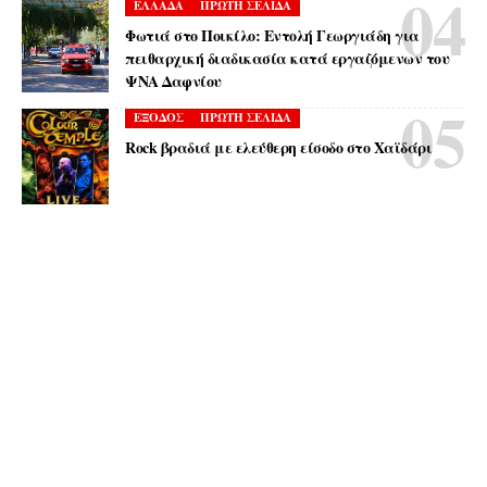
ΕΛΛΑΔΑ
ΠΡΩΤΗ ΣΕΛΙΔΑ
Φωτιά στο Ποικίλο: Εντολή Γεωργιάδη για
πειθαρχική διαδικασία κατά εργαζόμενων του
ΨΝΑ Δαφνίου
ΕΞΟΔΟΣ
ΠΡΩΤΗ ΣΕΛΙΔΑ
Rock βραδιά με ελεύθερη είσοδο στο Χαϊδάρι