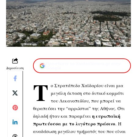
Προσθέστε το XaidariSimera.gr στην
Δημοσίευση
Google
Τ
ο Στρατόπεδο Χαϊδαρίου είναι μια
μεγάλη έκταση στο δυτικό κομμάτι
του Λεκανοπεδίου, που μπορεί να
θεραπεύσει την “αρρώστια” της Αθήνας. Ότι
η ευρωπαϊκή
δηλαδή ήταν και παραμένει
πρωτεύουσα με το λιγότερο πράσινο
. Η
αναδάσωση μεγάλου τμήματός του που είναι