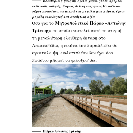
Ελευθερία ή γαλήνη; Υγεία, χαρά, γέλιο, ηρεμία,
εκτόνωση, άσκηση, παρέα, θετική ενέργεια; Οι αστικοί
χώροι πρασίνου, τα μικρά και μεγάλα μας πάρκα, έχουν
μεγάλη οικολογική και αισθητική αξία.
Μητροπολιτικό Πάρκο «Αντώνης
Όσο για το
Τρίτσης»
το οποίο αποτελεί αυτή τη στιγμή
τη μεγαλύτερη ελεύθερη έκταση στο
Λεκανοπέδιο, η εικόνα του παραπέμπει σε
εγκατάλειψη, ενώ επιπλέον δεν έχει όσο
πράσινο μπορεί να φιλοξενήσει.
Πάρκο Αντώνης Τρίτσης