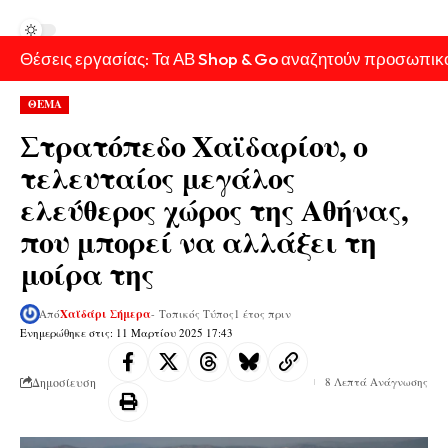
Θέσεις εργασίας: Τα ΑΒ Shop & Go αναζητούν προσωπικ
ΘΕΜΑ
Στρατόπεδο Χαϊδαρίου, o
τελευταίος μεγάλος
ελεύθερος χώρος της Αθήνας,
που μπορεί να αλλάξει τη
μοίρα της
Από
Χαϊδάρι Σήμερα
- Τοπικός Τύπος
1 έτος πριν
Ενημερώθηκε στις: 11 Μαρτίου 2025 17:43
Δημοσίευση
8 Λεπτά Ανάγνωσης