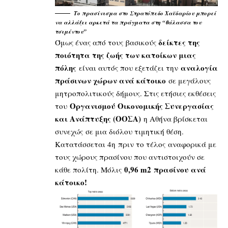
Το πρασίνισμα στο Στρατόπεδο Χαϊδαρίου μπορεί
να αλλάξει αρκετά τα πράγματα στη “θάλασσα του
τσιμέντου”
δείκτες της
Όμως ένας από τους βασικούς
ποιότητα της ζωής των κατοίκων μιας
πόλης
αναλογία
είναι αυτός που εξετάζει την
πράσινων χώρων ανά κάτοικο
σε μεγάλους
μητροπολιτικούς δήμους. Στις ετήσιες εκθέσεις
Οργανισμού Οικονομικής Συνεργασίας
του
και Ανάπτυξης (ΟΟΣΑ)
η Αθήνα βρίσκεται
συνεχώς σε μια διόλου τιμητική θέση.
Κατατάσσεται 4η πριν το τέλος αναφορικά με
τους χώρους πρασίνου που αντιστοιχούν σε
0,96 m2 πρασίνου ανά
κάθε πολίτη. Μόλις
κάτοικο!