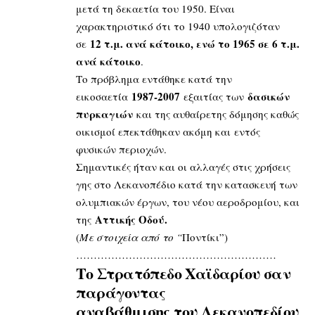
μετά τη δεκαετία του 1950. Είναι
χαρακτηριστικό ότι το 1940 υπολογιζόταν
12 τ.μ. ανά κάτοικο, ενώ το 1965 σε 6 τ.μ.
σε
ανά κάτοικο
.
Το πρόβλημα εντάθηκε κατά την
1987-2007
δασικών
εικοσαετία
εξαιτίας των
πυρκαγιών
και της αυθαίρετης δόμησης καθώς
οικισμοί επεκτάθηκαν ακόμη και εντός
φυσικών περιοχών.
Σημαντικές ήταν και οι αλλαγές στις χρήσεις
γης στο Λεκανοπέδιο κατά την κατασκευή των
ολυμπιακών έργων, του νέου αεροδρομίου, και
Αττικής Οδού.
της
(
Με στοιχεία από το
“
Ποντίκι”)
…………………………………………………
Το Στρατόπεδο Χαϊδαρίου σαν
παράγοντας
αναβάθμισης του Λεκανοπεδίου