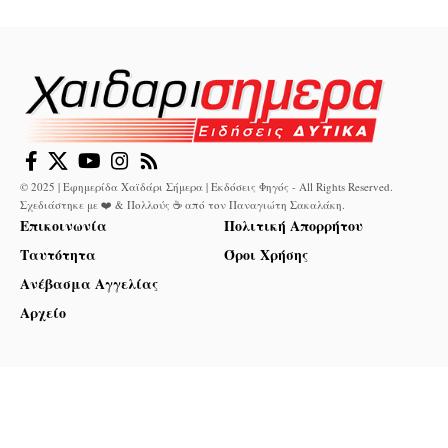
© 2025 | Εφημερίδα Χαϊδάρι Σήμερα | Εκδόσεις Φηγός - All Rights Reserved.
Σχεδιάστηκε με ❤️ & Πολλούς ☕ από τον
Παναγιώτη Σακαλάκη
.
Επικοινωνία
Πολιτική Απορρήτου
Ταυτότητα
Όροι Χρήσης
Ανέβασμα Αγγελίας
Αρχείο