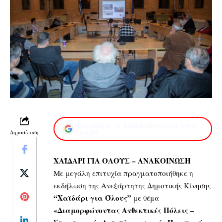
Προσθέστε το XaidariSimera.gr στην
Δημοσίευση
Google
ΧΑΪΔΑΡΙ ΓΙΑ ΟΛΟΥΣ – ΑΝΑΚΟΙΝΩΣΗ
Με μεγάλη επιτυχία πραγματοποιήθηκε η
εκδήλωση της Ανεξάρτητης Δημοτικής Κίνησης
“Χαϊδάρι για Όλους”
με θέμα
«Διαμορφώνοντας Ανθεκτικές Πόλεις –