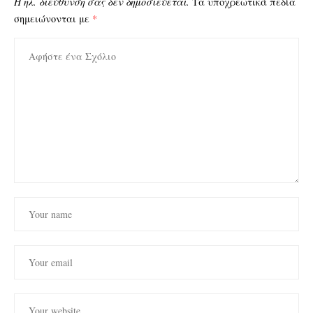
Η ηλ. διεύθυνση σας δεν δημοσιεύεται.
Τα υποχρεωτικά πεδία
σημειώνονται με
*