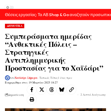
Θέσεις εργασίας: Τα ΑΒ Shop & Go αναζητούν προσωπικ
ΔΗΜΟΤΙΚΑ
Συμπεράσματα ημερίδας
“Ανθεκτικές Πόλεις –
Στρατηγικές
Αντιπλημμυρικής
Προστασίας για το Χαϊδάρι”
Από
Χαϊδάρι Σήμερα
- Τοπικός Τύπος
1 έτος πριν
Ενημερώθηκε στις: 19 Μαρτίου 2025 18:27
Δημοσίευση
2 Λεπτά Ανάγνωσης