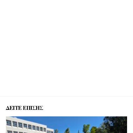
ΔΕΙΤΕ ΕΠΙΣΗΣ