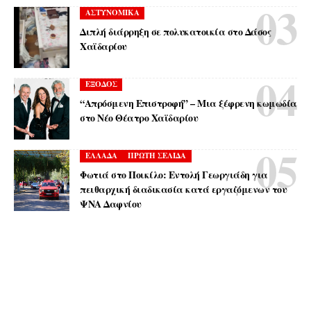
ΑΣΤΥΝΟΜΙΚΑ
Διπλή διάρρηξη σε πολυκατοικία στο Δάσος
Χαϊδαρίου
ΕΞΟΔΟΣ
“Απρόσμενη Επιστροφή” – Μια ξέφρενη κωμωδία
στο Νέο Θέατρο Χαϊδαρίου
ΕΛΛΑΔΑ
ΠΡΩΤΗ ΣΕΛΙΔΑ
Φωτιά στο Ποικίλο: Εντολή Γεωργιάδη για
πειθαρχική διαδικασία κατά εργαζόμενων του
ΨΝΑ Δαφνίου