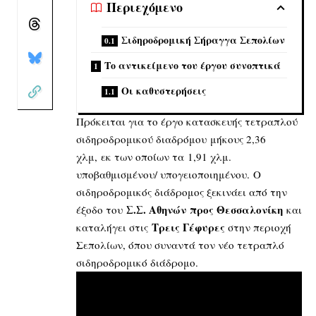
Περιεχόμενο
Σιδηροδρομική Σήραγγα Σεπολίων
Το αντικείμενο του έργου συνοπτικά
Οι καθυστερήσεις
Πρόκειται για το έργο κατασκευής τετραπλού
σιδηροδρομικού διαδρόμου μήκους 2,36
χλμ, εκ των οποίων τα 1,91 χλμ.
υποβαθμισμένου/ υπογειοποιημένου. Ο
σιδηροδρομικός διάδρομος ξεκινάει από την
Σ.Σ. Αθηνών
προς Θεσσαλονίκη
έξοδο του
και
Τρεις Γέφυρες
καταλήγει στις
στην περιοχή
Σεπολίων, όπου συναντά τον νέο τετραπλό
σιδηροδρομικό διάδρομο.