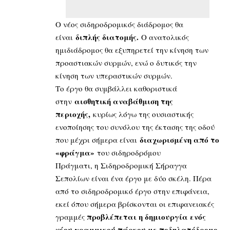
Ο νέος σιδηροδρομικός διάδρομος θα
διπλής διατομής.
είναι
Ο ανατολικός
ημιδιάδρομος θα εξυπηρετεί την κίνηση των
προαστιακών συρμών, ενώ ο δυτικός την
κίνηση των υπεραστικών συρμών.
Το έργο θα συμβάλλει καθοριστικά
αισθητική αναβάθμιση της
στην
περιοχής,
κυρίως λόγω της ουσιαστικής
ενοποίησης του συνόλου της έκτασης της οδού
διαχωρισμένη από το
που μέχρι σήμερα είναι
«φράγμα»
του σιδηροδρόμου
Πράγματι, η Σιδηροδρομική Σήραγγα
Σεπολίων είναι ένα έργο με δύο σκέλη. Πέρα
από το σιδηροδρομικό έργο στην επιφάνεια,
εκεί όπου σήμερα βρίσκονται οι επιφανειακές
προβλέπεται η δημιουργία ενός
γραμμές
νέου γραμμικού πάρκου με ποδηλατόδρομο,