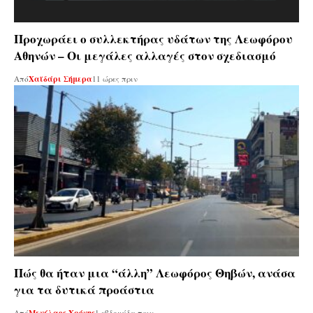
Προχωράει ο συλλεκτήρας υδάτων της Λεωφόρου
Αθηνών – Οι μεγάλες αλλαγές στον σχεδιασμό
Από
Χαϊδάρι Σήμερα
11 ώρες πριν
Πώς θα ήταν μια “άλλη” Λεωφόρος Θηβών, ανάσα
για τα δυτικά προάστια
Από
Μενέλαος Χρόνης
1 εβδομάδα πριν