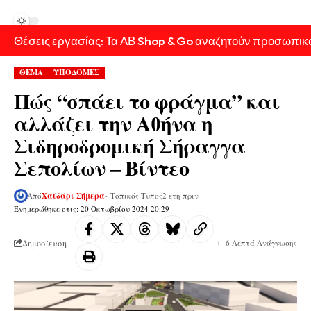
Θέσεις εργασίας: Τα ΑΒ Shop & Go αναζητούν προσωπικ
ΘΕΜΑ
ΥΠΟΔΟΜΕΣ
Πώς “σπάει το φράγμα” και
αλλάζει την Αθήνα η
Σιδηροδρομική Σήραγγα
Σεπολίων – Βίντεο
Από
Χαϊδάρι Σήμερα
- Τοπικός Τύπος
2 έτη πριν
Ενημερώθηκε στις: 20 Οκτωβρίου 2024 20:29
Δημοσίευση
6 Λεπτά Ανάγνωσης