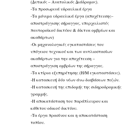
(Δυτικός – Ανατολικός Διάδρομος).
-Tα προσωρινά υδραυλικά έργα
-Τα μόνιμα υδραυλικά έργα (αποχέτευσης–
αποστράγγισης σήραγγας, υπερχειλιστές
παντοροϊκού δικτύου & δίκτυα ομβρίων και
ακαθάρτων)
-Οι μηχανολογικές εγκαταστάσεις του
υπόγειου τεχνικού και των αντλιοστασίων
ακαθάρτων για την αποχέτευση –
αποστράγγιση ομβρίων της σήραγγας.
-Τα κτίρια εξυπηρέτησης (Η/Μ εγκαταστάσεις).
-Η κατασκευή δύο νέων άνω διαβάσεων πεζών.
-Η κατασκευή της επιδομής της σιδηροδρομικής
γραμμής.
-Η αποκατάσταση του παράπλευρου και
κάθετου οδικού δικτύου.
-Τα έργα πρασίνου και η αποκατάσταση
τοπίου.