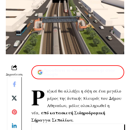
Προσθέστε το XaidariSimera.gr στην
Δημοσίευση
Google
Ρ
ιζικά θα αλλάξει η όψη σε ένα μεγάλο
μέρος της δυτικής πλευράς του Δήμου
Αθηναίων,
μόλις ολοκληρωθεί η
υπό κατασκευή Σιδηροδρομική
νέα,
Σήραγγα Σεπολίων.