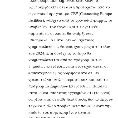
“Σιδηροδρομική Σήραγγα Σεπολίων” ο
υφυπουργός είπε ότι αυτή προέρχεται από το
ευρωπαϊκό πρόγραμμα CEF (Connecting Europe
Facilities), «άσχετα από το χρονοδιάγραμμα, το
υποβληθέν, του έργου, και τις σχετικές
παρατάσεις οι οποίες θα υπάρξουν».
Επισήμανε μάλιστα, ότι «οι σχετικές
χρηματοδοτήσεις θα υπάρχουν μέχρι το τέλος
του 2024. Στη συνέχεια, το έργο θα
χρηματοδοτείται από το πρόγραμμα των
δημοσίων επενδύσεων και δυστυχώς αυτές οι
καθυστερήσεις μας οδήγησαν στο ότι θα
χρειαστεί να αντλήσουμε πόρους και από το
πρόγραμμα Δημοσίων Επενδύσεων. Παρόλα
αυτά, είναι απόλυτος εγγυημένο ότι (το έργο)
θα γίνει, και, σε κάθε περίπτωση, δεν υπάρχουν
τεχνικά ή άλλα προβλήματα που κωλύουν την
πρόοδο του συγκεκριμένου έργου».