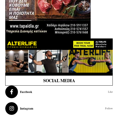
SOCIAL MEDIA
Facebook
Like
Instagram
Follow