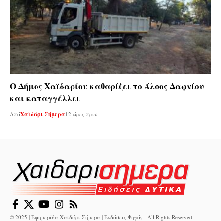
Ο Δήμος Χαϊδαρίου καθαρίζει το Άλσος Δαφνίου
και καταγγέλλει
Από
Χαϊδάρι Σήμερα
12 ώρες πριν
© 2025 | Εφημερίδα Χαϊδάρι Σήμερα | Εκδόσεις Φηγός - All Rights Reserved.