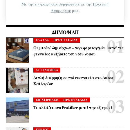
Με την εγγραφή σας συμφωνείτε με την
Πολιτική
Απορρήτου
μας.
ΔΗΜΟΦΙΛΉ
ΕΛΛΑΔΑ
ΠΡΩΤΗ ΣΕΛΙΔΑ
Οι μισθοί δημάρχων – περιφερειαρχών, μετά τις
γενναίες αυξήσεις του νέου νόμου
ΑΣΤΥΝΟΜΙΚΑ
Διπλή διάρρηξη σε πολυκατοικία στο Δάσος
Χαϊδαρίου
ΕΠΙΧΕΙΡΗΣΕΙΣ
ΠΡΩΤΗ ΣΕΛΙΔΑ
Τι αλλάζει στο Praktiker μετά την εξαγορά
ΕΞΟΔΟΣ