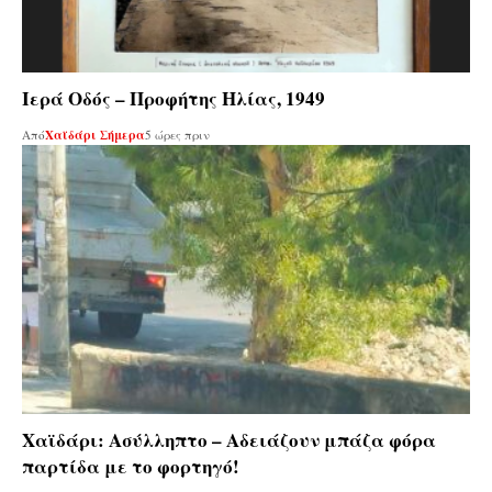
Ιερά Οδός – Προφήτης Ηλίας, 1949
Από
Χαϊδάρι Σήμερα
5 ώρες πριν
Χαϊδάρι: Ασύλληπτο – Αδειάζουν μπάζα φόρα
παρτίδα με το φορτηγό!