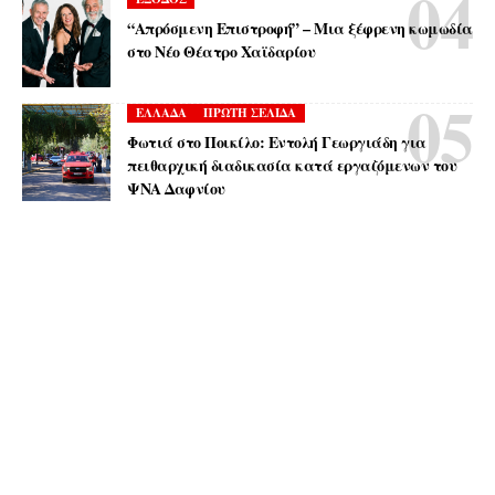
“Απρόσμενη Επιστροφή” – Μια ξέφρενη κωμωδία
στο Νέο Θέατρο Χαϊδαρίου
ΕΛΛΑΔΑ
ΠΡΩΤΗ ΣΕΛΙΔΑ
Φωτιά στο Ποικίλο: Εντολή Γεωργιάδη για
πειθαρχική διαδικασία κατά εργαζόμενων του
ΨΝΑ Δαφνίου