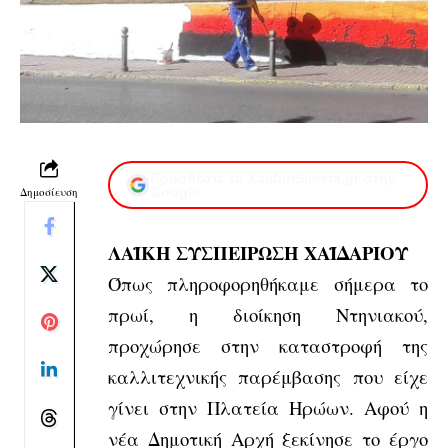
Προσθέστε το XaidariSimera.gr στην
Δημοσίευση
Google
ΛΑΪΚΗ ΣΥΣΠΕΙΡΩΣΗ ΧΑΪΔΑΡΙΟΥ
Όπως πληροφορηθήκαμε σήμερα το
πρωί, η διοίκηση Ντηνιακού,
προχώρησε στην καταστροφή της
καλλιτεχνικής παρέμβασης που είχε
γίνει στην Πλατεία Ηρώων. Αφού η
νέα Δημοτική Αρχή ξεκίνησε το έργο