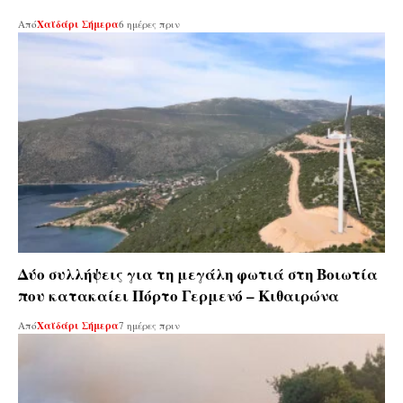
Από
Χαϊδάρι Σήμερα
6 ημέρες πριν
Δύο συλλήψεις για τη μεγάλη φωτιά στη Βοιωτία
που κατακαίει Πόρτο Γερμενό – Κιθαιρώνα
Από
Χαϊδάρι Σήμερα
7 ημέρες πριν