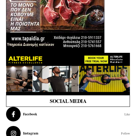
SOCIAL MEDIA
Facebook
Like
Instagram
Follow