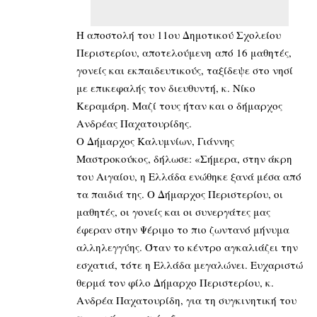
Η
αποστολή του 11ου Δημοτικού Σχολείου
Περιστερίου
, αποτελούμενη από 16 μαθητές,
γονείς και εκπαιδευτικούς, ταξίδεψε στο νησί
με επικεφαλής τον διευθυντή, κ. Νίκο
Κεραμάρη. Μαζί τους ήταν και ο δήμαρχος
Ανδρέας Παχατουρίδης.
Ο Δήμαρχος Καλυμνίων, Γιάννης
Μαστροκούκος, δήλωσε: «Σήμερα, στην άκρη
του Αιγαίου, η Ελλάδα ενώθηκε ξανά μέσα από
τα παιδιά της. Ο Δήμαρχος Περιστερίου, οι
μαθητές, οι γονείς και οι συνεργάτες μας
έφεραν στην Ψέριμο το πιο ζωντανό μήνυμα
αλληλεγγύης. Όταν το κέντρο αγκαλιάζει την
εσχατιά, τότε η Ελλάδα μεγαλώνει. Ευχαριστώ
θερμά τον φίλο Δήμαρχο Περιστερίου, κ.
Ανδρέα Παχατουρίδη, για τη συγκινητική του