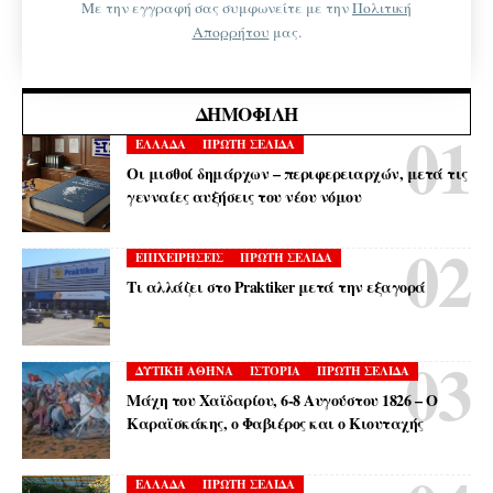
Με την εγγραφή σας συμφωνείτε με την
Πολιτική
Απορρήτου
μας.
ΔΗΜΟΦΙΛΉ
ΕΛΛΑΔΑ
ΠΡΩΤΗ ΣΕΛΙΔΑ
Οι μισθοί δημάρχων – περιφερειαρχών, μετά τις
γενναίες αυξήσεις του νέου νόμου
ΕΠΙΧΕΙΡΗΣΕΙΣ
ΠΡΩΤΗ ΣΕΛΙΔΑ
Τι αλλάζει στο Praktiker μετά την εξαγορά
ΔΥΤΙΚΗ ΑΘΗΝΑ
ΙΣΤΟΡΙΑ
ΠΡΩΤΗ ΣΕΛΙΔΑ
Μάχη του Χαϊδαρίου, 6-8 Αυγούστου 1826 – Ο
Καραϊσκάκης, ο Φαβιέρος και ο Κιουταχής
ΕΛΛΑΔΑ
ΠΡΩΤΗ ΣΕΛΙΔΑ