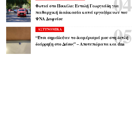
Φωτιά στο Ποικίλο: Εντολή Γεωργιάδη για
πειθαρχική διαδικασία κατά εργαζόμενων του
ΨΝΑ Δαφνίου
ΑΣΤΥΝΟΜΙΚΑ
“Έτσι σημάδεψαν το διαμέρισμά μου στη διπλή
διάρρηξη στο Δάσος” – Αποτυπώματα και dna