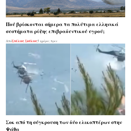
Πού βρίσκονται σήμερα τα πολύτιμα ελληνικά
συστήματα ρίψης επιβραδυντικού υγρού;
Από
Στέλιος Σούλιος
5 ημέρες πριν
Σοκ από τη σύγκρουση των δύο ελικοπτέρων στην
Ψάθα