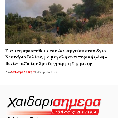
Ύστατη προσπάθεια του Δασαρχείου στον Άγιο
Νεκτάριο Βιλίων, με μεγάλη αντιπυρική ζώνη –
Βίντεο από την πρώτη γραμμή της μάχης
Από
Χαϊδάρι Σήμερα
1 εβδομάδα πριν