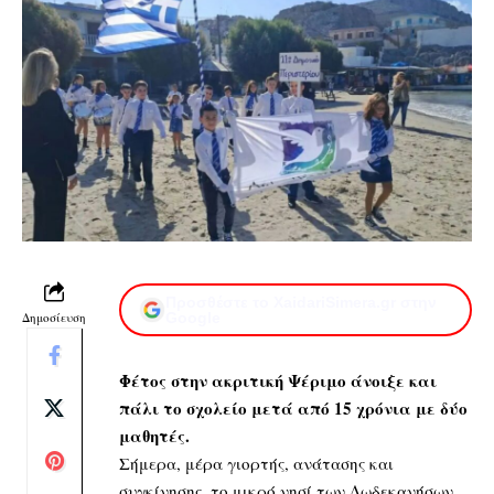
Προσθέστε το XaidariSimera.gr στην
Δημοσίευση
Google
Φέτος
στην ακριτική Ψέριμο
άνοιξε και
πάλι το σχολείο μετά από 15 χρόνια με δύο
μαθητές.
Σήμερα, μέρα γιορτής, ανάτασης και
συγκίνησης, το μικρό νησί των Δωδεκανήσων