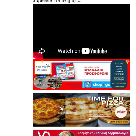
παρουσία και στήριξη».