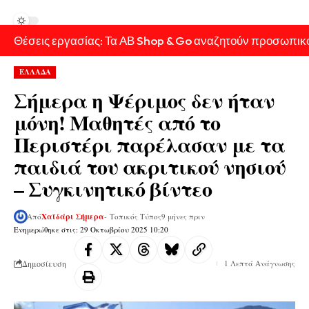
Θέσεις εργασίας: Τα ΑΒ Shop & Go αναζητούν προσωπικ
ΕΛΛΑΔΑ
Σήμερα η Ψέριμος δεν ήταν
μόνη! Μαθητές από το
Περιστέρι παρέλασαν με τα
παιδιά του ακριτικού νησιού
– Συγκινητικό βίντεο
Από
Χαϊδάρι Σήμερα
- Τοπικός Τύπος
9 μήνες πριν
Ενημερώθηκε στις: 29 Οκτωβρίου 2025 10:20
Δημοσίευση
1 Λεπτά Ανάγνωσης