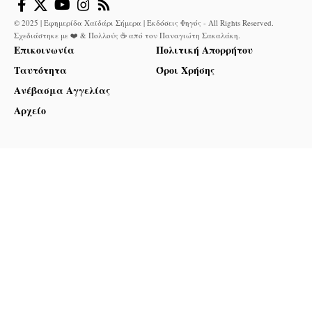
© 2025 | Εφημερίδα Χαϊδάρι Σήμερα | Εκδόσεις Φηγός - All Rights Reserved.
Σχεδιάστηκε με ❤️ & Πολλούς ☕ από τον
Παναγιώτη Σακαλάκη
.
Επικοινωνία
Πολιτική Απορρήτου
Ταυτότητα
Όροι Χρήσης
Ανέβασμα Αγγελίας
Αρχείο