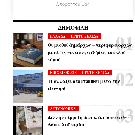
Απορρήτου
μας.
ΔΗΜΟΦΙΛΉ
ΕΛΛΑΔΑ
ΠΡΩΤΗ ΣΕΛΙΔΑ
Οι μισθοί δημάρχων – περιφερειαρχών,
μετά τις γενναίες αυξήσεις του νέου
νόμου
ΕΠΙΧΕΙΡΗΣΕΙΣ
ΠΡΩΤΗ ΣΕΛΙΔΑ
Τι αλλάζει στο Praktiker μετά την
εξαγορά
ΑΣΤΥΝΟΜΙΚΑ
Διπλή διάρρηξη σε πολυκατοικία στο
Δάσος Χαϊδαρίου