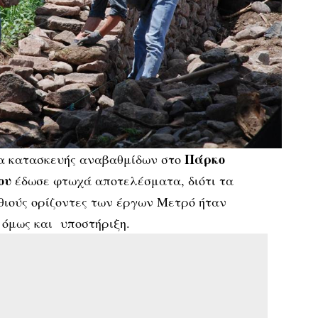
Πάρκο
α κατασκευής αναβαθμίδων στο
ου
έδωσε φτωχά αποτελέσματα, διότι τα
θιούς ορίζοντες των έργων Μετρό ήταν
 όμως και υποστήριξη.