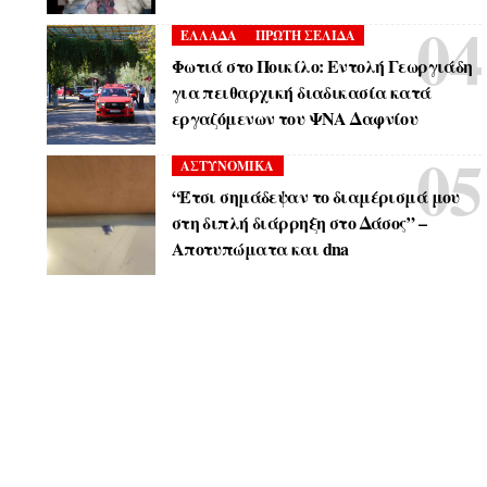
ΕΛΛΑΔΑ
ΠΡΩΤΗ ΣΕΛΙΔΑ
Φωτιά στο Ποικίλο: Εντολή Γεωργιάδη
για πειθαρχική διαδικασία κατά
εργαζόμενων του ΨΝΑ Δαφνίου
ΑΣΤΥΝΟΜΙΚΑ
“Έτσι σημάδεψαν το διαμέρισμά μου
στη διπλή διάρρηξη στο Δάσος” –
Αποτυπώματα και dna