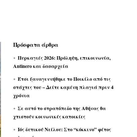
Πρόσφατα άρθρα
Πυρκαγιές 2026: Πρόληψη, επικοινωνία,
Antinero και δασαρχεία
Έτσι ξαναγεννήθηκε το Ποικίλο από τις
στάχτες του – Δείτε καμένη πλαγιά πριν 4
χρόνια
Σε αυτό το στρατόπεδο της Αθήνας θα
χτιστούν κοινωνικές κατοικίες
Ιός δυτικού Νείλου: Στο “κόκκινο” φέτος