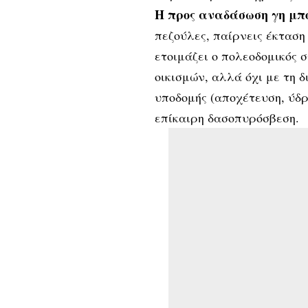
Η προς αναδάσωση γη μπο
πεζούλες, παίρνεις έκταση
ετοιμάζει ο πολεοδομικός
οικισμών, αλλά όχι με τη 
υποδομής (αποχέτευση, ύδρ
επίκαιρη δασοπυρόσβεση.