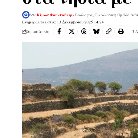
Κίμων Φουντούλης
Από
- Γεωλόγος, Οικο-λογική Ομάδα Δά
Ενημερώθηκε στις: 13 Δεκεμβρίου 2025 14:24
Δημοσίευση
3 