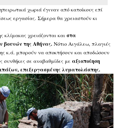
 ηπειρωτικά χωριά έγιναν από κατοίκους επί
άσεως εργασίας. Σήμερα θα χρειαστούν κι
στα
ς κλίμακας χρειάζονται και
 βουνών της Αθήνας.
Νότιο Αιγάλεω, πλαγιές
ης κ.ά. μπορούν να αποκτήσουν και αποδώσουν
αξιοποίηση
ς συνθήκες σε αναβαθμίδες με
μπάζων, επεξεργασμένης λυματολάσπης.