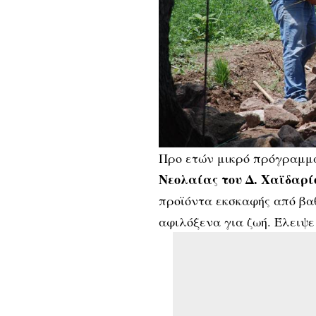
Προ ετών μικρό πρόγραμμ
Νεολαίας του Δ. Χαϊδαρί
προϊόντα εκσκαφής από βα
αφιλόξενα για ζωή. Έλειψε