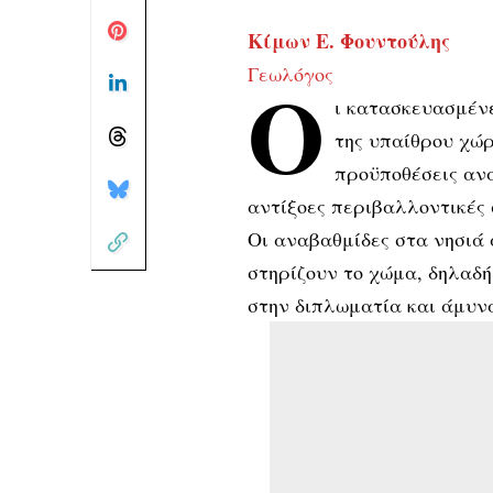
Κίμων Ε. Φουντούλης
Γεωλόγος
Ο
ι κατασκευασμένε
της υπαίθρου χώρ
προϋποθέσεις αν
αντίξοες περιβαλλοντικές
Οι αναβαθμίδες στα νησιά
στηρίζουν το χώμα, δηλαδή
στην διπλωματία και άμυν