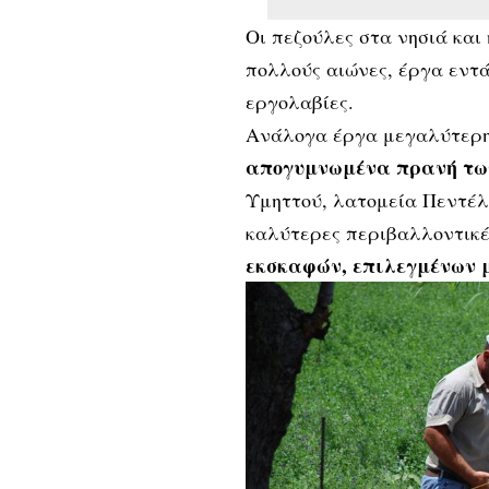
Οι πεζούλες στα νησιά και
πολλούς αιώνες, έργα εντ
εργολαβίες.
Ανάλογα έργα μεγαλύτερη
απογυμνωμένα πρανή των
Υμηττού, λατομεία Πεντέλ
καλύτερες περιβαλλοντικέ
εκσκαφών, επιλεγμένων 