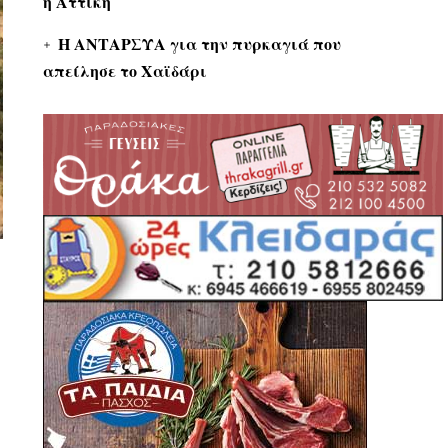
η Αττική
Η ΑΝΤΑΡΣΥΑ για την πυρκαγιά που
απείλησε το Χαϊδάρι