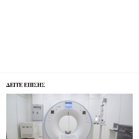
ΔΕΙΤΕ ΕΠΙΣΗΣ