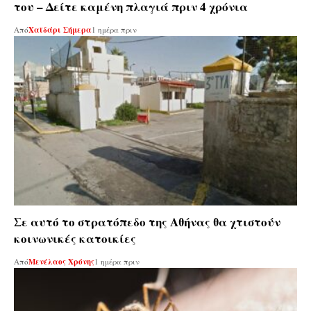
του – Δείτε καμένη πλαγιά πριν 4 χρόνια
Από
Χαϊδάρι Σήμερα
1 ημέρα πριν
Σε αυτό το στρατόπεδο της Αθήνας θα χτιστούν
κοινωνικές κατοικίες
Από
Μενέλαος Χρόνης
1 ημέρα πριν