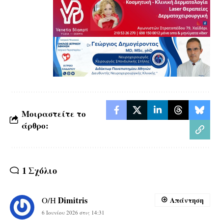
Μοιραστείτε το
άρθρο:
1 Σχόλιο
Dimitris
Ο/Η
Απάντηση
6 Ιουνίου 2026 στις 14:31