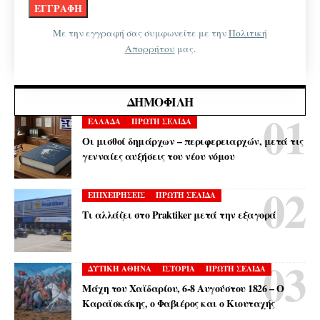
Με την εγγραφή σας συμφωνείτε με την
Πολιτική
Απορρήτου
μας.
ΔΗΜΟΦΙΛΉ
ΕΛΛΑΔΑ
ΠΡΩΤΗ ΣΕΛΙΔΑ
Οι μισθοί δημάρχων – περιφερειαρχών, μετά τις
γενναίες αυξήσεις του νέου νόμου
ΕΠΙΧΕΙΡΗΣΕΙΣ
ΠΡΩΤΗ ΣΕΛΙΔΑ
Τι αλλάζει στο Praktiker μετά την εξαγορά
ΔΥΤΙΚΗ ΑΘΗΝΑ
ΙΣΤΟΡΙΑ
ΠΡΩΤΗ ΣΕΛΙΔΑ
Μάχη του Χαϊδαρίου, 6-8 Αυγούστου 1826 – Ο
Καραϊσκάκης, ο Φαβιέρος και ο Κιουταχής