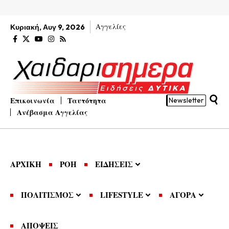
Αγγελίες
Κυριακή, Αυγ 9, 2026
Επικοινωνία
Ταυτότητα
Newsletter
Ανέβασμα Αγγελίας
ΑΡΧΙΚΗ
ΡΟΗ
ΕΙΔΗΣΕΙΣ
ΠΟΛΙΤΙΣΜΟΣ
LIFESTYLE
ΑΓΟΡΑ
ΑΠΟΨΕΙΣ