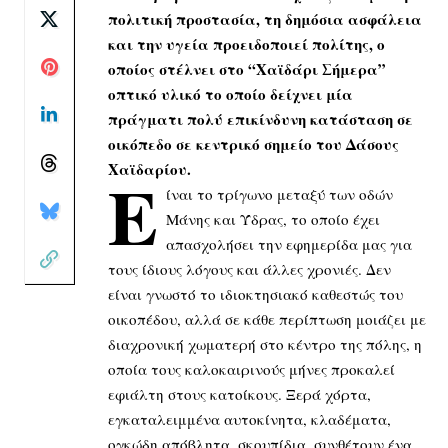
πολιτική προστασία, τη δημόσια ασφάλεια
και την υγεία προειδοποιεί πολίτης, ο
οποίος στέλνει στο “Χαϊδάρι Σήμερα”
οπτικό υλικό το οποίο δείχνει μία
πράγματι πολύ επικίνδυνη κατάσταση σε
οικόπεδο σε κεντρικό σημείο του Δάσους
Χαϊδαρίου.
Ε
ίναι το τρίγωνο μεταξύ των οδών
Μάνης και Ύδρας, το οποίο έχει
απασχολήσει την εφημερίδα μας για
τους ίδιους λόγους και άλλες χρονιές. Δεν
είναι γνωστό το ιδιοκτησιακό καθεστώς του
οικοπέδου, αλλά σε κάθε περίπτωση μοιάζει με
διαχρονική χωματερή στο κέντρο της πόλης, η
οποία τους καλοκαιρινούς μήνες προκαλεί
εφιάλτη στους κατοίκους. Ξερά χόρτα,
εγκαταλειμμένα αυτοκίνητα, κλαδέματα,
ογκώδη απόβλητα, σκουπίδια, συνθέτουν ένα