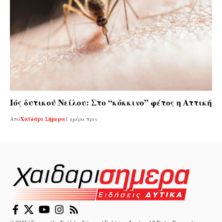
Ιός δυτικού Νείλου: Στο “κόκκινο” φέτος η Αττική
Από
Χαϊδάρι Σήμερα
1 ημέρα πριν