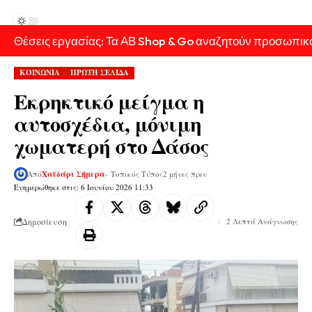
Θέσεις εργασίας: Τα ΑΒ Shop & Go αναζητούν προσωπικ
ΚΟΙΝΩΝΙΑ
ΠΡΩΤΗ ΣΕΛΙΔΑ
Εκρηκτικό μείγμα η
αυτοσχέδια, μόνιμη
χωματερή στο Δάσος
Από
Χαϊδάρι Σήμερα
- Τοπικός Τύπος
2 μήνες πριν
Ενημερώθηκε στις: 6 Ιουνίου 2026 11:33
Δημοσίευση
2 Λεπτά Ανάγνωσης