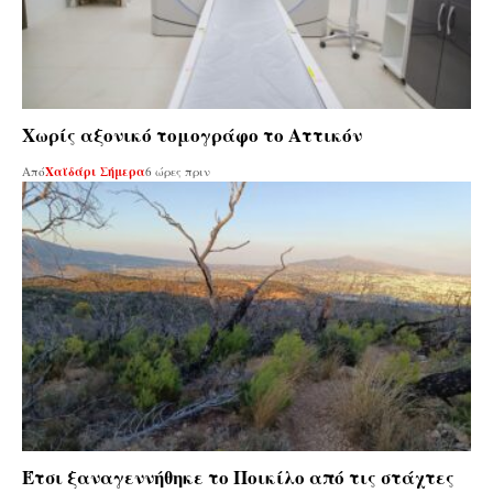
Χωρίς αξονικό τομογράφο το Αττικόν
Από
Χαϊδάρι Σήμερα
6 ώρες πριν
Έτσι ξαναγεννήθηκε το Ποικίλο από τις στάχτες