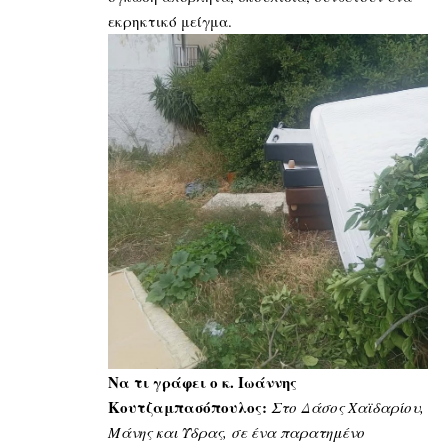
εκρηκτικό μείγμα.
Να τι γράφει ο κ. Ιωάννης
Κουτζαμπασόπουλος:
Στο Δάσος Χαϊδαρίου,
Μάνης και Ύδρας, σε ένα παρατημένο