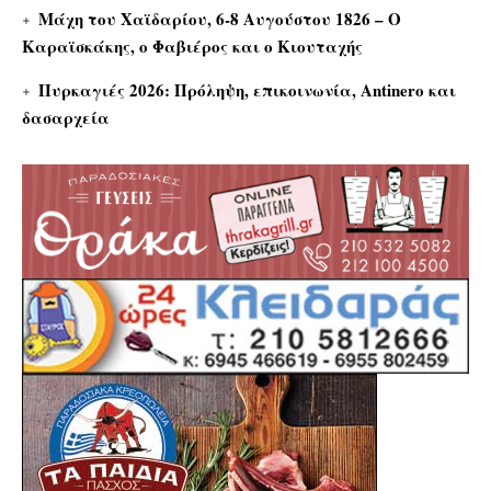
Μάχη του Χαϊδαρίου, 6-8 Αυγούστου 1826 – Ο
Καραϊσκάκης, ο Φαβιέρος και ο Κιουταχής
Πυρκαγιές 2026: Πρόληψη, επικοινωνία, Antinero και
δασαρχεία