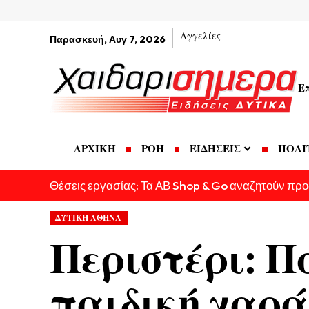
Αγγελίες
Παρασκευή, Αυγ 7, 2026
Ε
ΑΡΧΙΚΗ
ΡΟΗ
ΕΙΔΗΣΕΙΣ
ΠΟΛΙ
Θέσεις εργασίας: Τα ΑΒ Shop & Go αναζητούν πρ
ΔΥΤΙΚΗ ΑΘΗΝΑ
Περιστέρι: Π
παιδική χαρά