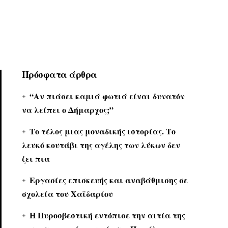
Πρόσφατα άρθρα
“Αν πιάσει καμιά φωτιά είναι δυνατόν
να λείπει ο Δήμαρχος;”
Το τέλος μιας μοναδικής ιστορίας. Το
λευκό κουτάβι της αγέλης των λύκων δεν
ζει πια
Εργασίες επισκευής και αναβάθμισης σε
σχολεία του Χαϊδαρίου
Η Πυροσβεστική εντόπισε την αιτία της