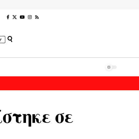
r
στηκε σε