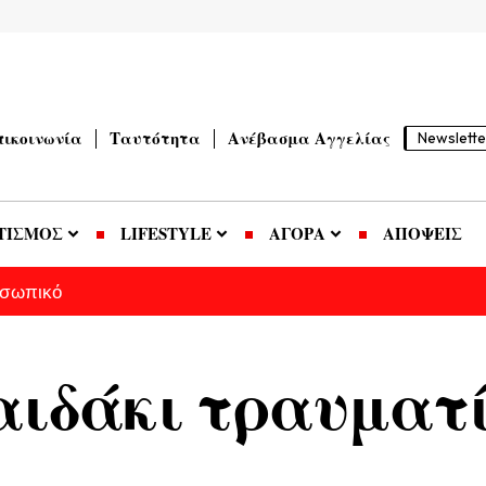
πικοινωνία
Ταυτότητα
Ανέβασμα Αγγελίας
Newslette
ΤΙΣΜΟΣ
LIFESTYLE
ΑΓΟΡΑ
ΑΠΟΨΕΙΣ
οσωπικό
αιδάκι τραυματί