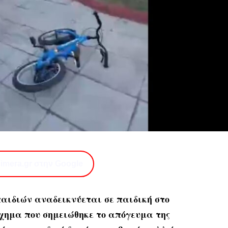
imera.gr στην Google
αιδιών αναδεικνύεται σε παιδική στο
χημα που σημειώθηκε το απόγευμα της