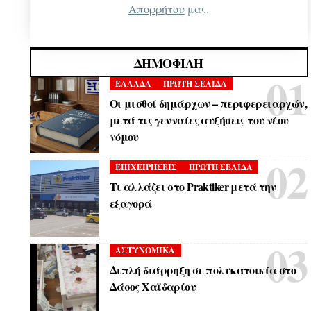
Απορρήτου
μας.
ΔΗΜΟΦΙΛΉ
ΕΛΛΑΔΑ
ΠΡΩΤΗ ΣΕΛΙΔΑ
Οι μισθοί δημάρχων – περιφερειαρχών,
μετά τις γενναίες αυξήσεις του νέου
νόμου
ΕΠΙΧΕΙΡΗΣΕΙΣ
ΠΡΩΤΗ ΣΕΛΙΔΑ
Τι αλλάζει στο Praktiker μετά την
εξαγορά
ΑΣΤΥΝΟΜΙΚΑ
Διπλή διάρρηξη σε πολυκατοικία στο
Δάσος Χαϊδαρίου