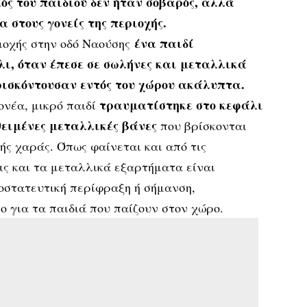
ός του παιδιού δεν ήταν σοβαρός, αλλά
 στους γονείς της περιοχής.
ένα παιδί
ιοχής στην οδό Ναούσης
ι, όταν έπεσε σε σωλήνες και μεταλλικά
ισκόντουσαν εντός του χώρου ακάλυπτα.
τραυματίστηκε στο κεφάλι
νέα, μικρό παιδί
θειμένες μεταλλικές βάνες
που βρίσκονται
κής χαράς. Όπως φαίνεται και από τις
ις και τα μεταλλικά εξαρτήματα είναι
οστατευτική περίφραξη ή σήμανση,
 για τα παιδιά που παίζουν στον χώρο.