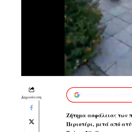
Προσθέστε το XaidariS
Δημοσίευση
Ζήτημα ασφάλειας των π
Περιστέρι, μετά από ατύ