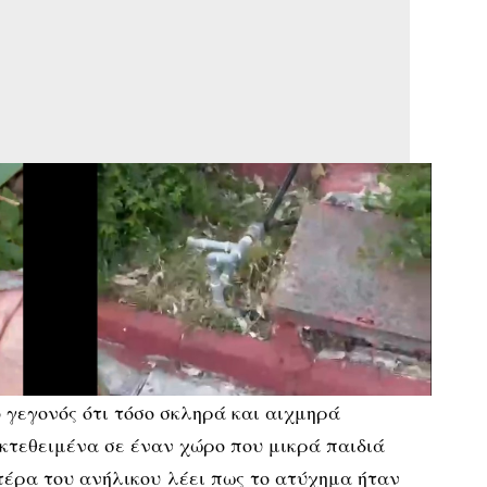
 γεγονός ότι τόσο σκληρά και αιχμηρά
τεθειμένα σε έναν χώρο που μικρά παιδιά
τέρα του ανήλικου λέει πως το ατύχημα ήταν