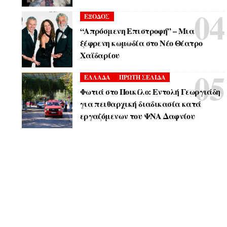
ΕΞΟΔΟΣ
“Απρόσμενη Επιστροφή” – Μια
ξέφρενη κωμωδία στο Νέο Θέατρο
Χαϊδαρίου
ΕΛΛΑΔΑ
ΠΡΩΤΗ ΣΕΛΙΔΑ
Φωτιά στο Ποικίλο: Εντολή Γεωργιάδη
για πειθαρχική διαδικασία κατά
εργαζόμενων του ΨΝΑ Δαφνίου