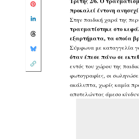
Τρίτης 2/6. Ο τραυματισμ
προκαλεί έντονη ανησυχία
Στην παιδική χαρά της περ
τραυματίστηκε στο κεφάλ
εξαρτήματα, τα οποία βρ
Σύμφωνα με καταγγελία γο
όταν έπεσε πάνω σε εκτε
εντός του χώρου της παιδι
φωτογραφίες, οι σωληνώσε
ακάλυπτα, χωρίς καμία πρ
αποτελώντας άμεσο κίνδυνο