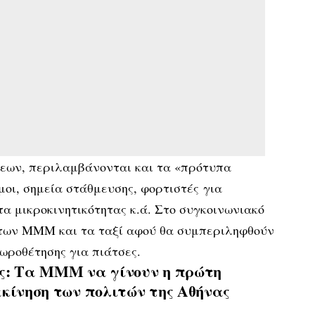
εων, περιλαμβάνονται και τα «πρότυπα
οι, σημεία στάθμευσης, φορτιστές για
α μικροκινητικότητας κ.ά. Στο συγκοινωνιακό
των ΜΜΜ και τα ταξί αφού θα συμπεριληφθούν
ωροθέτησης για πιάτσες.
ς: Τα ΜΜΜ να γίνουν η πρώτη
ακίνηση των πολιτών της Αθήνας