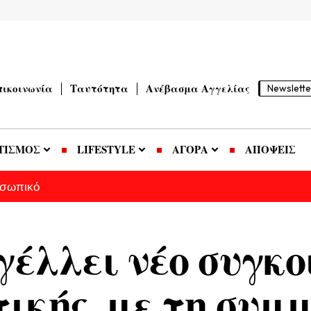
πικοινωνία
Ταυτότητα
Ανέβασμα Αγγελίας
Newslette
ΤΙΣΜΟΣ
LIFESTYLE
ΑΓΟΡΑ
ΑΠΟΨΕΙΣ
οσωπικό
έλλει νέο συγκο
ικής, με τη συμ