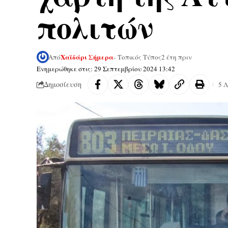
πολιτών
Χαϊδάρι Σήμερα
Από
- Τοπικός Τύπος
2 έτη πριν
Ενημερώθηκε στις: 29 Σεπτεμβρίου 2024 13:42
Δημοσίευση
5 