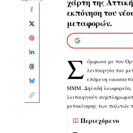
χάρτη της Αττικ
εκπόνηση του νέο
μεταφορών.
Προσθέστε το XaidariS
Σ
ύμφωνα με τον Οργ
λειτουργία του με
επόμενη εικοσαετί
ΜΜΜ. Δηλαδή λεωφορεία, τ
λειτουργούν συμπληρωματι
μετακίνησης των πολιτών 
Περιεχόμενο