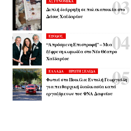
ΑΣΤΥΝΟΜΙΚΑ
Διπλή διάρρηξη σε πολυκατοικία στο
Δάσος Χαϊδαρίου
ΕΞΟΔΟΣ
“Απρόσμενη Επιστροφή” – Μια
ξέφρενη κωμωδία στο Νέο Θέατρο
Χαϊδαρίου
ΕΛΛΑΔΑ
ΠΡΩΤΗ ΣΕΛΙΔΑ
Φωτιά στο Ποικίλο: Εντολή Γεωργιάδη
για πειθαρχική διαδικασία κατά
εργαζόμενων του ΨΝΑ Δαφνίου