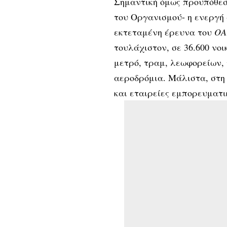
Σημαντική όμως προϋπόθεση
του Οργανισμού- η ενεργή
εκτεταμένη έρευνα του
ΟΑ
τουλάχιστον, σε 36.600 νο
μετρό, τραμ, λεωφορείων, 
αεροδρόμια. Μάλιστα, στη
και εταιρείες εμπορευματ