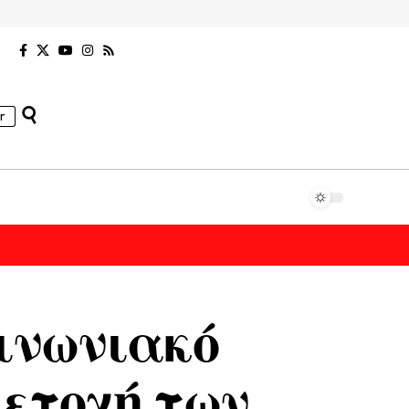
r
ινωνιακό
μετοχή των