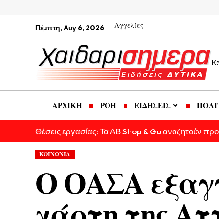
Αγγελίες
Πέμπτη, Αυγ 6, 2026
Ε
ΑΡΧΙΚΗ
ΡΟΗ
ΕΙΔΗΣΕΙΣ
ΠΟΛΙ
Θέσεις εργασίας: Τα ΑΒ Shop & Go αναζητούν πρ
ΚΟΙΝΩΝΙΑ
Ο ΟΑΣΑ εξαγγ
χάρτη της Αττ