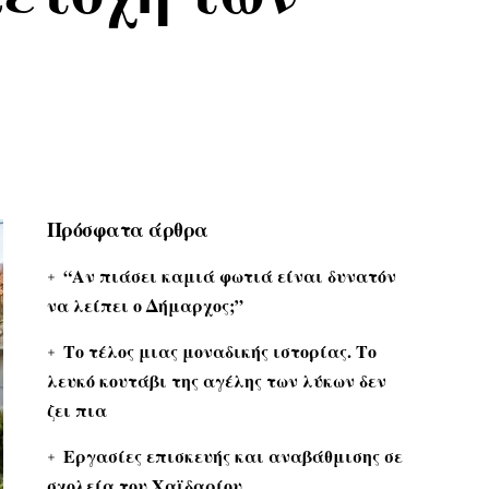
Πρόσφατα άρθρα
“Αν πιάσει καμιά φωτιά είναι δυνατόν
να λείπει ο Δήμαρχος;”
Το τέλος μιας μοναδικής ιστορίας. Το
λευκό κουτάβι της αγέλης των λύκων δεν
ζει πια
Εργασίες επισκευής και αναβάθμισης σε
σχολεία του Χαϊδαρίου