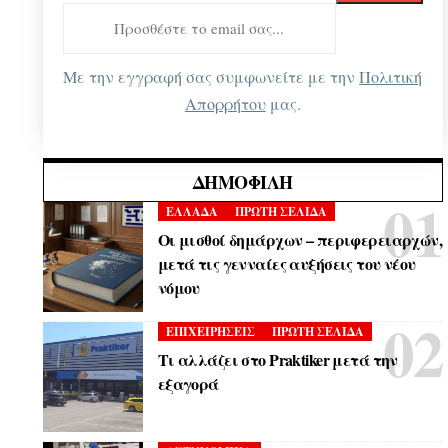
Με την εγγραφή σας συμφωνείτε με την
Πολιτική
Απορρήτου
μας.
ΔΗΜΟΦΙΛΉ
ΕΛΛΑΔΑ
ΠΡΩΤΗ ΣΕΛΙΔΑ
Οι μισθοί δημάρχων – περιφερειαρχών,
μετά τις γενναίες αυξήσεις του νέου
νόμου
ΕΠΙΧΕΙΡΗΣΕΙΣ
ΠΡΩΤΗ ΣΕΛΙΔΑ
Τι αλλάζει στο Praktiker μετά την
εξαγορά