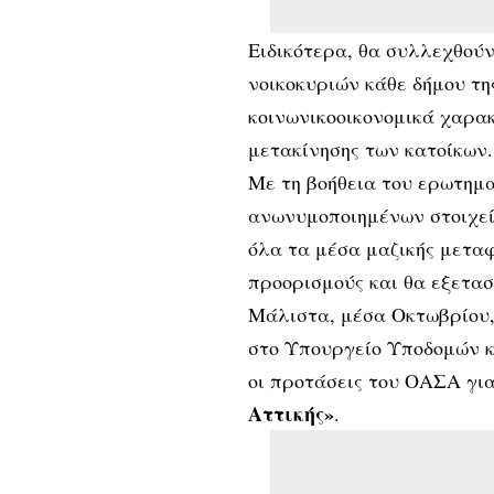
Ειδικότερα, θα συλλεχθού
νοικοκυριών κάθε δήμου τη
κοινωνικοοικονομικά χαρακ
μετακίνησης των κατοίκων.
Με τη βοήθεια του ερωτημ
ανωνυμοποιημένων στοιχείω
όλα τα μέσα μαζικής μεταφ
προορισμούς και θα εξετασ
Μάλιστα, μέσα Οκτωβρίου,
στο Υπουργείο Υποδομών κ
οι προτάσεις του ΟΑΣΑ για
Αττικής»
.