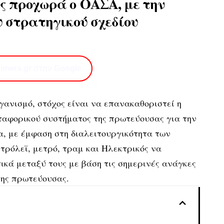
ής προχωρά ο
ΟΑΣΑ
, με την
υ στρατηγικού σχεδίου
imera.gr στην Google
ανισμό, στόχος είναι να επανακαθοριστεί η
ταφορικού συστήματος της πρωτεύουσας για την
α, με έμφαση στη διαλειτουργικότητα των
ρόλεϊ, μετρό, τραμ και Ηλεκτρικός να
κά μεταξύ τους με βάση τις σημερινές ανάγκες
της πρωτεύουσας.