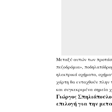
Μεταξύ αυτών των προτάσ
πεζοδρόμια», ποδηλατόδρομ
ηλεκτρικά οχήματα, οχήματ
χάρτη θα ενταχθούν πλην 
και συγκεκριμένα σημεία χ
Γιώργος Σπηλιόπουλο
επιλογή για την μετ