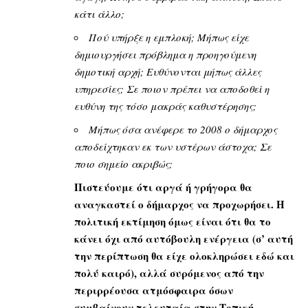
κάτι άλλο;
Πού υπήρξε η εμπλοκή; Μήπως είχε
δημιουργήσει πρόβλημα η προηγούμενη
δημοτική αρχή; Ευθύνονται μήπως άλλες
υπηρεσίες; Σε ποιον πρέπει να αποδοθεί η
ευθύνη της τόσο μακράς καθυστέρησης;
Μήπως όσα ανέφερε το 2008 ο δήμαρχος
αποδείχτηκαν εκ των υστέρων άστοχα; Σε
ποιο σημείο ακριβώς;
Πιστεύουμε ότι αργά ή γρήγορα θα
αναγκαστεί ο δήμαρχος να προχωρήσει. Η
πολιτική εκτίμηση όμως είναι ότι θα το
κάνει όχι από αυτόβουλη ενέργεια (σ’ αυτή
την περίπτωση θα είχε ολοκληρώσει εδώ και
πολύ καιρό), αλλά συρόμενος από την
περιρρέουσα ατμόσφαιρα όσων
συμβαίνουν τελευταία στην Τοπική