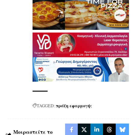
πράξη εφαρμογής
TAGGED:
Μοιραστείτε το