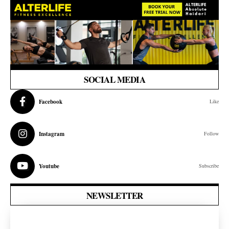
SOCIAL MEDIA
Facebook
Like
Instagram
Follow
Youtube
Subscribe
NEWSLETTER