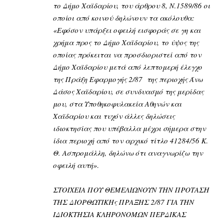
το Δήμο Χαϊδαρίου, του άρθρου 8, Ν.1589/86 οι
οποίοι από κοινού δηλώνουν τα ακόλουθα:
«Εφόσον υπάρξει οφειλή εισφοράς σε γη και
χρήμα προς το Δήμο Χαϊδαρίου, το ύψος της
οποίας πρόκειται να προσδιοριστεί από τον
Δήμο Χαϊδαρίου μετά από λεπτομερή έλεγχο
της Πράξη Εφαρμογής 2/87 της περιοχής Άνω
Δάσος Χαϊδαρίου, σε συνδυασμό της μερίδας
μου, στα Υποθηκοφυλακεία Αθηνών και
Χαϊδαρίου και τυχόν άλλες δηλώσεις
ιδιοκτησίας που υπέβαλλα μέχρι σήμερα στην
ίδια περιοχή από τον αρχικό τίτλο 41284/56 Κ.
Θ. Ασπρομάλλη, δηλώνω ότι αναγνωρίζω την
οφειλή αυτή».
ΣΤΟΙΧΕΙΑ ΠΟΥ ΘΕΜΕΛΙΩΝΟΥΝ ΤΗΝ ΠΡΟΤΑΣΗ
ΤΗΣ ΔΙΟΡΘΩΤΙΚΗς ΠΡΑΞΗΣ 2/87 ΓΙΑ ΤΗΝ
ΙΔΙΟΚΤΗΣΙΑ ΚΛΗΡΟΝΟΜΩΝ ΠΕΡΔΙΚΑΣ