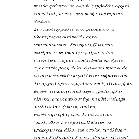
που θα φαίνεται το ακριβώς εμβαδόν, αρχικό
και τελικό , με την εφαρμογή ρυμοτομικού
σχεδίου.
Δεν αποδεχόμαστε τους φερόμενους ως
ιδιοκτήτες σε οικόπεδά μας και
αποποιούμαστε ιδιοκτησίες ξένες που
φερόμαστε ως ιδιοκτήτες. Προς τούτο
εντοπίζω ότι έχουν προσπαθήσει ορισμένοι
αγοραστές μας ή άλλοι άγνωστοι προς εμάς
να οικειοποιηθούν μεγαλύτερα τμήματα από
ότι αρχικά έχουν αγοράσει, χωρίς τίτλους ή με
ψευδής τίτλους (ανταλλαγές, χρησικτησίες,
κλπ) και στους οποίους έχει κινηθεί η νόμιμη
διαδικασία (εξώσεως, απάτης,
ψευδομαρτυρίας κλπ). Αυτοί είναι οι:
(ακολουθούν 5 ονόματα).Πιθανώς να
υπάρχουν και άλλοι των οποίων τις βλέψεις
και τις διαδικασίες δεν γνωρίζουμε, γι’ αυτό