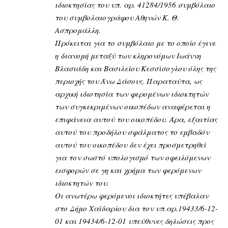
ιδιοκτησίας του υπ. αρ. 41284/1956 συμβόλαιο
του συμβολαιογράφου Αθηνών Κ. Θ.
Ασπρομάλλη.
Πρόκειται για το συμβόλαιο με το οποίο έγινε
η διανομή μεταξύ των κληρονόμων Ιωάννη
Βλασιάδη και Βασιλείου Κεσσίσογλου όλης της
περιοχής του Άνω Δάσους. Παραταύτα, ως
αρχική ιδιοτησία των φερομένων ιδιοκτητών
των συγκεκριμένων οικοπέδων αναφέρεται η
επιφάνεια αυτού του οικοπέδου. Άρα, εξαιτίας
αυτού του προδήλου σφάλματος το εμβαδόν
αυτού του οικοπέδου δεν έχει προσμετρηθεί
για τον σωστό υπολογισμό των οφειλόμενων
εισφορών σε γη και χρήμα των φερόμενων
ιδιοκτητών του.
Οι ανωτέρω φερόμενοι ιδιοκτήτες υπέβαλαν
στο Δήμο Χαϊδαρίου δια τον υπ.αρ.19433/6-12-
01 και 19434/6-12-01 υπεύθυνες δηλώσεις προς