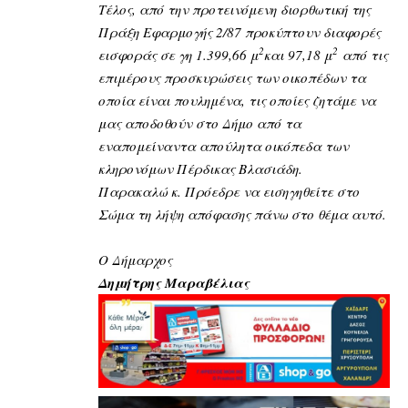
Τέλος, από την προτεινόμενη διορθωτική της
Πράξη Εφαρμογής 2/87 προκύπτουν διαφορές
2
2
εισφοράς σε γη 1.399,66 μ
και 97,18 μ
από τις
επιμέρους προσκυρώσεις των οικοπέδων τα
οποία είναι πουλημένα, τις οποίες ζητάμε να
μας αποδοθούν στο Δήμο από τα
εναπομείναντα απούλητα οικόπεδα των
κληρονόμων Πέρδικας Βλασιάδη.
Παρακαλώ κ. Πρόεδρε να εισηγηθείτε στο
Σώμα τη λήψη απόφασης πάνω στο θέμα αυτό.
Ο Δήμαρχος
Δημήτρης Μαραβέλιας