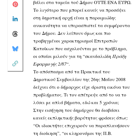
βάλει στα ταμεία τού Δήμου ΟΥΤΕ ΕΝΑ ΕΥΡΩ.
Το λιγότερο που μπορεί κανείς να προσάψει
στη δημοτική αρχή είναι η παροιμιώδης
ανικανότητα να υπερασπιστεί τα συμφέροντα
του Δήμου. Δεν λείπουν όμως και πιο
τραβηγμένοι χαρακτηρισμοί Επιτροπών
Κατοίκων που ασχολούνται με το πρόβλημα,
οι οποίοι μιλούν για τη “σκανδαλώδη
Πράξη
Εφαρμογής 2/87
“.
Το απόσπασμα από τα Πρακτικά του
Δημοτικού Συμβουλίου της 26ης Μαΐου 2008
δείχνει ότι ο δήμαρχος είχε άριστη εικόνα του
προβλήματος. Τι τον απέτρεψε από το να το
λύσει με απλά βήματα, εδώ και 5 χρόνια;
Στην εισήγηση του δημάρχου θα διαβάσει
κανείς εκπληκτικής βαρύτητας φράσεις όπως:
“Οι ιδιοκτήτες επιχειρούν να παραπλανήσουν
τη διοίκηση”, “οι κληρονόμοι της Π.Β.