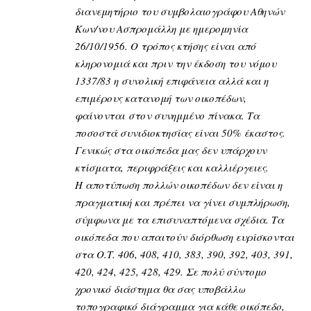
διανεμητήριο του συμβολαιογράφου Αθηνών
Κων/νου Ασπρομάλλη με ημερομηνία
26/10/1956. Ο τρόπος κτήσης είναι από
κληρονομιά και πριν την έκδοση του νόμου
1337/83 η συνολική επιφάνεια αλλά και η
επιμέρους κατανομή των οικοπέδων,
φαίνονται στον συνημμένο πίνακα. Τα
ποσοστά συνιδιοκτησίας είναι 50% έκαστος.
Γενικώς στα οικόπεδα μας δεν υπάρχουν
κτίσματα, περιφράξεις και καλλιέργειες.
Η αποτύπωση πολλών οικοπέδων δεν είναι η
πραγματική και πρέπει να γίνει συμπλήρωση,
σύμφωνα με τα επισυναπτόμενα σχέδια. Τα
οικόπεδα που απαιτούν διόρθωση ευρίσκονται
στα Ο.Τ. 406, 408, 410, 383, 390, 392, 403, 391,
420, 424, 425, 428, 429. Σε πολύ σύντομο
χρονικό διάστημα θα σας υποβάλλω
τοπογραφικό διάγραμμα για κάθε οικόπεδο,