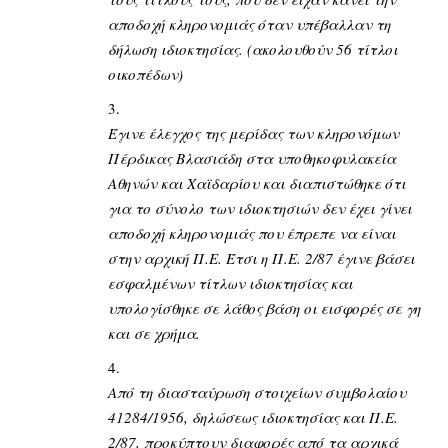
αποδοχή κληρονομιάς όταν υπέβαλλαν τη
δήλωση ιδιοκτησίας. (ακολουθούν 56 τίτλοι
οικοπέδων)
Έγινε έλεγχος της μερίδας των κληρονόμων
Πέρδικας Βλασιάδη στα υποθηκοφυλακεία
Αθηνών και Χαϊδαρίου και διαπιστώθηκε ότι
για το σύνολο των ιδιοκτησιών δεν έχει γίνει
αποδοχή κληρονομιάς που έπρεπε να είναι
στην αρχική Π.Ε. Έτσι η Π.Ε. 2/87 έγινε βάσει
εσφαλμένων τίτλων ιδιοκτησίας και
υπολογίσθηκε σε λάθος βάση οι εισφορές σε γη
και σε χρήμα.
Από τη διασταύρωση στοιχείων συμβολαίου
41284/1956, δηλώσεως ιδιοκτησίας και Π.Ε.
2/87, προκύπτουν διαφορές από τα αρχικά