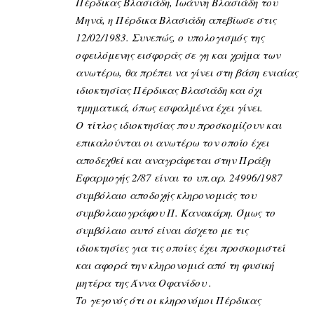
Πέρδικας Βλασιάδη, Ιωάννη Βλασιάδη του
Μηνά, η Πέρδικα Βλασιάδη απεβίωσε στις
12/02/1983. Συνεπώς, ο υπολογισμός της
οφειλόμενης εισφοράς σε γη και χρήμα των
ανωτέρω, θα πρέπει να γίνει στη βάση ενιαίας
ιδιοκτησίας Πέρδικας Βλασιάδη και όχι
τμηματικά, όπως εσφαλμένα έχει γίνει.
Ο τίτλος ιδιοκτησίας που προσκομίζουν και
επικαλούνται οι ανωτέρω τον οποίο έχει
αποδεχθεί και αναγράφεται στην Πράξη
Εφαρμογής 2/87 είναι το υπ.αρ. 24996/1987
συμβόλαιο αποδοχής κληρονομιάς του
συμβολαιογράφου Π. Κανακάρη. Όμως το
συμβόλαιο αυτό είναι άσχετο με τις
ιδιοκτησίες για τις οποίες έχει προσκομιστεί
και αφορά την κληρονομιά από τη φυσική
μητέρα της Άννα Οφανίδου .
Το γεγονός ότι οι κληρονόμοι Πέρδικας