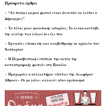
Πρόσφατα άρθρα
“Αν πιάσει καμιά φωτιά είναι δυνατόν να λείπει ο
Δήμαρχος;”
Το τέλος μιας μοναδικής ιστορίας. Το λευκό κουτάβι
της αγέλης των λύκων δεν ζει πια
Εργασίες επισκευής και αναβάθμισης σε σχολεία του
Χαϊδαρίου
Η Πυροσβεστική εντόπισε την αιτία της
καταστροφικής φωτιάς στο Ποικίλο
Προχωράει ο συλλεκτήρας υδάτων της Λεωφόρου
Αθηνών – Οι μεγάλες αλλαγές στον σχεδιασμό