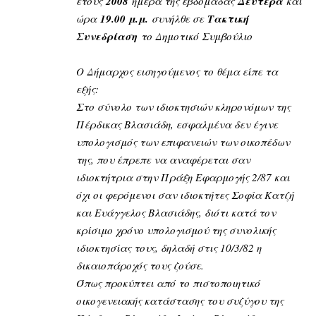
έτους
2008
ημέρα της εβδομάδας
Δευτέρα
και
ώρα
19.00 μ.μ.
συνήλθε σε
Τακτική
Συνεδρίαση
το Δημοτικό Συμβούλιο
Ο Δ
ήμαρχος εισηγούμενος το θέμα είπε τα
εξής:
Στο σύνολο των ιδιοκτησιών κληρονόμων της
Πέρδικας Βλασιάδη, εσφαλμένα δεν έγινε
υπολογισμός των επιφανειών των οικοπέδων
της, που έπρεπε να αναφέρεται σαν
ιδιοκτήτρια στην Πράξη Εφαρμογής 2/87 και
όχι οι φερόμενοι σαν ιδιοκτήτες Σοφία Κατζή
και Ευάγγελος Βλασιάδης, διότι κατά τον
κρίσιμο χρόνο υπολογισμού της συνολικής
ιδιοκτησίας τους, δηλαδή στις 10/3/82 η
δικαιοπάροχός τους ζούσε.
Όπως προκύπτει από το πιστοποιητικό
οικογενειακής κατάστασης του συζύγου της