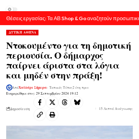
Θέσεις εργασίας: Τα ΑΒ Shop & Go αναζητούν προσωπικ
ΔΥΤΙΚΗ ΑΘΗΝΑ
Ντοκουμέντο για τη δημοτική
περιουσία. Ο δήμαρχος
παίρνει άριστα στα λόγια
και μηδέν στην πράξη!
Από
Χαϊδάρι Σήμερα
- Τοπικός Τύπος
2 έτη πριν
Ενημερώθηκε στις: 29 Σεπτεμβρίου 2024 19:12
Δημοσίευση
15 Λεπτά Ανάγνωσης