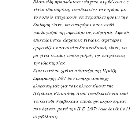
Βλασιάδη προσκόμισαν άσχετο συμβόλαιο ως
τίτλο ιδιοκτησίας, αποδεικνύει τον τρόπο με
τον οποίο επιχειρούν να παραπλανήσουν την
διοίκηση ώστε, να αποφύγουν τον ορθό
υπολογισμό της οφειλόμενης εισφοράς. Αφενός
επικαλούνται άσχετους τίτλους, αφετέρου
εμφανίζουν τα οικόπεδα σταδιακά, ώστε, να
μη γίνει ενιαίος υπολογισμός της επιφάνειας
της ιδιοκτησίας.
Άρα κατά το χρόνο σύνταξης της Πράξη
Εφαρμογής 2/87 δεν υπήρχε αποδοχή
κληρονομιάς για τους κληρονόμους της
Πέρδικας Βλασιάδη. Αυτό αποδεικνύεται από
τα κάτωθι συμβόλαια αποδοχής κληρονομιάς
που έγιναν μετά την Π.Ε. 2/87: (ακολουθούν 11
συμβόλαια).