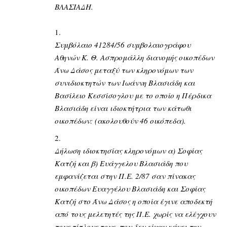
ΒΛΑΣΙΑΔΗ.
Συμβόλαιο 41284/56 συμβολαιογράφου
Αθηνών Κ. Θ. Ασπρομάλλη διανομής οικοπέδων
Άνω Δάσος μεταξύ των κληρονόμων των
συνιδιοκτητών των Ιωάννη Βλασιάδη και
Βασίλειο Κεσσίσογλου με το οποίο η Πέρδικα
Βλασιάδη είναι ιδιοκτήτρια των κάτωθι
οικοπέδων: (ακολουθούν 46 οικόπεδα).
Δήλωση ιδιοκτησίας κληρονόμων α) Σοφίας
Κατζή και β) Ευάγγελου Βλασιάδη που
εμφανίζεται στην Π.Ε. 2/87 σαν πίνακας
οικοπέδων Ευαγγέλου Βλασιάδη και Σοφίας
Κατζή στο Άνω Δάσος η οποία έγινε αποδεκτή
από τους μελετητές της Π.Ε. χωρίς να ελέγχουν
τους τίτλους τους, που δεν είχαν κάνει την