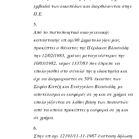
εμβαδά των οικοπέδων και διορθώνονται στην
Π.Ε.
Από το πιστοποιητικό οικογενειακής
κατάστασης υπ.αρ.90 Δημοτολογίου μας,
προκύπτει ο θάνατος της Πέρδικας Βλασιάδη
την 12/02/1983, χρόνος μεταγενέστερος της
10/03/1982, νόμος 1337/83 που έπρεπε να
υπολογισθεί στο σύνολό της η ιδιοκτησία και
όχι να διαμοιραστεί σε 50% έκαστος των
Σοφία Κατζή και Ευάγγελου Βλασιάδη, με
αποτέλεσμα οι εισφορές σε γη και σε χρήμα να
υπολογίζονται σε λάθος βάση των ποσοστών
από τα οποία προκύπτει η εισφορά σε γη και
σε χρήμα.
Στην υπ.αρ. 12191/11-11-1987 ένσταση δήλωση