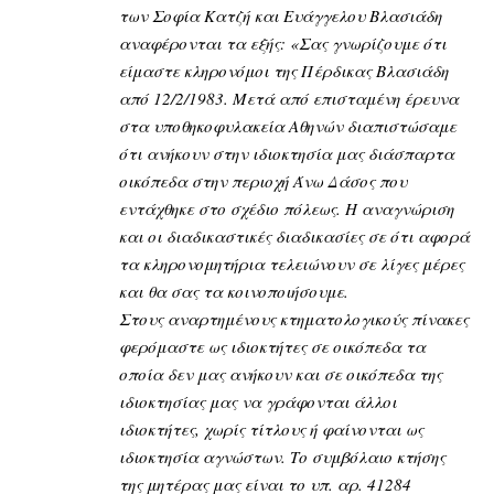
των Σοφία Κατζή και Ευάγγελου Βλασιάδη
αναφέρονται τα εξής: «Σας γνωρίζουμε ότι
είμαστε κληρονόμοι της Πέρδικας Βλασιάδη
από 12/2/1983. Μετά από επισταμένη έρευνα
στα υποθηκοφυλακεία Αθηνών διαπιστώσαμε
ότι ανήκουν στην ιδιοκτησία μας διάσπαρτα
οικόπεδα στην περιοχή Άνω Δάσος που
εντάχθηκε στο σχέδιο πόλεως. Η αναγνώριση
και οι διαδικαστικές διαδικασίες σε ότι αφορά
τα κληρονομητήρια τελειώνουν σε λίγες μέρες
και θα σας τα κοινοποιήσουμε.
Στους αναρτημένους κτηματολογικούς πίνακες
φερόμαστε ως ιδιοκτήτες σε οικόπεδα τα
οποία δεν μας ανήκουν και σε οικόπεδα της
ιδιοκτησίας μας να γράφονται άλλοι
ιδιοκτήτες, χωρίς τίτλους ή φαίνονται ως
ιδιοκτησία αγνώστων. Το συμβόλαιο κτήσης
της μητέρας μας είναι το υπ. αρ. 41284