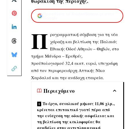
θωράκιση της περιοχής.
Προσθέστε το XaidariSimera.gr στην
Google
Π
ρογραμματική σύμβαση για τη νέα
χάραξη και βελτίωση της Παλαιάς
Εθνικής Οδού Αθηνών – Θηβών, στο
τμήμα Μάνδρα – Ερυθρές,
προϋπολογισμού 32,4 εκατ. ευρώ, υπεγράφη
από τον περιφερειάρχη Αττικής Νίκο
Χαρδαλιά και την ανάδοχη εταιρεία.
Περιεχόμενο
Το έργο, συνολικού μήκους 11,06 χλμ.,
κρίνεται επιτακτικό γιατί πέρα από
την ενίσχυση της οδικής ασφάλειας και
τη βελτίωση της κυκλοφορίας θα
συμβάλει στην αντιπλημμυρική