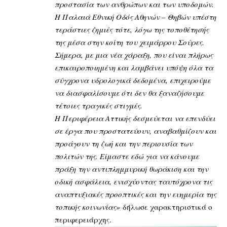
προστασία των ανθρώπων και των υποδομών.
Η Παλαιά Εθνική Οδός Αθηνών – Θηβών υπέστη
τεράστιες ζημιές τότε, λόγω της τοποθέτησής
της μέσα στην κοίτη του χειμάρρου Σούρες.
Σήμερα, με μια νέα χάραξη, που είναι πλήρως
επικαιροποιημένη και λαμβάνει υπόψη όλα τα
σύγχρονα υδρολογικά δεδομένα, επιχειρούμε
να διασφαλίσουμε ότι δεν θα ξαναζήσουμε
τέτοιες τραγικές στιγμές.
Η Περιφέρεια Αττικής δεσμεύεται να επενδύει
σε έργα που προστατεύουν, αναβαθμίζουν και
προάγουν τη ζωή και την περιουσία των
πολιτών της. Είμαστε εδώ για να κάνουμε
πράξη την αντιπλημμυρική θωράκιση και την
οδική ασφάλεια, ενισχύοντας ταυτόχρονα τις
αναπτυξιακές προοπτικές και την ευημερία της
τοπικής κοινωνίας»
δήλωσε χαρακτηριστικά ο
περιφερειάρχης.