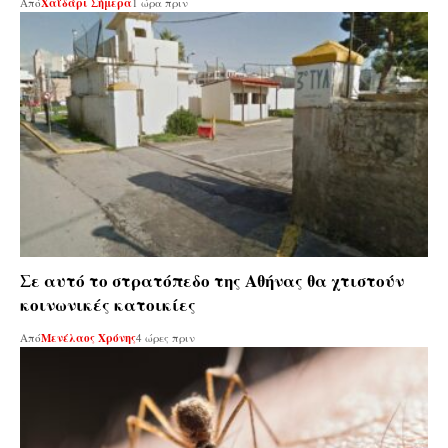
Από
Χαϊδάρι Σήμερα
1 ώρα πριν
Σε αυτό το στρατόπεδο της Αθήνας θα χτιστούν
κοινωνικές κατοικίες
Από
Μενέλαος Χρόνης
4 ώρες πριν