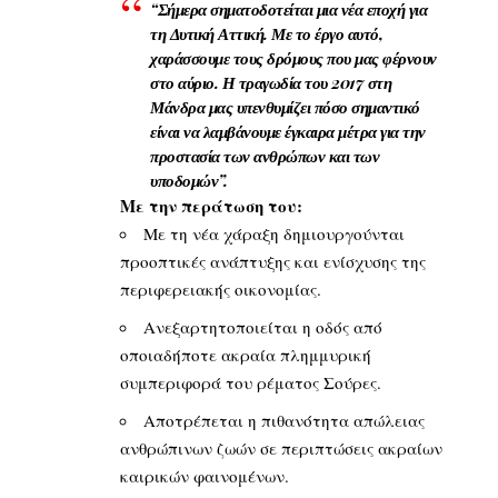
“Σήμερα σηματοδοτείται μια νέα εποχή για
τη Δυτική Αττική. Με το έργο αυτό,
χαράσσουμε τους δρόμους που μας φέρνουν
στο αύριο. Η τραγωδία του 2017 στη
Μάνδρα μας υπενθυμίζει πόσο σημαντικό
είναι να λαμβάνουμε έγκαιρα μέτρα για την
προστασία των ανθρώπων και των
υποδομών”.
Με την περάτωση του:
Με τη νέα χάραξη δημιουργούνται
προοπτικές ανάπτυξης και ενίσχυσης της
περιφερειακής οικονομίας.
Ανεξαρτητοποιείται η οδός από
οποιαδήποτε ακραία πλημμυρική
συμπεριφορά του ρέματος Σούρες.
Αποτρέπεται η πιθανότητα απώλειας
ανθρώπινων ζωών σε περιπτώσεις ακραίων
καιρικών φαινομένων.