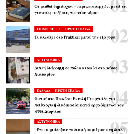
Οι μισθοί δημάρχων – περιφερειαρχών, μετά τις
γενναίες αυξήσεις του νέου νόμου
ΕΠΙΧΕΙΡΗΣΕΙΣ
ΠΡΩΤΗ ΣΕΛΙΔΑ
Τι αλλάζει στο Praktiker μετά την εξαγορά
ΑΣΤΥΝΟΜΙΚΑ
Διπλή διάρρηξη σε πολυκατοικία στο Δάσος
Χαϊδαρίου
ΕΛΛΑΔΑ
ΠΡΩΤΗ ΣΕΛΙΔΑ
Φωτιά στο Ποικίλο: Εντολή Γεωργιάδη για
πειθαρχική διαδικασία κατά εργαζόμενων του
ΨΝΑ Δαφνίου
ΑΣΤΥΝΟΜΙΚΑ
“Έτσι σημάδεψαν το διαμέρισμά μου στη διπλή