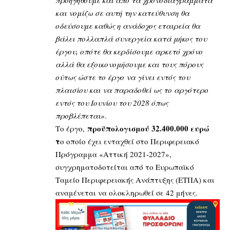
προηγηθούμε και από τα χρονοδιαγράμματα
και νομίζω σε αυτή την κατεύθυνση θα
οδεύσουμε καθώς η ανάδοχος εταιρεία θα
βάλει πολλαπλά συνεργεία κατά μήκος του
έργου, οπότε θα κερδίσουμε αρκετό χρόνο
αλλά θα εξοικονομήσουμε και τους πόρους
ούτως ώστε το έργο να γίνει εντός του
πλαισίου και να παραδοθεί ως το αργότερο
εντός του Ιουνίου του 2028 όπως
προβλέπεται»
.
προϋπολογισμού 32.400.000 ευρώ
Το έργο,
τ
ο οποίο έχει ενταχθεί στο Περιφερειακό
Πρόγραμμα «Αττική 2021-2027»,
συγχρηματοδοτείται από το Ευρωπαϊκό
Ταμείο Περιφερειακής Ανάπτυξης (ΕΤΠΑ) και
αναμένεται να ολοκληρωθεί σε 42 μήνες.