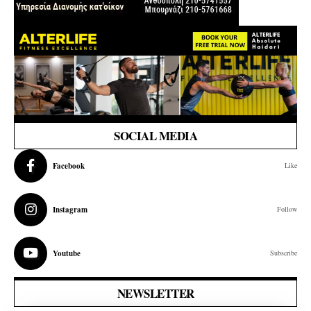
SOCIAL MEDIA
Facebook
Like
Instagram
Follow
Youtube
Subscribe
NEWSLETTER