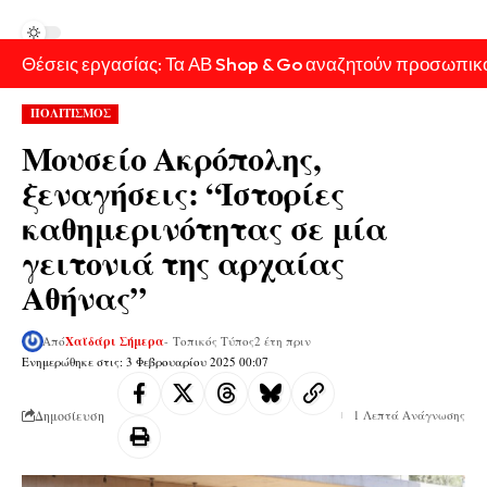
Θέσεις εργασίας: Τα ΑΒ Shop & Go αναζητούν προσωπικ
ΠΟΛΙΤΙΣΜΟΣ
Μουσείο Ακρόπολης,
ξεναγήσεις: “Ιστορίες
καθημερινότητας σε μία
γειτονιά της αρχαίας
Αθήνας”
Από
Χαϊδάρι Σήμερα
- Τοπικός Τύπος
2 έτη πριν
Ενημερώθηκε στις: 3 Φεβρουαρίου 2025 00:07
Δημοσίευση
1 Λεπτά Ανάγνωσης