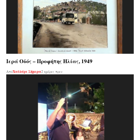
Ιερά Οδός – Προφήτης Ηλίας, 1949
Από
Χαϊδάρι Σήμερα
2 ημέρες πριν