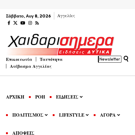
Αγγελίες
Σάββατο, Αυγ 8, 2026
Επικοινωνία
Ταυτότητα
Newsletter
Ανέβασμα Αγγελίας
ΑΡΧΙΚΗ
ΡΟΗ
ΕΙΔΗΣΕΙΣ
ΠΟΛΙΤΙΣΜΟΣ
LIFESTYLE
ΑΓΟΡΑ
ΑΠΟΨΕΙΣ