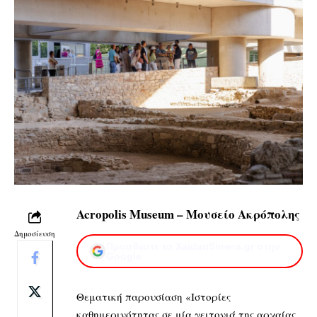
Acropolis Museum – Μουσείο Ακρόπολης
Δημοσίευση
Προσθέστε το XaidariSimera.gr στην
Google
Θεματική παρουσίαση «Ιστορίες
καθημερινότητας σε μία γειτονιά της αρχαίας