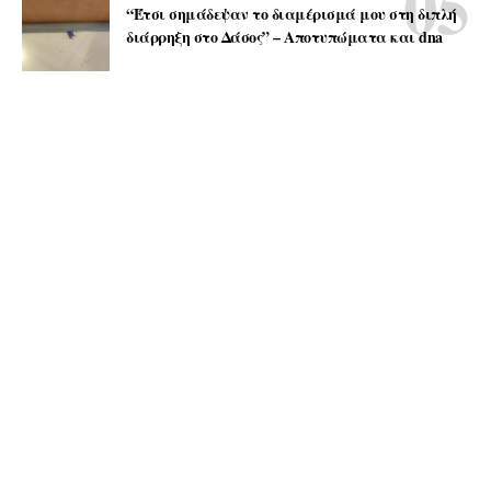
“Έτσι σημάδεψαν το διαμέρισμά μου στη διπλή
διάρρηξη στο Δάσος” – Αποτυπώματα και dna