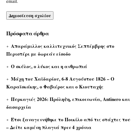
email.
Πρόσφατα άρθρα
Απαράμιλλος καλλιτεχνικός Σεπτέμβρης στο
Περιστέρι με δωρεάν είσοδο
Ο σκύλος, ο λύκος και η ανθρωπιά
Μάχη του Χαϊδαρίου, 6-8 Αυγούστου 1826 – Ο
Καραϊσκάκης, ο Φαβιέρος και ο Κιουταχής
Πυρκαγιές 2026: Πρόληψη, επικοινωνία, Antinero και
δασαρχεία
Έτσι ξαναγεννήθηκε το Ποικίλο από τις στάχτες του
– Δείτε καμένη πλαγιά πριν 4 χρόνια