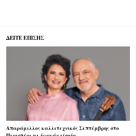
ΔΕΙΤΕ ΕΠΙΣΗΣ
Απαράμιλλος καλλιτεχνικός Σεπτέμβρης στο
Περιστέρι με δωρεάν είσοδο