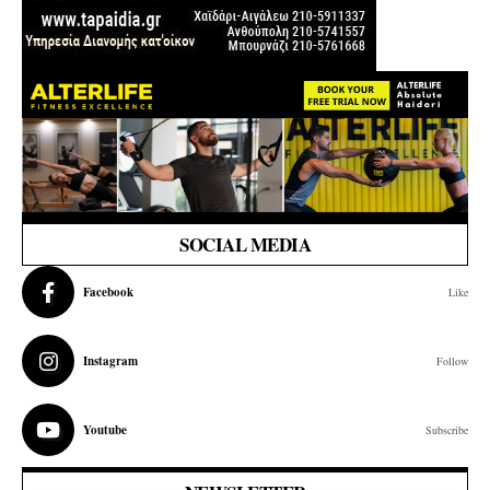
SOCIAL MEDIA
Facebook
Like
Instagram
Follow
Youtube
Subscribe