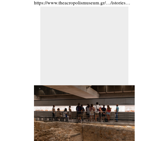
https://www.theacropolismuseum.gr/…/istories…