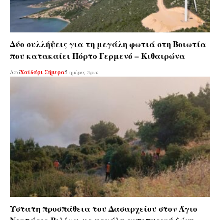
Δύο συλλήψεις για τη μεγάλη φωτιά στη Βοιωτία
που κατακαίει Πόρτο Γερμενό – Κιθαιρώνα
Από
Χαϊδάρι Σήμερα
5 ημέρες πριν
Ύστατη προσπάθεια του Δασαρχείου στον Άγιο