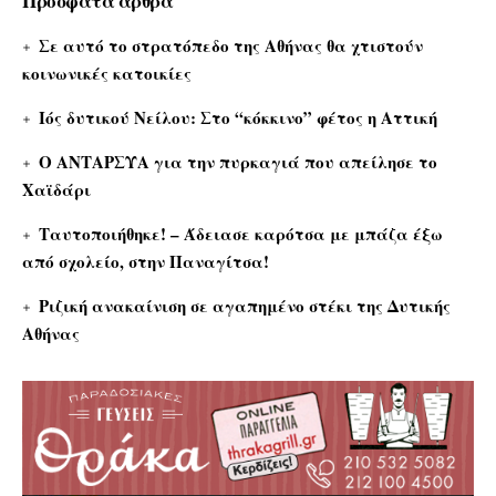
Πρόσφατα άρθρα
Σε αυτό το στρατόπεδο της Αθήνας θα χτιστούν
κοινωνικές κατοικίες
Ιός δυτικού Νείλου: Στο “κόκκινο” φέτος η Αττική
Ο ΑΝΤΑΡΣΥΑ για την πυρκαγιά που απείλησε το
Χαϊδάρι
Ταυτοποιήθηκε! – Άδειασε καρότσα με μπάζα έξω
από σχολείο, στην Παναγίτσα!
Ριζική ανακαίνιση σε αγαπημένο στέκι της Δυτικής
Αθήνας