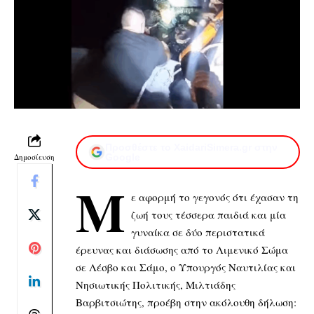
Προσθέστε το XaidariSimera.gr στην
Δημοσίευση
Google
Μ
ε αφορμή το γεγονός ότι έχασαν τη
ζωή τους τέσσερα παιδιά και μία
γυναίκα σε δύο περιστατικά
έρευνας και διάσωσης από το Λιμενικό Σώμα
σε Λέσβο και Σάμο, ο Υπουργός Ναυτιλίας και
Νησιωτικής Πολιτικής, Μιλτιάδης
Βαρβιτσιώτης, προέβη στην ακόλουθη δήλωση: