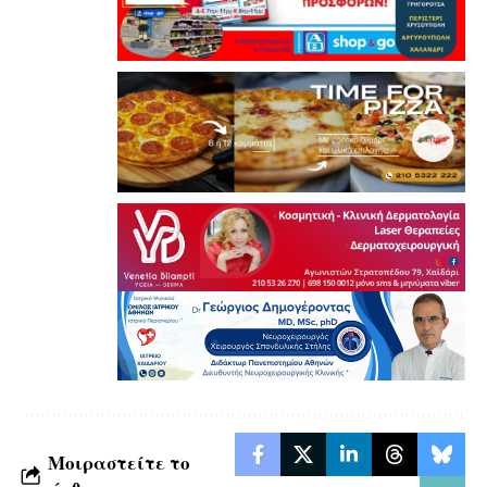
Μοιραστείτε το