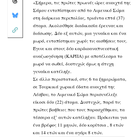
«Σήμερα, τις πρώτες πρωινές ώρες ανοιχτά της
Σάμου εντοπίστηκαν από το Λιμενικό Σώμα
στη διάρκεια περιπολίας, τριάντα επτά (37)
άτομα. Ακολούθησε διαδικασία έρευνας και
διάσωσης. Δύο εξ αυτών, μια γυναίκα και ένα
μωρό, εντοπίστηκαν χωρίς τις αισθήσεις τους.
Έγινε και στους δύο καρδιοαναπνευστική
αναζωογόνηση (ΚΑΡΠΑ) με αποτέλεσμα το
μωρό να σωθεί, δυστυχώς όμως η άτυχη
γυναίκα κατέληξε.
Σε άλλο περιστατικό, στις 6 τα ξημερώματα,
σε Τουρκικά χωρικά ύδατα ανοιχτά της
Λέσβου, το Λιμενικό Σώμα περισυνέλεξε
είκοσι δύο (22) άτομα. Δυστυχώς, παρά τις
πρώτες βοήθειες που τους παρασχέθηκαν, τα
τέσσερα εξ’ αυτών κατέληξαν. Πρόκειται για
ένα βρέφος 11 μηνών, δύο κορίτσια , 8 ετών
και 14 ετών και ένα αγόρι 8 ετών.