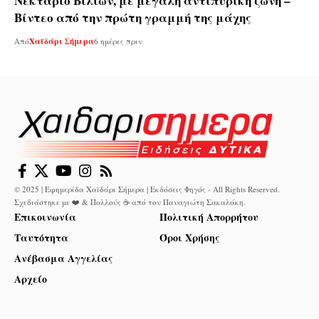
Νεκτάριο Βιλίων, με μεγάλη αντιπυρική ζώνη –
Βίντεο από την πρώτη γραμμή της μάχης
Από
Χαϊδάρι Σήμερα
6 ημέρες πριν
© 2025 | Εφημερίδα Χαϊδάρι Σήμερα | Εκδόσεις Φηγός - All Rights Reserved.
Σχεδιάστηκε με ❤️ & Πολλούς ☕ από τον
Παναγιώτη Σακαλάκη
.
Επικοινωνία
Πολιτική Απορρήτου
Ταυτότητα
Όροι Χρήσης
Ανέβασμα Αγγελίας
Αρχείο