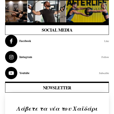
SOCIAL MEDIA
Facebook
Like
Instagram
Follow
Youtube
Subscribe
NEWSLETTER
Λάβετε τα νέα του Χαϊδάρι