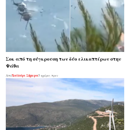
Σοκ από τη σύγκρουση των δύο ελικοπτέρων στην
Ψάθα
Από
Χαϊδάρι Σήμερα
5 ημέρες πριν