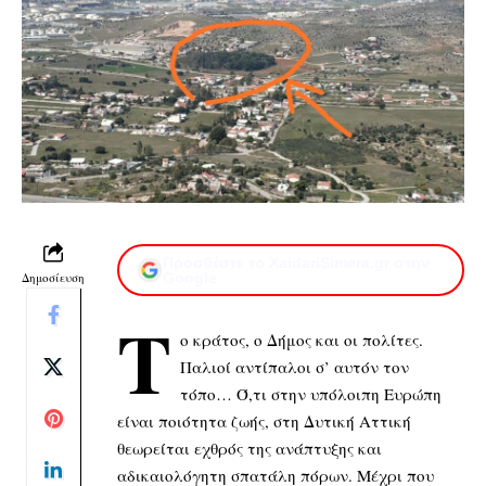
Προσθέστε το XaidariSimera.gr στην
Δημοσίευση
Google
Τ
ο κράτος, ο Δήμος και οι πολίτες.
Παλιοί αντίπαλοι σ’ αυτόν τον
τόπο… Ό,τι στην υπόλοιπη Ευρώπη
είναι ποιότητα ζωής, στη Δυτική Αττική
θεωρείται εχθρός της ανάπτυξης και
αδικαιολόγητη σπατάλη πόρων. Μέχρι που