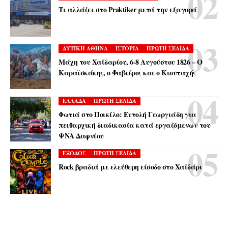
Τι αλλάζει στο Praktiker μετά την εξαγορά
ΔΥΤΙΚΗ ΑΘΗΝΑ
ΙΣΤΟΡΙΑ
ΠΡΩΤΗ ΣΕΛΙΔΑ
Μάχη του Χαϊδαρίου, 6-8 Αυγούστου 1826 – Ο
Καραϊσκάκης, ο Φαβιέρος και ο Κιουταχής
ΕΛΛΑΔΑ
ΠΡΩΤΗ ΣΕΛΙΔΑ
Φωτιά στο Ποικίλο: Εντολή Γεωργιάδη για
πειθαρχική διαδικασία κατά εργαζόμενων του
ΨΝΑ Δαφνίου
ΕΞΟΔΟΣ
ΠΡΩΤΗ ΣΕΛΙΔΑ
Rock βραδιά με ελεύθερη είσοδο στο Χαϊδάρι