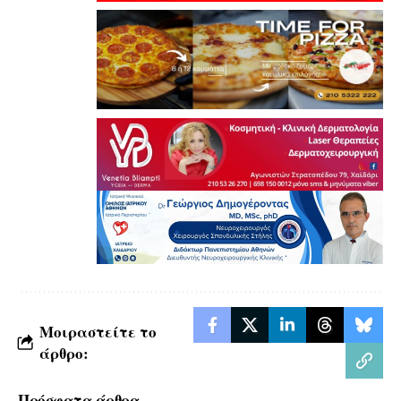
Μοιραστείτε το
άρθρο:
Πρόσφατα άρθρα