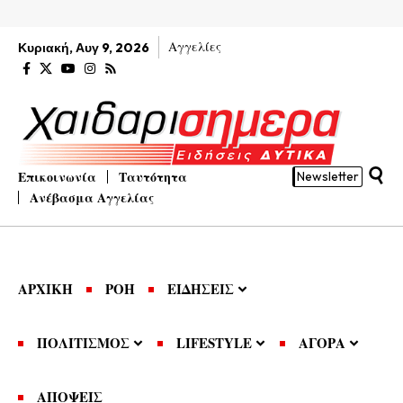
Αγγελίες
Κυριακή, Αυγ 9, 2026
Επικοινωνία
Ταυτότητα
Newsletter
Ανέβασμα Αγγελίας
ΑΡΧΙΚΗ
ΡΟΗ
ΕΙΔΗΣΕΙΣ
ΠΟΛΙΤΙΣΜΟΣ
LIFESTYLE
ΑΓΟΡΑ
ΑΠΟΨΕΙΣ