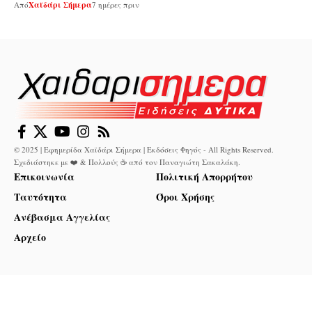
Από
Χαϊδάρι Σήμερα
7 ημέρες πριν
© 2025 | Εφημερίδα Χαϊδάρι Σήμερα | Εκδόσεις Φηγός - All Rights Reserved.
Σχεδιάστηκε με ❤️ & Πολλούς ☕ από τον
Παναγιώτη Σακαλάκη
.
Επικοινωνία
Πολιτική Απορρήτου
Ταυτότητα
Όροι Χρήσης
Ανέβασμα Αγγελίας
Αρχείο