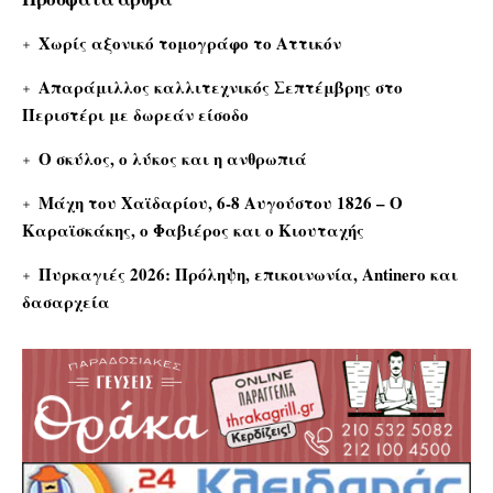
Χωρίς αξονικό τομογράφο το Αττικόν
Απαράμιλλος καλλιτεχνικός Σεπτέμβρης στο
Περιστέρι με δωρεάν είσοδο
Ο σκύλος, ο λύκος και η ανθρωπιά
Μάχη του Χαϊδαρίου, 6-8 Αυγούστου 1826 – Ο
Καραϊσκάκης, ο Φαβιέρος και ο Κιουταχής
Πυρκαγιές 2026: Πρόληψη, επικοινωνία, Antinero και
δασαρχεία