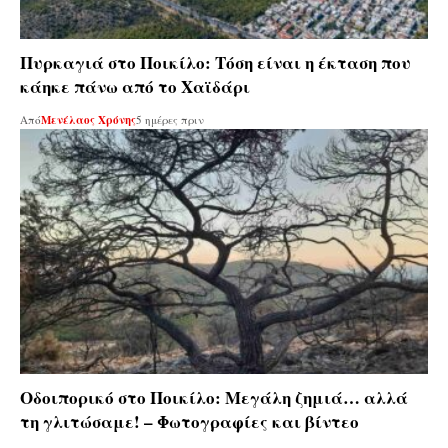
Πυρκαγιά στο Ποικίλο: Τόση είναι η έκταση που
κάηκε πάνω από το Χαϊδάρι
Από
Μενέλαος Χρόνης
5 ημέρες πριν
Οδοιπορικό στο Ποικίλο: Μεγάλη ζημιά… αλλά
τη γλιτώσαμε! – Φωτογραφίες και βίντεο