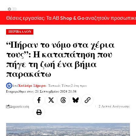
Θέσεις εργασίας: Τα ΑΒ Shop & Go αναζητούν προσωπικ
ΠΕΡΙΒΑΛΛΟΝ
“Πήραν το νόμο στα χέρια
τους”: Η καταπάτηση που
πήγε τη ζωή ένα βήμα
παρακάτω
Από
Χαϊδάρι Σήμερα
- Τοπικός Τύπος
2 έτη πριν
Ενημερώθηκε στις: 21 Σεπτεμβρίου 2024 21:38
Δημοσίευση
2 Λεπτά Ανάγνωσης