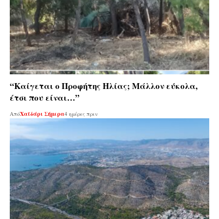
“Καίγεται ο Προφήτης Ηλίας; Μάλλον εύκολα,
έτσι που είναι…”
Από
Χαϊδάρι Σήμερα
4 ημέρες πριν