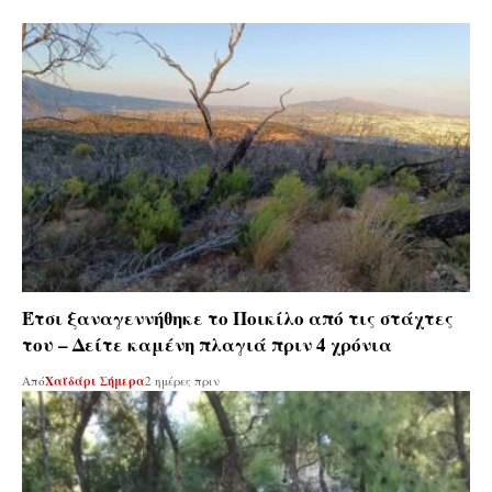
Έτσι ξαναγεννήθηκε το Ποικίλο από τις στάχτες
του – Δείτε καμένη πλαγιά πριν 4 χρόνια
Από
Χαϊδάρι Σήμερα
2 ημέρες πριν